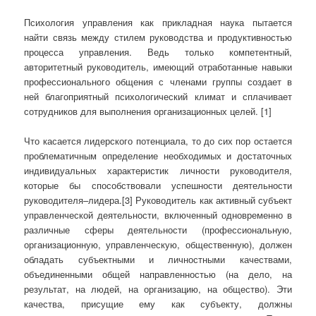
Психология управления как прикладная наука пытается
найти связь между стилем руководства и продуктивностью
процесса управления. Ведь только компетентный,
авторитетный руководитель, имеющий отработанные навыки
профессионального общения с членами группы создает в
ней благоприятный психологический климат и сплачивает
сотрудников для выполнения организационных целей. [1]
Что касается лидерского потенциала, то до сих пор остается
проблематичным определение необходимых и достаточных
индивидуальных характеристик личности руководителя,
которые бы способствовали успешности деятельности
руководителя–лидера.[3] Руководитель как активный субъект
управленческой деятельности, включенный одновременно в
различные сферы деятельности (профессиональную,
организационную, управленческую, общественную), должен
обладать субъектными и личностными качествами,
объединенными общей направленностью (на дело, на
результат, на людей, на организацию, на общество). Эти
качества, присущие ему как субъекту, должны