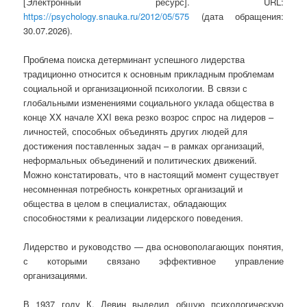
[Электронный ресурс]. URL:
https://psychology.snauka.ru/2012/05/575
(дата обращения:
30.07.2026).
Проблема поиска детерминант успешного лидерства
традиционно относится к основным прикладным проблемам
социальной и организационной психологии. В связи с
глобальными изменениями социального уклада общества в
конце XX начале XXI века резко возрос спрос на лидеров –
личностей, способных объединять других людей для
достижения поставленных задач – в рамках организаций,
неформальных объединений и политических движений.
Можно констатировать, что в настоящий момент существует
несомненная потребность конкретных организаций и
общества в целом в специалистах, обладающих
способностями к реализации лидерского поведения.
Лидерство и руководство — два основополагающих понятия,
с которыми связано эффективное управление
организациями.
В 1937 году К. Левин выделил общую психологическую