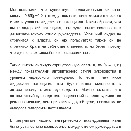
Мы выяснили, что существует положительная сильная
связь 0,85(р=0,01) между показателями демократического
стиля и уровнем лидерского потенциала. Таким образом, чем
выше лидерский потенциал, тем будет выше склонность к
демократическому стилю руководства. Успешный лидер не
стремится к власти, он ею пользуется; также он не
стремится брать на себя ответственность, но берет, потому
что лучше всех способен ею распорядиться.
Также имеем сильную отрицательную связь 0, 85 (р = 0,01)
между показателями авторитарного стиля руководства и
уровнем лидерского потенциала. То есть чем ниже
лидерский потенциал, тем будет выше склонность к
авторитарному стилю руководства. Можно сказать, что
авторитарный руководитель, нацеленный на власть, имеет ее
реально меньше, чем при любой другой цели, поскольку не
обладает лидерским потенциалом.
В результате нашего эмпирического исследования нами
была установлена взаимосвязь между стилем руководства и