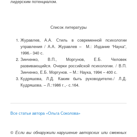
лидерским потенциалом.
Список литературы
Журавлев, А.А. Стиль в современной психологии
управления / А.А. Журавлев – М.: Издание “Наука”,
1996.- 340 с.
Зинченко, В.П., Моргунов, Е.Б. Человек
развивающийся. Очерки российской психологии. / В.П.
Зинченко, Е.Б. Моргунов. – М.: Наука, 1994 – 400 с.
Кудряшова, Л.Д. Каким быть руководителю./ Л.Д.
Кудряшова. – Л.:1986 г.,- с.164.
Все статьи автора «Ольга Соколова»
©
Если вы обнаружили нарушение авторских или смежных