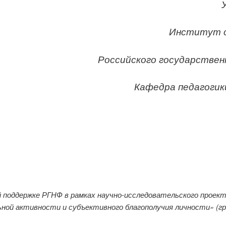
Институт с
Российского государствен
Кафедра педагогики
й поддержке РГНФ в рамках научно-исследовательского прое
ьной активности и субъективного благополучия личности» (гр