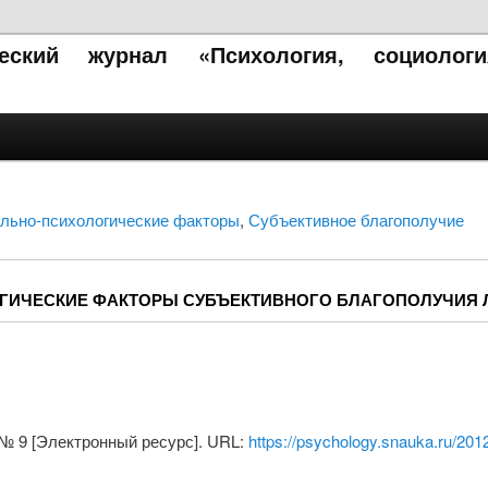
ческий журнал «Психология, социолог
льно-психологические факторы
,
Субъективное благополучие
ОГИЧЕСКИЕ ФАКТОРЫ СУБЪЕКТИВНОГО БЛАГОПОЛУЧИЯ 
. № 9 [Электронный ресурс]. URL:
https://psychology.snauka.ru/201