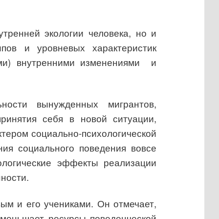
утренней экологии человека, но и
ипов и уровневых характеристик
ми) внутренними изменениями
и
ьности вынужденных мигрантов,
принятия себя в новой ситуации,
ктером социально-психологической
ния социального поведения вовсе
хологические эффекты реализации
ности.
ым и его учениками. Он отмечает,
уменьшает ресурсы поведенческой