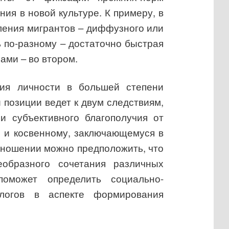
ия в новой культуре. К примеру, в
еления мигрантов – диффузного или
 по-разному – достаточно быстрая
ами – во втором.
ция личности в большей степени
 позиции ведет к двум следствиям,
и субъективного благополучия от
е и косвенному, заключающемуся в
тношении можно предположить, что
еобразного сочетания различных
оможет определить социально-
ологов в аспекте формирования