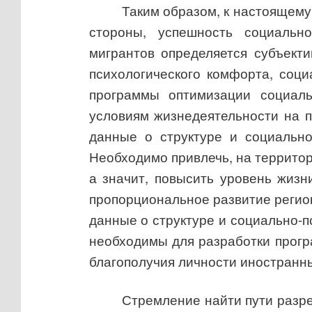
Таким образом, к настоящему
стороны, успешность социально
мигрантов определяется субъект
психологического комфорта, соц
программы оптимизации социаль
условиям жизнедеятельности на 
данные о структуре и социально
Необходимо привлечь, на территори
а значит, повысить уровень жизн
пропорциональное развитие регион
данные о структуре и социально-п
необходимы для разработки прог
благополучия личности
иностранны
Стремление найти пути разр