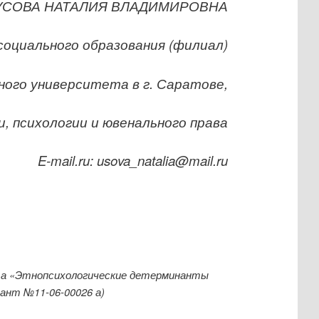
УСОВА НАТАЛИЯ ВЛАДИМИРОВНА
оциального образования (филиал)
ного университета в г. Саратове,
, психологии и ювенального права
E-mail.ru: usova_natalia@mail.ru
кта «Этнопсихологические детерминанты
ант №11-06-00026 а)