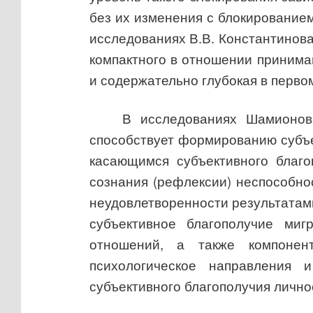
без их изменения с блокированием
исследованиях В.В. Константинова
компактного в отношении принима
и содержательно глубокая в перво
В исследованиях Шамионов
способствует формированию субъе
касающимся субъективного благо
сознания (рефлексии) неспособно
неудовлетворенности результатами
субъективное благополучие миг
отношений, а также компонен
психологическое направления 
субъективного благополучия личн