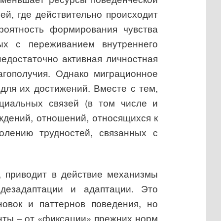
ей, где действительно происходит
роятность формирования чувства
ных с переживанием внутреннего
недостаточно активная личностная
агополучия. Однако миграционное
 для их достижений.
Вместе с тем,
циальных связей (в том числе и
еждений, отношений, относящихся к
олению трудностей, связанных с
о, приводит в действие механизмы
дезадаптации и адаптации. Это
новок и паттернов поведения, но
нты – от «фиксации» прежних норм