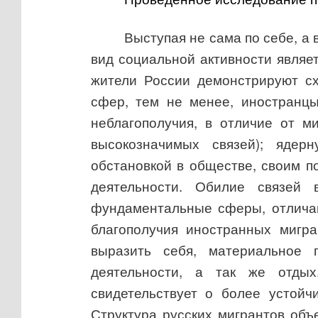
Выступая не сама по себе, а
вид социальной активности являе
жители России демонстрируют сх
сфер, тем не менее, иностранцы
неблагополучия, в отличие от м
высокозначимых связей); ядер
обстановкой в обществе, своим 
деятельности. Обилие связей 
фундаментальные сферы, отличаю
благополучия иностранных мигра
выразить себя, материальное 
деятельности, а так же отдых
свидетельствует о более устойч
Структура русских мигрантов объ