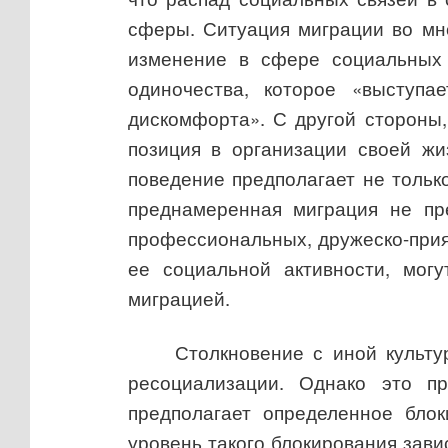
сферы. Ситуация миграции во мно
изменение в сфере социальных 
одиночества, которое «выступа
дискомфорта». С другой стороны,
позиция в организации своей жи
поведение предполагает не тольк
преднамеренная миграция не пр
профессиональных, дружеско-прият
ее социальной активности, мог
миграцией.
Столкновение с иной культу
ресоциализации. Однако это п
предполагает определенное блок
уровень такого блокирования зав