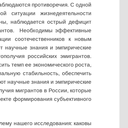
аблюдаются противоречия. С одной
вой ситуации жизнедеятельности
оны, наблюдается острый дефицит
нтов.
Необходимы эффективные
ации соотечественников к новым
т научные знания и эмпирические
ополучия российских эмигрантов.
сить темп ее экономического роста,
иальную стабильность, обеспечить
уют научные знания и эмпирические
лучия мигрантов в России, которые
пекте формирования субъективного
блему
нашего исследования: каковы