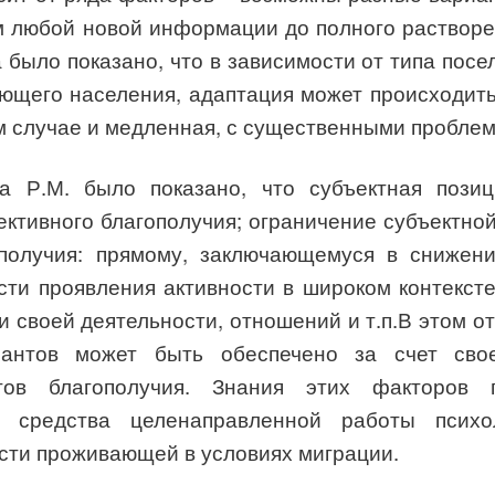
 любой новой информации до полного растворен
 было показано, что в зависимости от типа пос
ющего населения, адаптация может происходить
м случае и медленная, с существенными проблем
а Р.М. было показано, что субъектная пози
ктивного благополучия;
ограничение субъектной
получия: прямому, заключающемуся в снижени
сти проявления активности в широком контекст
 своей деятельности, отношений и т.п.
В этом о
рантов может быть обеспечено за счет сво
тов благополучия. Знания этих факторов п
и средства целенаправленной работы псих
ости проживающей в условиях миграции.