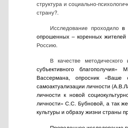
структура и социально-психологич
страну?.
Исследование проходило
в
опрошенных – коренных жителей 
Россию.
В качестве методического
субъективного благополучия» 
Вассермана, опросник «Ваше с
самоактуализации личности (А.В.Ла
личности к новой социокультурн
личности» С.С. Бубновой, а так ж
культуры и образу жизни страны 
Проведенное исследование п