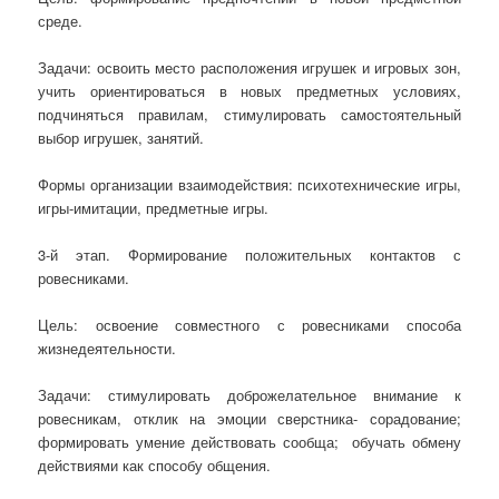
среде.
Задачи: освоить место расположения игрушек и игровых зон,
учить ориентироваться в новых предметных условиях,
подчиняться правилам, стимулировать самостоятельный
выбор игрушек, занятий.
Формы организации взаимодействия: психотехнические игры,
игры-имитации, предметные игры.
3-й этап. Формирование положительных контактов с
ровесниками.
Цель: освоение совместного с ровесниками способа
жизнедеятельности.
Задачи: стимулировать доброжелательное внимание к
ровесникам, отклик на эмоции сверстника- сорадование;
формировать умение действовать сообща; обучать обмену
действиями как способу общения.