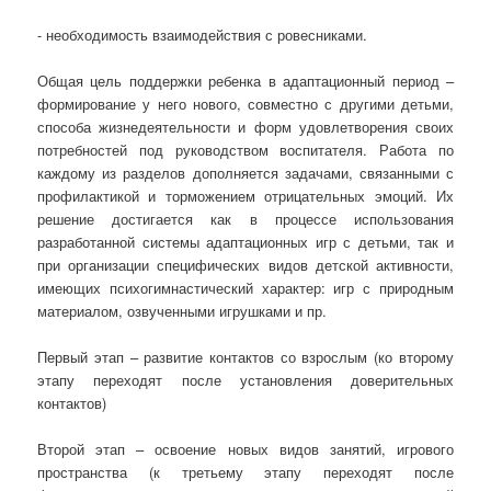
- необходимость взаимодействия с ровесниками.
Общая цель поддержки ребенка в адаптационный период –
формирование у него нового, совместно с другими детьми,
способа жизнедеятельности и форм удовлетворения своих
потребностей под руководством воспитателя. Работа по
каждому из разделов дополняется задачами, связанными с
профилактикой и торможением отрицательных эмоций. Их
решение достигается как в процессе использования
разработанной системы адаптационных игр с детьми, так и
при организации специфических видов детской активности,
имеющих психогимнастический характер: игр с природным
материалом, озвученными игрушками и пр.
Первый этап – развитие контактов со взрослым (ко второму
этапу переходят после установления доверительных
контактов)
Второй этап – освоение новых видов занятий, игрового
пространства (к третьему этапу переходят после