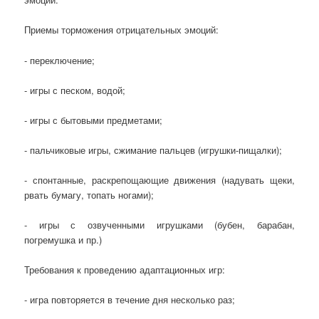
Приемы торможения отрицательных эмоций:
- переключение;
- игры с песком, водой;
- игры с бытовыми предметами;
- пальчиковые игры, сжимание пальцев (игрушки-пищалки);
- спонтанные, раскрепощающие движения (надувать щеки,
рвать бумагу, топать ногами);
- игры с озвученными игрушками (бубен, барабан,
погремушка и пр.)
Требования к проведению адаптационных игр:
- игра повторяется в течение дня несколько раз;