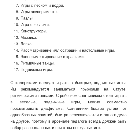
Игры с песком и водой.
Игры-эксперименты.
Пазлы.
Игра с кеглями.
Конструкторы.
Мозаика.
Лепка.
Рассматривание иллюстраций и настольные игры.
Экспериментирование с красками.
Ритмичные танцы.
Подвижные игры.
С холериками следует играть в быстрые, подвижные игры.
Им рекомендуется заниматься прыжками на батуте,
ритмическими танцами. С ребенком-сангвиником стоит играть
в веселые, подвижные игры, можно совместно
просматривать диафильмы. Сангвиники быстро устают от
однообразных занятий, быстро переключаются с одного дела
на другое, поэтому в арсенале педагога всегда должен быть
набор разноплановых и при этом нескучных игр.