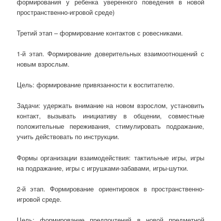
формирования у ребенка уверенного поведения в новой
пространственно-игровой среде)
Третий этап – формирование контактов с ровесниками.
1-й этап. Формирование доверительных взаимоотношений с
новым взрослым.
Цель: формирование привязанности к воспитателю.
Задачи: удержать внимание на новом взрослом, установить
контакт, вызывать инициативу в общении, совместные
положительные переживания, стимулировать подражание,
учить действовать по инструкции.
Формы организации взаимодействия: тактильные игры, игры
на подражание, игры с игрушками-забавами, игры-шутки.
2-й этап. Формирование ориентировок в пространственно-
игровой среде.
Цель: формирование предпочтений в новой предметной