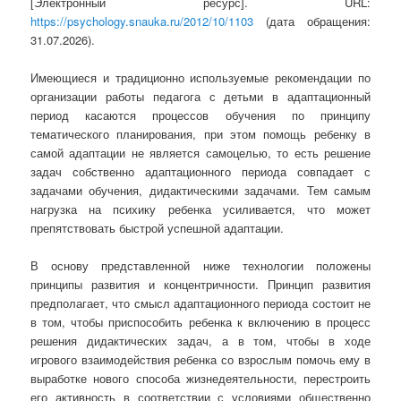
[Электронный ресурс]. URL:
https://psychology.snauka.ru/2012/10/1103
(дата обращения:
31.07.2026).
Имеющиеся и традиционно используемые рекомендации по
организации работы педагога с детьми в адаптационный
период касаются процессов обучения по принципу
тематического планирования, при этом помощь ребенку в
самой адаптации не является самоцелью, то есть решение
задач собственно адаптационного периода совпадает с
задачами обучения, дидактическими задачами. Тем самым
нагрузка на психику ребенка усиливается, что может
препятствовать быстрой успешной адаптации.
В основу представленной ниже технологии положены
принципы развития и концентричности. Принцип развития
предполагает, что смысл адаптационного периода состоит не
в том, чтобы приспособить ребенка к включению в процесс
решения дидактических задач, а в том, чтобы в ходе
игрового взаимодействия ребенка со взрослым помочь ему в
выработке нового способа жизнедеятельности, перестроить
его активность в соответствии с условиями общественно