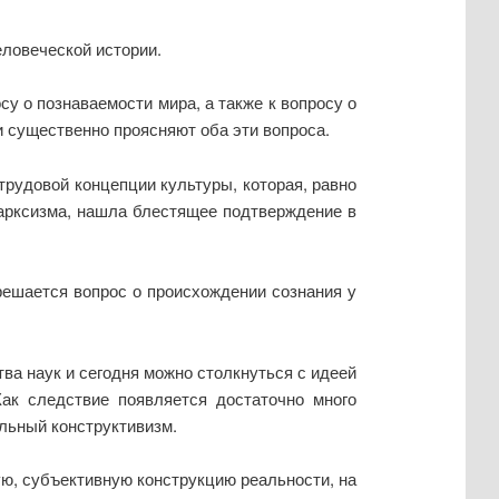
ловеческой истории.
 о познаваемости мира, а также к вопросу о
и существенно проясняют оба эти вопроса.
трудовой концепции культуры, которая, равно
марксизма, нашла блестящее подтверждение в
 решается вопрос о происхождении сознания у
ва наук и сегодня можно столкнуться с идеей
Как следствие появляется достаточно много
льный конструктивизм.
ю, субъективную конструкцию реальности, на