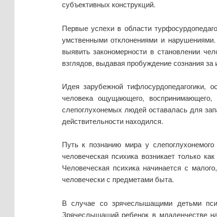
субъективных конструкций.
Первые успехи в области турфосурдопедагог
умственными отклонениями и нарушениями.
выявить закономерности в становлении чел
взглядов, выдавая пробуждение сознания за и
Идея зарубежной тифлосурдопедагогики, о
человека ощущающего, воспринимающего, 
слепоглухонемых людей оставалась для запад
действительности находился.
Путь к познанию мира у слепоглухонемого
человеческая психика возникает только как
Человеческая психика начинается с малого
человечески с предметами быта.
В случае со зрячеслышащими детьми пси
Зрячеслышащий ребенок в младенчестве нач