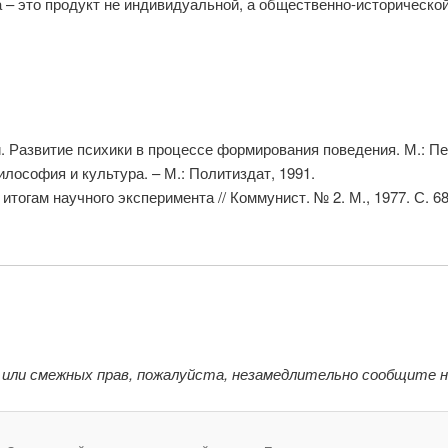
 – это продукт не индивидуальной, а общественно-историческо
 Развитие психики в процессе формирования поведения. М.: Пед
илософия и культура. – М.: Политиздат, 1991.
итогам научного эксперимента // Коммунист. № 2. М., 1977. С. 68
 или смежных прав, пожалуйста, незамедлительно сообщите 