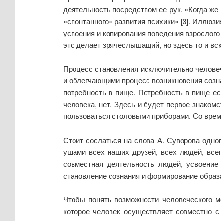
деятельность посредством ее рук. «Когда же
«спонтанного» развития психики» [3]. Иллюз
усвоения и копирования поведения взрослого 
это делает зрячеслышащий, но здесь то и вс
Процесс становления исключительно человеч
и облегчающими процесс возникновения сознан
потребность в пище. Потребность в пище ес
человека, нет. Здесь и будет первое знаком
пользоваться столовыми приборами. Со време
Стоит сослаться на слова А. Суворова одно
ушами всех наших друзей, всех людей, всег
совместная деятельность людей, усвоение
становление сознания и формирование образ
Чтобы понять возможности человеческого мо
которое человек осуществляет совместно с