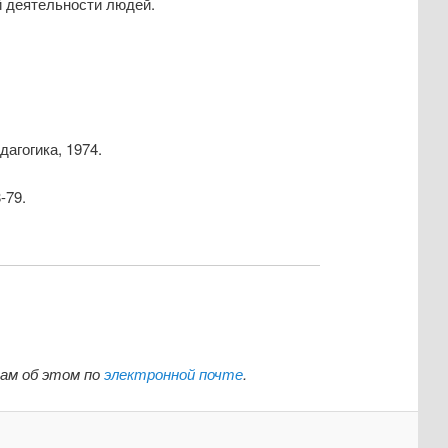
й деятельности людей.
агогика, 1974.
-79.
нам об этом по
электронной почте
.