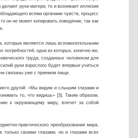
 делают руки матери, то и возникает иллюзия
 обладающего всеми органами чувств, процесс
то он не может копировать поведение, так как
а.
ха, которые являются лишь вспомогательными
х потребностей, одна из которых, конечно же,
ловеческого труда, созданных человеком для
усилий руки взрослого будет впервые учиться
ни связаны уже с приемом пищи.
никто другой: «Мы видим и слышим глазами и
нимать то, что видишь» [3]. Таким образом,
ению к окружающему миру, влечет за собой
едметно-практического преобразования мира,
 только своими глазами, но и глазами всех