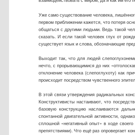
Уже само существование человека, лишённого
первом приближении кажется, что потеря осн
общаться с другими людьми. Ведь такой чело
сказать. И если такой человек глух от рожд
существует язык и слова, обозначающие пред
Выходит так, что для людей слепоглухоне
нечто, с прорывающимися до них «отголоска
отклонение человека (слепоглухоту) как при
происходит посредством чувственного эпители
В этой связи утверждения радикальных конс
Конструктивисты настаивают, что посредств
базовую конструкцию наслаиваются даль
спонтанной двигательной активности, однако
сплошной «негативный опыт» в ходе своего 
препятствиями). Что ещё раз опровергает ко