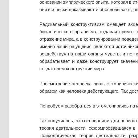
основании эмпирического опыта, которая в и
они всячески доказывают и обосновывают, оп
Радикальный конструктивизм смещает акце
биологического организма, отдавая примат
отражение мира, а в конструировании поведе
именно наши ощущения являются источником 
воздействуя на наши органы чувств, и не н
обрабатывает и даже конструирует значени
создателем конструкции мира.
Рассмотрение человека лишь с эмпирически
образом как человека действующего. Так дост
Попробуем разобраться в этом, опираясь на
Так получилось, что основанием для первог
теория деятельности, сформировавшаяся в 
Психологическая теория деятельности, раз