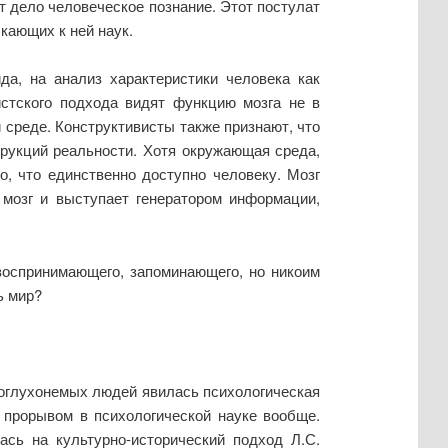
т дело человеческое познание. Этот постулат
кающих к ней наук.
а, на анализ характеристики человека как
истского подхода видят функцию мозга не в
 среде. Конструктивисты также признают, что
трукций реальности. Хотя окружающая среда,
о, что единственно доступно человеку. Мозг
 мозг и выступает генератором информации,
воспринимающего, запоминающего, но никоим
ь мир?
поглухонемых людей явилась психологическая
 прорывом в психологической науке вообще.
ась на культурно-исторический подход Л.С.