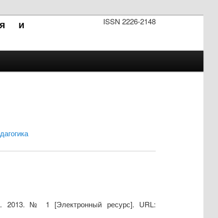
ISSN 2226-2148
ия и
дагогика
ка. 2013. № 1 [Электронный ресурс]. URL: