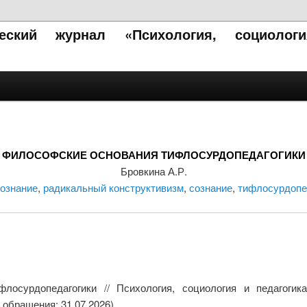
ческий журнал «Психология, социолог
ФИЛОСОФСКИЕ ОСНОВАНИЯ ТИФЛОСУРДОПЕДАГОГИКИ
Бровкина А.Р.
ознание
,
радикальный конструктивизм
,
сознание
,
тифлосурдопе
лосурдопедагогики // Психология, социология и педагоги
 обращения: 31.07.2026).