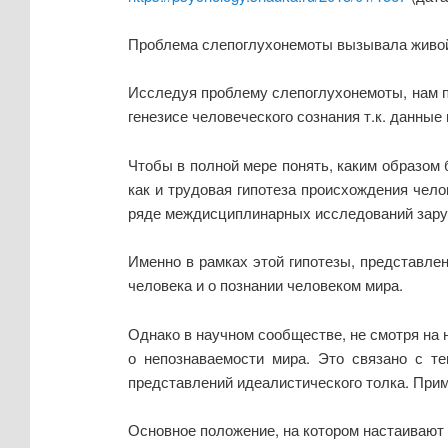
Проблема слепоглухонемоты вызывала живой 
Исследуя проблему слепоглухонемоты, нам п
генезисе человеческого сознания т.к. данны
Чтобы в полной мере понять, каким образом 
как и трудовая гипотеза происхождения чел
ряде междисциплинарных исследований зарубе
Именно в рамках этой гипотезы, представлен
человека и о познании человеком мира.
Однако в научном сообществе, не смотря на 
о непознаваемости мира. Это связано с те
представлений идеалистического толка. При
Основное положение, на котором настаивают