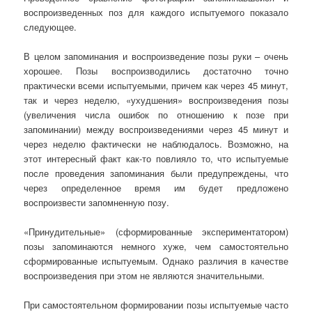
воспроизведенных поз для каждого испытуемого показало
следующее.
В целом запоминания и воспроизведение позы руки – очень
хорошее. Позы воспроизводились достаточно точно
практически всеми испытуемыми, причем как через 45 минут,
так и через неделю, «ухудшения» воспроизведения позы
(увеличения числа ошибок по отношению к позе при
запоминании) между воспроизведениями через 45 минут и
через неделю фактически не наблюдалось. Возможно, на
этот интересный факт как-то повлияло то, что испытуемые
после проведения запоминания были предупреждены, что
через определенное время им будет предложено
воспроизвести запомненную позу.
«Принудительные» (сформированные экспериментатором)
позы запоминаются немного хуже, чем самостоятельно
сформированные испытуемым. Однако различия в качестве
воспроизведения при этом не являются значительными.
При самостоятельном формировании позы испытуемые часто