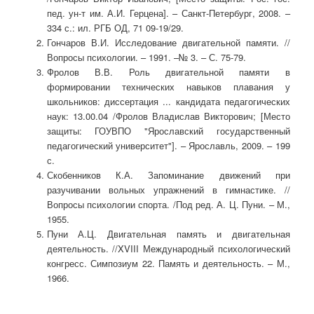
пед. ун-т им. А.И. Герцена]. – Санкт-Петербург, 2008. –
334 с.: ил. РГБ ОД, 71 09-19/29.
Гончаров В.И. Исследование двигательной памяти. //
Вопросы психологии. – 1991. –№ 3. – С. 75-79.
Фролов В.В. Роль двигательной памяти в
формировании технических навыков плавания у
школьников: диссертация ... кандидата педагогических
наук: 13.00.04 /Фролов Владислав Викторович; [Место
защиты: ГОУВПО "Ярославский государственный
педагогический университет"]. – Ярославль, 2009. – 199
с.
Скобенников К.А. Запоминание движений при
разучивании вольных упражнений в гимнастике. //
Вопросы психологии спорта. /Под ред. А. Ц. Пуни. – М.,
1955.
Пуни А.Ц. Двигательная память и двигательная
деятельность. //XVIII Международный психологический
конгресс. Симпозиум 22. Память и деятельность. – М.,
1966.