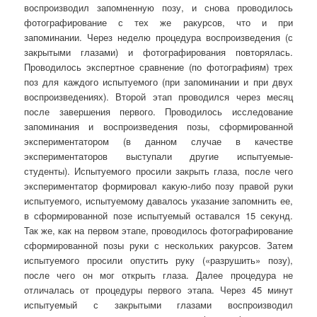
воспроизводил запомненную позу, и снова проводилось
фотографирование с тех же ракурсов, что и при
запоминании. Через неделю процедура воспроизведения (с
закрытыми глазами) и фотографирования повторялась.
Проводилось экспертное сравнение (по фотографиям) трех
поз для каждого испытуемого (при запоминании и при двух
воспроизведениях). Второй этап проводился через месяц
после завершения первого. Проводилось исследование
запоминания и воспроизведения позы, сформированной
экспериментатором (в данном случае в качестве
экспериментаторов выступали другие испытуемые-
студенты). Испытуемого просили закрыть глаза, после чего
экспериментатор формировал какую-либо позу правой руки
испытуемого, испытуемому давалось указание запомнить ее,
в сформированной позе испытуемый оставался 15 секунд.
Так же, как на первом этапе, проводилось фотографирование
сформированной позы руки с нескольких ракурсов. Затем
испытуемого просили опустить руку («разрушить» позу),
после чего он мог открыть глаза. Далее процедура не
отличалась от процедуры первого этапа. Через 45 минут
испытуемый с закрытыми глазами воспроизводил