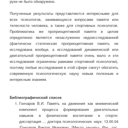
руки не было обнаружено.
Полученные результаты представляются интересными
для
всех психологов, занимающихся вопросами памяти или
телесности человека, а также для спортивных психологов.
Проблематика же проприоцептивной памяти в целом
определенно является незаслуженно недоисследованной
(фактически статическая проприоцептивная память не
исследована вообще, а исследований динамической или
двигательной проприоцептивной памяти очень мало и эти
исследования ограничены рамками спортивной психологии),
поэтому любые исследования в этой сфере смогут обогатить
современную психологическую науку новым полезным и
интересным знанием.
Библиографический список
Гончаров В.И. Память на движения как мнемический
компонент процесса формирования двигательных
навыков в физическом воспитании и спорте:
диссертация ... доктора психологических наук: 13.00.04
/Гончаров Виктор Иванович; [Место защиты: Рос. гос.