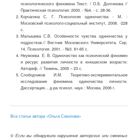
психологического феномена Текст. / О.Б. Долгинова //
Практическая психология: 2000. - №4. - с. 28-36.
Корчагина С. Г. Психология одиночества - М. :
Московский психолого-социальный институт, 2008. -228
с.
Малышева С.В. Особенности чувства одиночества у
подростков.// Вестник Московского Университета. Сер.
14. Психология. 2001. - №3. 61-65 с.
Неумоева Е. В. Одиночество как психический феномен
и ресурс развития личности в юношеском возрасте:
Автореф. // Тюмень, 2005 – 23 с.
Слободчиков И.М. Теоретико-экспериментальное
исследование феномена одиночества личности.
Диссертация... д-ра психол. наук : Москва, 2006 г.
Все статьи автора «Ольга Соколова»
©
Если вы обнаружили нарушение авторских или смежных