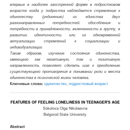
впервые в наиболее заостренной форме в подростковом
возрасте когда у подростка наблюдается стремление к
одиночеству (уединению) из единства двух
разнонаправленных потребностей: обособления и
потребности в принадлежности, включенности в группу, в
развитии идентичности; или из одновременной
актуализации стремлений к социализации и
индивидуализации
Таким образом, изучение состояния одиночества,
имеющего как негативную, так и позитивную
направленность позволяет сделать шаг к преодолению
существующего противоречия в понимании роли и места
одиночества в психической жизни человека.
Ключевые слова:
одиночество
,
подростковый возраст
FEATURES OF FEELING LONELINESS IN TEENAGER'S AGE
Sokolova Olga Nikolaevna
Belgorod State University
Abstract