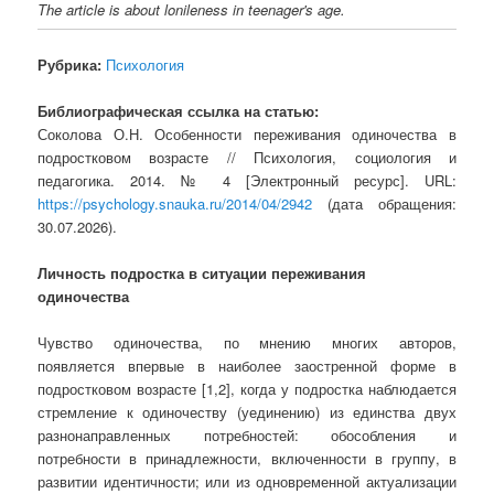
The article is about lonileness in teenager's age.
Рубрика:
Психология
Библиографическая ссылка на статью:
Соколова О.Н. Особенности переживания одиночества в
подростковом возрасте // Психология, социология и
педагогика. 2014. № 4 [Электронный ресурс]. URL:
https://psychology.snauka.ru/2014/04/2942
(дата обращения:
30.07.2026).
Личность подростка в ситуации переживания
одиночества
Чувство одиночества, по мнению многих авторов,
появляется впервые в наиболее заостренной форме в
подростковом возрасте [1,2], когда у подростка наблюдается
стремление к одиночеству (уединению) из единства двух
разнонаправленных потребностей: обособления и
потребности в принадлежности, включенности в группу, в
развитии идентичности; или из одновременной актуализации