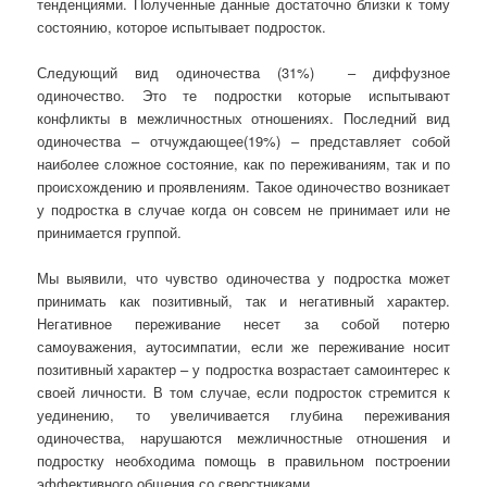
тенденциями. Полученные данные достаточно близки к тому
состоянию, которое испытывает подросток.
Следующий вид одиночества (31%) – диффузное
одиночество. Это те подростки которые испытывают
конфликты в межличностных отношениях. Последний вид
одиночества – отчуждающее(19%) – представляет собой
наиболее сложное состояние, как по переживаниям, так и по
происхождению и проявлениям. Такое одиночество возникает
у подростка в случае когда он совсем не принимает или не
принимается группой.
Мы выявили, что чувство одиночества у подростка может
принимать как позитивный, так и негативный характер.
Негативное переживание несет за собой потерю
самоуважения, аутосимпатии, если же переживание носит
позитивный характер – у подростка возрастает самоинтерес к
своей личности. В том случае, если подросток стремится к
уединению, то увеличивается глубина переживания
одиночества, нарушаются межличностные отношения и
подростку необходима помощь в правильном построении
эффективного общения со сверстниками.