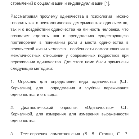
стремлений к социализации и индивидуализации [1].
Рассматривая проблему одиночества в психологии можно
говорить как о психологических детерминантах одиночества,
так и о воздействии одиночества на личность человека, что
позволяет сделать шаг к преодолению существующего
противоречия в понимании роли и места одиночества в
психической жизни человека. особенности самоотношения и
межличностных отношений у современных подростков при
переживании одиночества. Для этого нами были применены
следующие методики:
1. Опросник для определения вида одиночества (С.Г.
Корчагина), для определения и глубины переживания
одиночества, и его вида.
2. Диагностический опросник «Одиночество» С.Г.
Корчагиной, для измерения для измерения выраженности
одиночества.
3. Тест-опросник cамоотношения (В. В. Столин, С. Р.