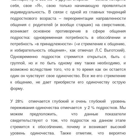
себя, свое «Я», свою только начинающую проявляться
индивидуальность. В связи с одной из главных тенденций
подросткового возраста – переориентации направленности
общения с родителей (и вообще старших) на сверстников,
возникает основное противоречие в сфере общения
подростка: одновременная потребность в обособлении и
потребность «в принадлежности» («и стремление к общению,
и избирательность общения», как отмечал Л.С Выготский).
Одновременно подросток стремится открыться, быть с
группой, но и по быть одному ему также необходимо, и
возможно вследствие того, что в то время как он остается
один он чувствует свое одиночество. Все же его стремление
к общению, не дает приобрести его одиночеству острую
форму.
У 28% отмечается глубокий и очень глубокий уровень
переживания одиночества отмечается у 2 % подростков. Мы
можем предположить, что данные показатели
свидетельствуют о том, что подросток на данном этапе
стремится к обособлению, почему и возникает высокий
уровень одиночества. Также отметим, что вероятно