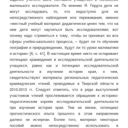
маленького исследователя. По мнению Я. Гердта дети не
могут исследовать то, что недоступно для их
непосредственного наблюдения или переживания, именно
«местный учебный материал дидактически ценен тем, что на
нем дети могут научиться быть исследователями; вот
почему надо стремиться к тому, чтобы он проникал во все
сферы учебно-школьного процесса, – будет ли то обучение
географии и природоведению, будут ли то уроки математики
и истории» [6, с. 41]. В настоящее время никто не оспаривает
потенциал краеведения в исследовательской деятельности
учащихся, равно как и потенциал исследовательской
деятельности в изучении истории края, о чем,
свидетельствуют материалы региональных педагогических
краеведческих чтений, проводимых в Тверской области в
2010-2013 гг. Следует отметить, что в ряде выступлений
участников чтений прослеживается обращение к историко-
педагогическим корням исследовательской деятельности
при изучении истории края. Тем не менее, потенциал
прогностического опыта прошлого в этом направлении
далеко не исчерпан. Более того, материал некоторых
пособий можно непосредственно использовать в