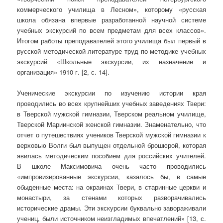
коммерческого училища в Лесном», которому «русская
школа обязана впервые разработанной научной системе
учебных экскурсий по всем предметам для всех классов».
Итогом работы преподавателей этого училища был первый в
русской методической литературе труд по методике учебных
экскурсий «Школьные экскурсии, их назначение и
организация» 1910 г. [2, с. 14].
Ученические экскурсии по изучению истории края
проводились во всех крупнейших учебных заведениях Твери:
в Тверской мужской гимназии, Тверском реальном училище,
Тверской Мариинской женской гимназии. Знаменательно, что
отчет о путешествиях учеников Тверской мужской гимназии к
верховью Волги был выпущен отдельной брошюрой, которая
явилась методическим пособием для российских учителей.
В школе Максимовича очень часто проводились
«импровизированные экскурсии, казалось бы, в самые
обыденные места: на окраинах Твери, в старинные церкви и
монастыри, за стенами которых разворачивались
исторические драмы. Эти экскурсии буквально завораживали
учениц, были источником неизгладимых впечатлений» [13, с.