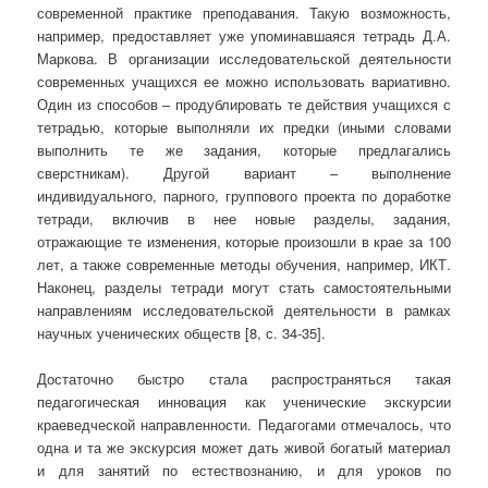
современной практике преподавания. Такую возможность,
например, предоставляет уже упоминавшаяся тетрадь Д.А.
Маркова. В организации исследовательской деятельности
современных учащихся ее можно использовать вариативно.
Один из способов – продублировать те действия учащихся с
тетрадью, которые выполняли их предки (иными словами
выполнить те же задания, которые предлагались
сверстникам). Другой вариант – выполнение
индивидуального, парного, группового проекта по доработке
тетради, включив в нее новые разделы, задания,
отражающие те изменения, которые произошли в крае за 100
лет, а также современные методы обучения, например, ИКТ.
Наконец, разделы тетради могут стать самостоятельными
направлениям исследовательской деятельности в рамках
научных ученических обществ [8, с. 34-35].
Достаточно быстро стала распространяться такая
педагогическая инновация как ученические экскурсии
краеведческой направленности.
Педагогами отмечалось, что
одна и та же экскурсия может дать живой богатый материал
и для занятий по естествознанию, и для уроков по