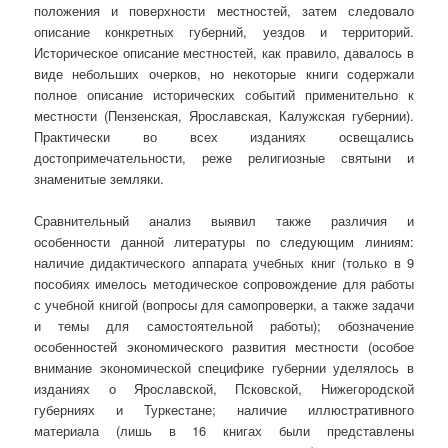
положения и поверхности местностей, затем следовало
описание конкретных губерний, уездов и территорий.
Историческое описание местностей, как правило, давалось в
виде небольших очерков, но некоторые книги содержали
полное описание исторических событий применительно к
местности (Пензенская, Ярославская, Калужская губернии).
Практически во всех изданиях освещались
достопримечательности, реже религиозные святыни и
знаменитые земляки.
Сравнительный анализ выявил также различия и
особенности данной литературы по следующим линиям:
наличие дидактического аппарата учебных книг (только в 9
пособиях имелось методическое сопровождение для работы
с учебной книгой (вопросы для самопроверки, а также задачи
и темы для самостоятельной работы); обозначение
особенностей экономического развития местности (особое
внимание экономической специфике губернии уделялось в
изданиях о Ярославской, Псковской, Нижегородской
губерниях и Туркестане; наличие иллюстративного
материала (лишь в 16 книгах были представлены