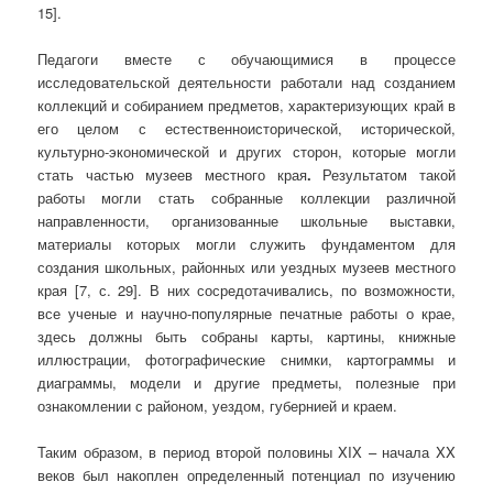
15].
Педагоги вместе с обучающимися в процессе
исследовательской деятельности работали над созданием
коллекций и собиранием предметов, характеризующих край в
его целом с естественноисторической, исторической,
культурно-экономической и других сторон, которые могли
стать частью музеев местного края
.
Результатом такой
работы могли стать собранные коллекции различной
направленности, организованные школьные выставки,
материалы которых могли служить фундаментом для
создания школьных, районных или уездных музеев местного
края [7, с. 29]. В них сосредотачивались, по возможности,
все ученые и научно-популярные печатные работы о крае,
здесь должны быть собраны карты, картины, книжные
иллюстрации, фотографические снимки, картограммы и
диаграммы, модели и другие предметы, полезные при
ознакомлении с районом, уездом, губернией и краем.
Таким образом, в период второй половины XIX – начала XX
веков был накоплен определенный потенциал по изучению