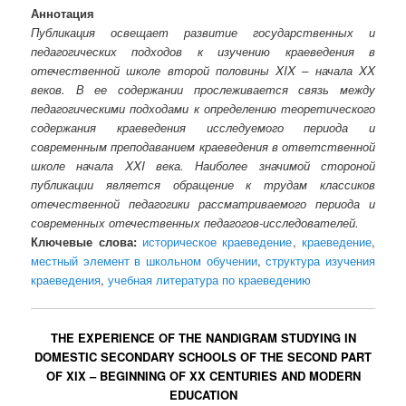
Аннотация
Публикация освещает развитие государственных и
педагогических подходов к изучению краеведения в
отечественной школе второй половины XIX – начала XX
веков. В ее содержании прослеживается связь между
педагогическими подходами к определению теоретического
содержания краеведения исследуемого периода и
современным преподаванием краеведения в ответственной
школе начала XXI века. Наиболее значимой стороной
публикации является обращение к трудам классиков
отечественной педагогики рассматриваемого периода и
современных отечественных педагогов-исследователей.
Ключевые слова:
историческое краеведение
,
краеведение
,
местный элемент в школьном обучении
,
структура изучения
краеведения
,
учебная литература по краеведению
THE EXPERIENCE OF THE NANDIGRAM STUDYING IN
DOMESTIC SECONDARY SCHOOLS OF THE SECOND PART
OF XIX – BEGINNING OF XX CENTURIES AND MODERN
EDUCATION