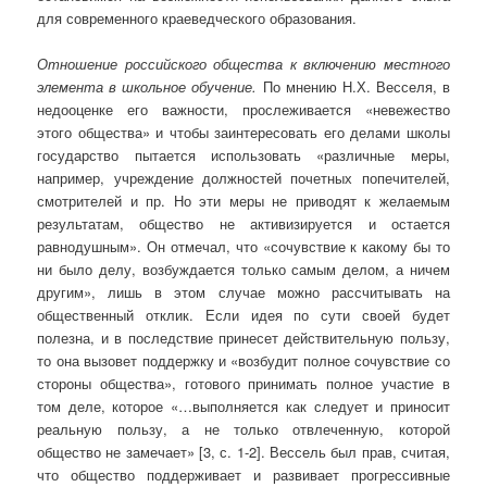
для современного краеведческого образования.
Отношение российского общества к включению местного
элемента в школьное обучение.
По мнению Н.Х. Весселя, в
недооценке его важности, прослеживается «невежество
этого общества» и чтобы заинтересовать его делами школы
государство пытается использовать «различные меры,
например, учреждение должностей почетных попечителей,
смотрителей и пр. Но эти меры не приводят к желаемым
результатам, общество не активизируется и остается
равнодушным». Он отмечал, что «сочувствие к какому бы то
ни было делу, возбуждается только самым делом, а ничем
другим», лишь в этом случае можно рассчитывать на
общественный отклик. Если идея по сути своей будет
полезна, и в последствие принесет действительную пользу,
то она вызовет поддержку и «возбудит полное сочувствие со
стороны общества», готового принимать полное участие в
том деле, которое «…выполняется как следует и приносит
реальную пользу, а не только отвлеченную, которой
общество не замечает» [3, с. 1-2]. Вессель был прав, считая,
что общество поддерживает и развивает прогрессивные