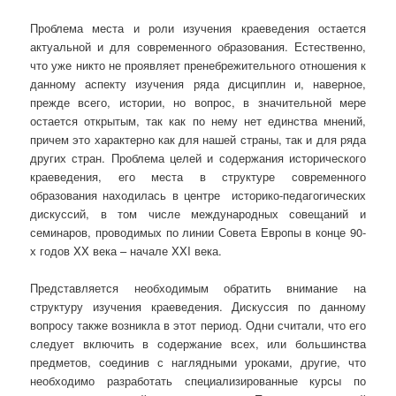
Проблема места и роли изучения краеведения остается
актуальной и для современного образования. Естественно,
что уже никто не проявляет пренебрежительного отношения к
данному аспекту изучения ряда дисциплин и, наверное,
прежде всего, истории, но вопрос, в значительной мере
остается открытым, так как по нему нет единства мнений,
причем это характерно как для нашей страны, так и для ряда
других стран. Проблема целей и содержания исторического
краеведения, его места в структуре современного
образования находилась в центре историко-педагогических
дискуссий, в том числе международных совещаний и
семинаров, проводимых по линии Совета Европы в конце 90-
х годов XX века – начале XXI века.
Представляется необходимым обратить внимание на
структуру изучения краеведения. Дискуссия по данному
вопросу также возникла в этот период. Одни считали, что его
следует включить в содержание всех, или большинства
предметов, соединив с наглядными уроками, другие, что
необходимо разработать специализированные курсы по