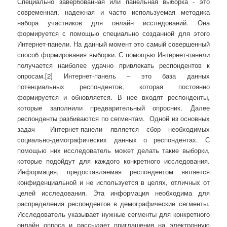
Специально завербованная или панельная выборка - это
современная, надежная и часто используемая методика
набора участников для онлайн исследований. Она
формируется с помощью специально созданной для этого
Интернет-панели. На данный момент это самый совершенный
способ формирования выборки. С помощью Интернет-панели
получается наиболее удачно привлекать респондентов к
опросам.[2] Интернет-панель – это база данных
потенциальных респондентов, которая постоянно
формируется и обновляется. В нее входят респонденты,
которые заполнили предварительный опросник. Далее
респонденты разбиваются по сегментам. Одной из основных
задач Интернет-панели является сбор необходимых
социально-демографических данных о респондентах. С
помощью них исследователь может делать такие выборки,
которые подойдут для каждого конкретного исследования.
Информация, предоставляемая респондентом является
конфиденциальной и не используется в целях, отличных от
целей исследования. Эта информация необходима для
распределения респондентов в демографические сегменты.
Исследователь указывает нужные сегменты для конкретного
онлайн опроса и рассылает приглашения на электронную