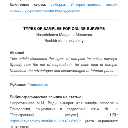
Ключевые слова:
выборка
,
Интернет-панель
,
онлайн
опросы
,
социологические исследования
TYPES OF SAMPLES FOR ONLINE SURVEYS
Nasretdinova Margarita Marsovna
Bashkir state univercity
Abstract
This article discusses the types of samples for online surveys.
Specify how the set of respondents for each kind of sample.
Describes the advantages and disadvantages of Internet panel.
Рубрика:
Социология
Библиографическая ссылка на статью:
Насретдинова М.М. Виды выборок для онлайн опросов //
Психология, социология и педагогика. 2014. № 9
[Электронный ресурс]. URL:
https://psychology.snauka.ru/2014/09/3517
(дата обращения:
31.07.2026).