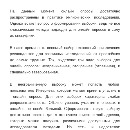
На данный момент онлайн опросы достаточно
распространены в практике эмпирических исследований.
Однако встает вопрос о формировании выборки, ведь не все
классические методы подходят для онлайн опросов в силу
их специфики.
В наше время есть весомый набор технологий привлечения
респондентов для различных исследований: от простейших
до самых трудных. Так, выделяют три вида выборок для
онлайн опросов: неограниченная, отобранная (отсеянная), и
специально завербованная.
В неограниченную выборку может попасть любой
пользователь Интернета, который желает принять участие в
онлайн опросе. Для этих выборок характерна слабая
репрезентативность. Обычно уровень участия в опросах в
онлайне не особо большой. Сформировать такую выборку
достаточно просто, для этого нужен список e-mail адресов,
которые можно получить различными доступными для
исследователя методами. Но есть и недостатки: