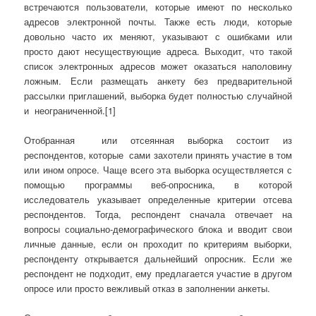
встречаются пользователи, которые имеют по несколько
адресов электронной почты. Также есть люди, которые
довольно часто их меняют, указывают с ошибками или
просто дают несуществующие адреса. Выходит, что такой
список электронных адресов может оказаться наполовину
ложным. Если размещать анкету без предварительной
рассылки приглашений, выборка будет полностью случайной
и неограниченной.[1]
Отобранная или отсеянная выборка состоит из
респондентов, которые сами захотели принять участие в том
или ином опросе. Чаще всего эта выборка осуществляется с
помощью программы веб-опросника, в которой
исследователь указывает определенные критерии отсева
респондентов. Тогда, респондент сначала отвечает на
вопросы социально-демографического блока и вводит свои
личные данные, если он проходит по критериям выборки,
респонденту открывается дальнейший опросник. Если же
респондент не подходит, ему предлагается участие в другом
опросе или просто вежливый отказ в заполнении анкеты.