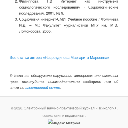
Филиппова Т.В Интернет как инструмент
социологического исследования// · Социологические
исследования. 2001. № 9.
Социология интернет-СМИ: Учебное пособие / Фомичева
И.Д. – М.: Факультет журналистики МГУ им. М.В.
Ломоносова, 2005.
Все статьи автора «Насретдинова Маргарита Марсовна»
©
Если вы обнаружили нарушение авторских или смежных
прав, пожалуйста, незамедлительно сообщите нам об
этом по
электронной почте
.
© 2026. Электронный научно-практический журнал «Психология,
социология и педагогика».