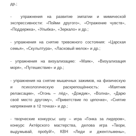
др.;
- упражнения на развитие эмпатии и мимической
экспрессивности: «Пойми другого», «Отражение чувств»,
«Поддержка», «Улыбка», «Зеркало» и др.;
- упражнения на снятие тревожного состояния: «Царская
семья», «Скульптура», «Ласковый мелок» и др.;
- упражнения на визуализацию: «Маяк», «Визуализация
моря», «Путешествие» и др.;
- упражнения на снятие мышечных зажимов, на физическую
и психологическую раскрепощённость: «Маятник
релаксации», «Огонь – лёд», «Дождик», «Волна», «Дарю
своё место другому», «Приветствие по цепочке», «Снятие
напряжения в 12 точках» и др.;
- творческие конкурсы: шоу – игра «Гонка за лидером»,
конкурс Актёрского мастерства, делова игра «Твори,
выдумывай, пробуй!», КВН «Леди и джентльмены»,