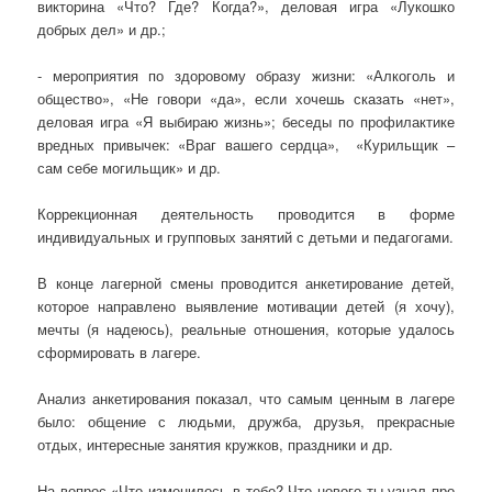
викторина «Что? Где? Когда?», деловая игра «Лукошко
добрых дел» и др.;
- мероприятия по здоровому образу жизни: «Алкоголь и
общество», «Не говори «да», если хочешь сказать «нет»,
деловая игра «Я выбираю жизнь»; беседы по профилактике
вредных привычек: «Враг вашего сердца», «Курильщик –
сам себе могильщик» и др.
Коррекционная деятельность проводится в форме
индивидуальных и групповых занятий с детьми и педагогами.
В конце лагерной смены проводится анкетирование детей,
которое направлено выявление мотивации детей (я хочу),
мечты (я надеюсь), реальные отношения, которые удалось
сформировать в лагере.
Анализ анкетирования показал, что самым ценным в лагере
было: общение с людьми, дружба, друзья, прекрасные
отдых, интересные занятия кружков, праздники и др.
На вопрос «Что изменилось в тебе? Что нового ты узнал про