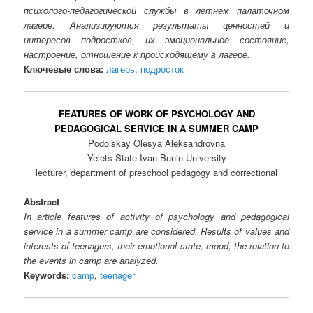
психолого-педагогической службы в летнем палаточном
лагере. Анализируются результаты ценностей и
интересов подростков, их эмоциональное состояние,
настроение, отношение к происходящему в лагере.
Ключевые слова:
лагерь
,
подросток
FEATURES OF WORK OF PSYCHOLOGY AND
PEDAGOGICAL SERVICE IN A SUMMER CAMP
Podolskay Olesya Aleksandrovna
Yelets State Ivan Bunin University
lecturer, department of preschool pedagogy and correctional
Abstract
In article features of activity of psychology and pedagogical
service in a summer camp are considered. Results of values and
interests of teenagers, their emotional state, mood, the relation to
the events in camp are analyzed.
Keywords:
camp
,
teenager