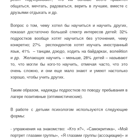
общаться, мечтать, радоваться, верить в лучшее, вместе с
друзьями отдыхать и др.
Вопрос о том, чему хотел бы научиться и научить других,
показал достаточно большой спектр интересов детей: 32%
подростков вообще хотят научиться без уточнения, чему
конкретно; 27% респондентов хотят изучать иностранный
язык, 41% – танцам, дзюдо, ходить на байдарках, волейбол
и др. Желающих научить – меньше, 28% детей – называют
то, что могли бы кого-то научить, отмечая часто, что это
очень сложно, и они еще мало знают и умеют настолько
хорошо, чтобы учить других.
Таким образом, надежды подростков по поводу пребывания в
лагере позитивные (оптимистические).
В работе с детьми психологом используются следующие
формы:
- упражнения на знакомство: «Кто я?», «Самокритика», «Мой
портрет глазами группы», «Я глазами группы (ассоциации)» и