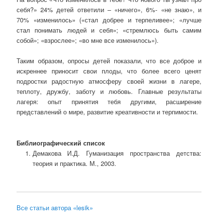
себя?» 24% детей ответили – «ничего», 6%- «не знаю», и
70% «изменилось» («стал добрее и терпеливее»; «лучше
стал понимать людей и себя»; «стремлюсь быть самим
собой»; «взрослее»; «во мне все изменилось»).
Таким образом, опросы детей показали, что все доброе и
искреннее приносит свои плоды, что более всего ценят
подростки радостную атмосферу своей жизни в лагере,
теплоту, дружбу, заботу и любовь. Главные результаты
лагеря: опыт принятия тебя другими, расширение
представлений о мире, развитие креативности и терпимости.
Библиографический список
Демакова И.Д. Гуманизация пространства детства:
теория и практика. М., 2003.
Все статьи автора «lesik»