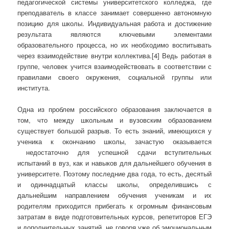
педагогической системы университетского колледжа, где
преподаватель в классе занимает совершенно автономную
позицию для школы. Индивидуальная работа и достижение
результата являются ключевыми элементами
образовательного процесса, но их необходимо воспитывать
через взаимодействие внутри коллектива.[4] Ведь работая в
группе, человек учится взаимодействовать в соответствии с
правилами своего окружения, социальной группы или
института.
Одна из проблем российского образования заключается в
том, что между школьным и вузовским образованием
существует большой разрыв. То есть знаний, имеющихся у
ученика к окончанию школы, зачастую оказывается
недостаточно для успешной сдачи вступительных
испытаний в вуз, как и навыков для дальнейшего обучения в
университете. Поэтому последние два года, то есть, десятый
и одиннадцатый классы школы, определившись с
дальнейшим направлением обучения ученикам и их
родителям приходится прибегать к огромным финансовым
затратам в виде подготовительных курсов, репетиторов ЕГЭ
и дополнительных занятий, не говоря уже об эмоциональным