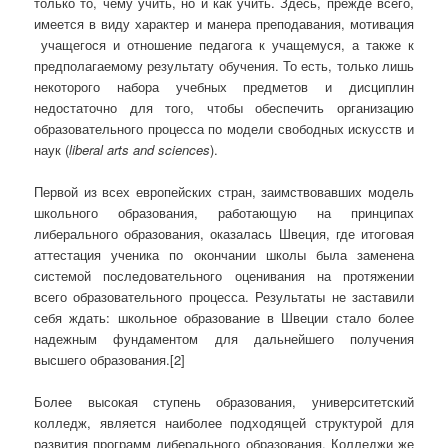
только то, чему учить, но и как учить. Здесь, прежде всего,
имеется в виду характер и манера преподавания, мотивация
учащегося и отношение педагога к учащемуся, а также к
предполагаемому результату обучения. То есть, только лишь
некоторого набора учебных предметов и дисциплин
недостаточно для того, чтобы обеспечить организацию
образовательного процесса по модели свободных искусств и
наук (
liberal
arts
and
sciences
).
Первой из всех европейских стран, заимствовавших модель
школьного образования, работающую на принципах
либерального образования, оказалась Швеция, где итоговая
аттестация ученика по окончании школы была заменена
системой последовательного оценивания на протяжении
всего образовательного процесса. Результаты не заставили
себя ждать: школьное образование в Швеции стало более
надежным фундаментом для дальнейшего получения
высшего образования.[2]
Более высокая ступень образования, университетский
колледж, является наиболее подходящей структурой для
развития программ либерального образования. Колледжи же