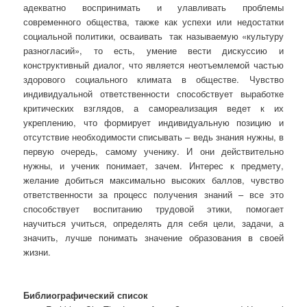
адекватно воспринимать и улавливать проблемы
современного общества, также как успехи или недостатки
социальной политики, осваивать так называемую «культуру
разногласий», то есть, умение вести дискуссию и
конструктивный диалог, что является неотъемлемой частью
здорового социального климата в обществе. Чувство
индивидуальной ответственности способствует выработке
критических взглядов, а самореализация ведет к их
укреплению, что формирует индивидуальную позицию и
отсутствие необходимости списывать – ведь знания нужны, в
первую очередь, самому ученику. И они действительно
нужны, и ученик понимает, зачем. Интерес к предмету,
желание добиться максимально высоких баллов, чувство
ответственности за процесс получения знаний – все это
способствует воспитанию трудовой этики, помогает
научиться учиться, определять для себя цели, задачи, а
значить, лучше понимать значение образования в своей
жизни.
Библиографический список