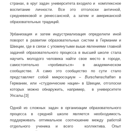
странах, в круг задач университета входило и комплексное
воспитание личности. Все это отголоски античной,
средневековой и ренессансной, а затем и американской
образовательных традиций.
Урбанизация и затем индустриализация определили иной
поворот в развитии образовательных систем в Германии и
Швеции, где в связи с упомянутыми выше явлениями главной
задачей образовательного процесса в высшей школе стала
научить молодого человека найти свое место в городе,
самостоятельно «пробиваться» в академическом
сообществе. А само это сообщество по сути стало
представляет собой микросоциум –
Burschenschaften
в
Германии, или «студенческие нации» в Швеции, отголоски
которых можно обнаружить, например, в университете
Упсалы.[3]
Одной из сложных задач в организации образовательного
процесса в средней школе является необходимость
поддерживать оптимальное соотношение между работой
отдельного ученика и всего коллектива. Опыт