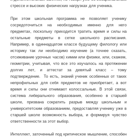
стрессе и высоких физических нагрузках для ученика.
При этом школьная программа не позволяет ученику
сосредоточиться на необходимых именно для него
предметах, поскольку приходится тратить время и силы на
остальные предметы в сетке школьного расписания.
Например, в одиннадцатом классе будущему филологу или
историку так ли необходимо изучение (а точнее сказать,
отсиживание урочных часов) химии или физики, или, скажем,
геометрии, учитывая, что все это изучалось на протяжении
долгих лет, и аттестат за девятый класс – тому
подтверждение. То есть, знаний ученик особенных от таких
непрофильных для себя предметов не приобретает, а вот
время и силы они отнимают колоссальные. В этой связи,
система либерального образования, особенно в старшей
школе, призвана сократить разрыв между школьным и
университетским образованием, предоставляя ученику уже в
старшей школе возможность выбора, и формируя чувство
ответственности за этот выбор.
Интеллект, заточенный под критическое мышление, способен