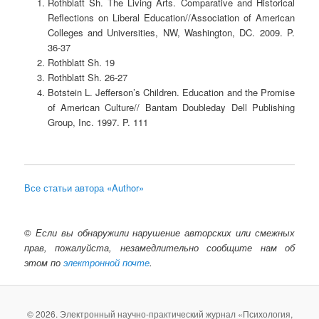
Rothblatt Sh. The Living Arts. Comparative and Historical
Reflections on Liberal Education//Association of American
Colleges and Universities, NW, Washington, DC. 2009. P.
36-37
Rothblatt Sh. 19
Rothblatt Sh. 26-27
Botstein L. Jefferson’s Children. Education and the Promise
of American Culture// Bantam Doubleday Dell Publishing
Group, Inc. 1997. P. 111
Все статьи автора «Author»
©
Если вы обнаружили нарушение авторских или смежных
прав, пожалуйста, незамедлительно сообщите нам об
этом по
электронной почте
.
© 2026. Электронный научно-практический журнал «Психология,