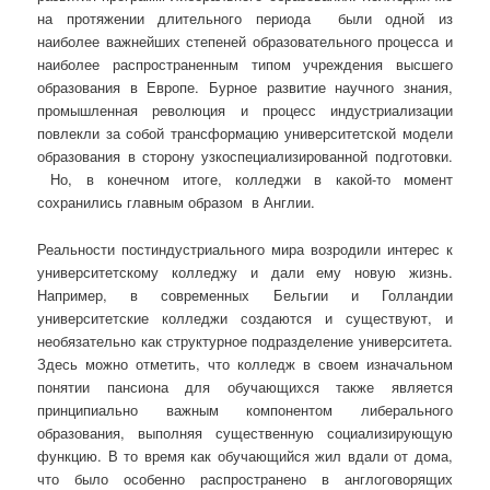
на протяжении длительного периода были одной из
наиболее важнейших степеней образовательного процесса и
наиболее распространенным типом учреждения высшего
образования в Европе. Бурное развитие научного знания,
промышленная революция и процесс индустриализации
повлекли за собой трансформацию университетской модели
образования в сторону узкоспециализированной подготовки.
Но, в конечном итоге, колледжи в какой-то момент
сохранились главным образом в Англии.
Реальности постиндустриального мира возродили интерес к
университетскому колледжу и дали ему новую жизнь.
Например, в современных Бельгии и Голландии
университетские колледжи создаются и существуют, и
необязательно как структурное подразделение университета.
Здесь можно отметить, что колледж в своем изначальном
понятии пансиона для обучающихся также является
принципиально важным компонентом либерального
образования, выполняя существенную социализирующую
функцию. В то время как обучающийся жил вдали от дома,
что было особенно распространено в англоговорящих