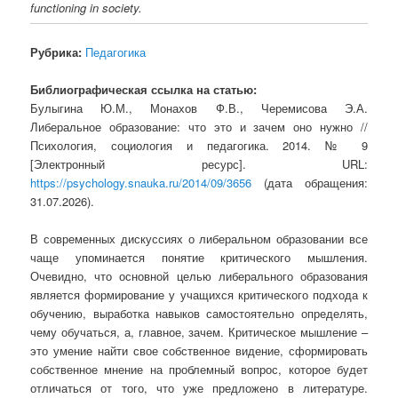
functioning in society.
Рубрика:
Педагогика
Библиографическая ссылка на статью:
Булыгина Ю.М., Монахов Ф.В., Черемисова Э.А.
Либеральное образование: что это и зачем оно нужно //
Психология, социология и педагогика. 2014. № 9
[Электронный ресурс]. URL:
https://psychology.snauka.ru/2014/09/3656
(дата обращения:
31.07.2026).
В современных дискуссиях о либеральном образовании все
чаще упоминается понятие критического мышления.
Очевидно, что основной целью либерального образования
является формирование у учащихся критического подхода к
обучению, выработка навыков самостоятельно определять,
чему обучаться, а, главное, зачем. Критическое мышление –
это умение найти свое собственное видение, сформировать
собственное мнение на проблемный вопрос, которое будет
отличаться от того, что уже предложено в литературе.