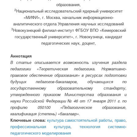
образования,
2
Национальный исследовательский ядерный университет
«МИФИ», г. Москва, начальник информационно-
аналитического отдела Управления научных исследований
3
Новокузнецкий филиал-институт ФГБОУ ВПО «Кемеровский
государственный университет», г. Новокузнецк, кандидат
педагогических наук, доцент,
Аннотация
В статье описывается возможность изучения раздела
педагогики «Теоретическая педагогика. Нормативно-
правовое обеспечение образования» в ресурсах подготовки
будущих педагогов-бакалавров, обучающихся по
государственному образовательному стандарту,
утвержденного приказом Министерства образования и
науки Российской Федерации № 46 от 17 января 2011 г. по
профилю 050100 «Педагогическое образование,
квалификация (степень) «бакалавр».
Ключевые слова:
культура самостоятельной работы
,
право
,
профессиональная культура
,
технология системно-
педагогического моделирования