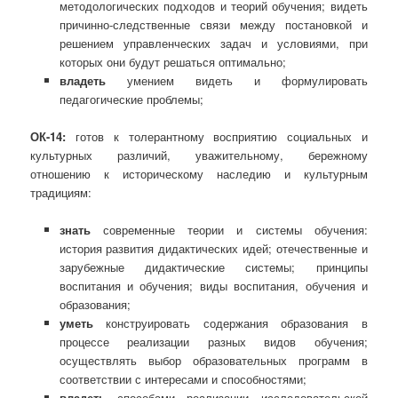
методологических подходов и теорий обучения; видеть
причинно-следственные связи между постановкой и
решением управленческих задач и условиями, при
которых они будут решаться оптимально;
владеть
умением видеть и формулировать
педагогические проблемы;
ОК-14:
готов к толерантному восприятию социальных и
культурных различий, уважительному, бережному
отношению к историческому наследию и культурным
традициям:
знать
современные теории и системы обучения:
история развития дидактических идей; отечественные и
зарубежные дидактические системы; принципы
воспитания и обучения; виды воспитания, обучения и
образования;
уметь
конструировать содержания образования в
процессе реализации разных видов обучения;
осуществлять выбор образовательных программ в
соответствии с интересами и способностями;
владеть
способами реализации исследовательской