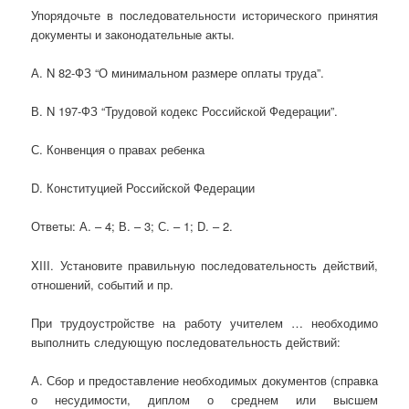
Упорядочьте в последовательности исторического принятия
документы и законодательные акты.
А. N 82-ФЗ “О минимальном размере оплаты труда”.
В. N 197-ФЗ “Трудовой кодекс Российской Федерации”.
С. Конвенция о правах ребенка
D. Конституцией Российской Федерации
Ответы: А. – 4; В. – 3; С. – 1; D. – 2.
XIII. Установите правильную последовательность действий,
отношений, событий и пр.
При трудоустройстве на работу учителем … необходимо
выполнить следующую последовательность действий:
А. Сбор и предоставление необходимых документов (справка
о несудимости, диплом о среднем или высшем