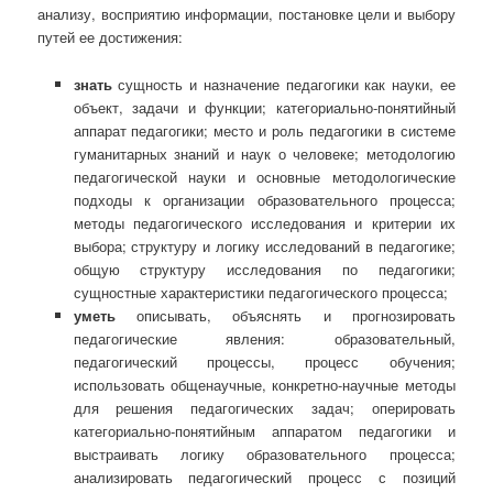
анализу, восприятию информации, постановке цели и выбору
путей ее достижения:
знать
сущность и назначение педагогики как науки, ее
объект, задачи и функции; категориально-понятийный
аппарат педагогики; место и роль педагогики в системе
гуманитарных знаний и наук о человеке; методологию
педагогической науки и основные методологические
подходы к организации образовательного процесса;
методы педагогического исследования и критерии их
выбора; структуру и логику исследований в педагогике;
общую структуру исследования по педагогики;
сущностные характеристики педагогического процесса;
уметь
описывать, объяснять и прогнозировать
педагогические явления: образовательный,
педагогический процессы, процесс обучения;
использовать общенаучные, конкретно-научные методы
для решения педагогических задач; оперировать
категориально-понятийным аппаратом педагогики и
выстраивать логику образовательного процесса;
анализировать педагогический процесс с позиций