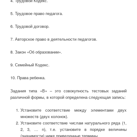
4. Трудовой Кодекс.
5. Трудовое право педагога.
6. Трудовой договор.
7. Авторское право в деятельности педагогов.
8. Закон «Об образовании».
9. Семейный Кодекс.
10. Права ребенка.
Задания типа «В» – это совокупность тестовых заданий
различной формы, в которой определена следующая запись:
Установите соответствие между элементами двух
множеств (двух колонок).
Установите соответствие числам натурального ряда (1,
2, 3, … n), т.е. установите в порядке величины
(значимости) ниже приведенные термины.