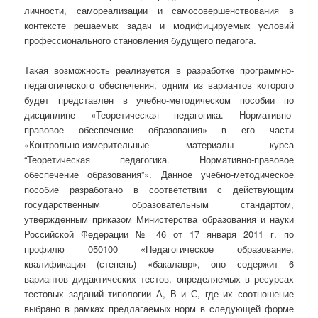
личности, самореализации и самосовершенствования в
контексте решаемых задач и модифицируемых условий
профессионального становления будущего педагога.
Такая возможность реализуется в разработке программно-
педагогического обеспечения, одним из вариантов которого
будет представлен в учебно-методическом пособии по
дисциплине «Теоретическая педагогика. Нормативно-
правовое обеспечение образования» в его части
«Контрольно-измерительные материалы курса
“Теоретическая педагогика. Нормативно-правовое
обеспечение образования”». Данное учебно-методическое
пособие разработано в соответствии с действующим
государственным образовательным стандартом,
утвержденным приказом Министерства образования и науки
Российской Федерации № 46 от 17 января 2011 г. по
профилю 050100 «Педагогическое образование,
квалификация (степень) «бакалавр», оно содержит 6
вариантов дидактических тестов, определяемых в ресурсах
тестовых заданий типологии А, В и С, где их соотношение
выбрано в рамках предлагаемых норм в следующей форме