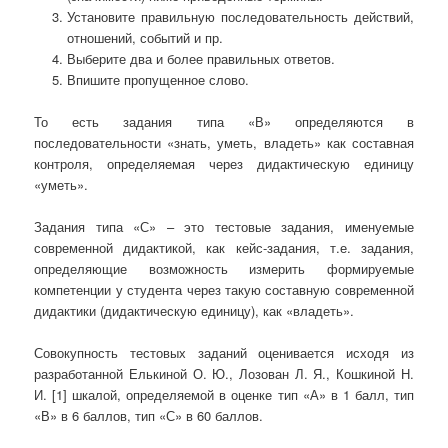
Установите правильную последовательность действий,
отношений, событий и пр.
Выберите два и более правильных ответов.
Впишите пропущенное слово.
То есть задания типа «В» определяются в
последовательности «знать, уметь, владеть» как составная
контроля, определяемая через дидактическую единицу
«уметь».
Задания типа «С» – это тестовые задания, именуемые
современной дидактикой, как кейс-задания, т.е. задания,
определяющие возможность измерить формируемые
компетенции у студента через такую составную современной
дидактики (дидактическую единицу), как «владеть».
Совокупность тестовых заданий оценивается исходя из
разработанной Елькиной О. Ю., Лозован Л. Я., Кошкиной Н.
И. [1] шкалой, определяемой в оценке тип «А» в 1 балл, тип
«В» в 6 баллов, тип «С» в 60 баллов.