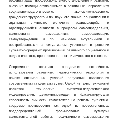
решении задач профессионального становления и развития,
оказания помощи обучающимся в различных направлениях
социально-педагогического, экономико-правового,
гражданско-трудового и пр. научного знания, социализации и
адаптации личности, включения развивающейся и
адаптирующейся личности в процессы самоопределения,
самопознания, саморазвития, самореализации,
самоутверждения и пр., наиболее актуальными и
востребованными в ситуативном уточнении и решении
субъектно-средовых противоречий различного социального и
педагогического, профессионального и личностного генезов.
Современная практика определяет потребность
использования различных педагогических технологий в
поиске оптимальных условий получения образования
современными студентами вузов. Одной из таких технологий
является технология системно-педагогического
моделирования, детерминирующая и фасилитирующая
способность личности самостоятельно решать субъектно-
средовые противоречия как одной из первостепенных,
предопределяющей формирование культуры
самостоятельной работы, продуктивного самовыражения