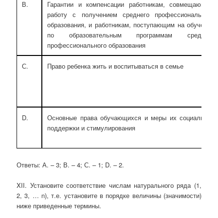
В.
Гарантии и компенсации работникам, совмещающим
работу с получением среднего профессионального
образования, и работникам, поступающим на обучение
по образовательным программам среднего
профессионального образования
С.
Право ребенка жить и воспитываться в семье
D.
Основные права обучающихся и меры их социальной
поддержки и стимулирования
Ответы: А. – 3; В. – 4; С. – 1; D. – 2.
XII. Установите соответствие числам натурального ряда (1,
2, 3, … n), т.е. установите в порядке величины (значимости)
ниже приведенные термины.