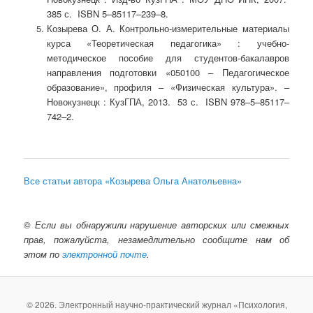
385 с. ISBN 5–85117–239–8.
Козырева О. А. Контрольно-измерительные материалы
курса «Теоретическая педагогика» : учебно-
методическое пособие для студентов-бакалавров
направления подготовки «050100 – Педагогическое
образование», профиля – «Физическая культура». –
Новокузнецк : КузГПА, 2013. 53 с. ISBN 978–5–85117–
742–2.
Все статьи автора «Козырева Ольга Анатольевна»
©
Если вы обнаружили нарушение авторских или смежных
прав, пожалуйста, незамедлительно сообщите нам об
этом по
электронной почте
.
© 2026. Электронный научно-практический журнал «Психология,