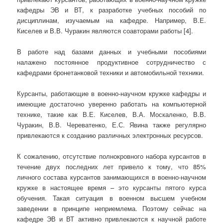
кафедры ЭВ и ВТ, к разработке учебных пособий по
дисциплинам, изучаемым на кафедре. Например, В.Е.
Киселев и В.В. Чуракин являются соавторами работы [4].
В работе над базами данных и учебными пособиями
налажено постоянное продуктивное сотрудничество с
кафедрами бронетанковой техники и автомобильной техники.
Курсанты, работающие в военно-научном кружке кафедры и
имеющие достаточно уверенно работать на компьютерной
технике, такие как В.Е. Киселев, В.А. Москаленко, В.В.
Чуракин, В.В. Череватенко, Е.С. Явина также регулярно
привлекаются к созданию различных электронных ресурсов.
К сожалению, отсутствие полнокровного набора курсантов в
течение двух последних лет привело к тому, что 85%
личного состава курсантов занимающихся в военно-научном
кружке в настоящее время – это курсанты пятого курса
обучения. Такая ситуация в военном высшем учебном
заведении в принципе неприемлема. Поэтому сейчас на
кафедре ЭВ и ВТ активно привлекаются к научной работе