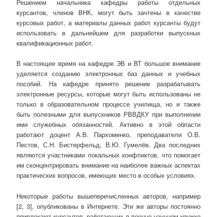
Решением начальника кафедры работы отдельных
курсантов, членов ВНК, могут быть зачтены в качестве
курсовых работ, а материалы данных работ курсанты будут
использовать в дальнейшем для разработки выпускных
квалификационных работ.
В настоящее время на кафедре ЭВ и ВТ большое внимание
уделяется созданию электронных баз данных и учебных
пособий. На кафедре принято решение разрабатывать
электронные ресурсы, которые могут быть использованы не
только в образовательном процессе училища, но и также
быть полезными для выпускников РВВДКУ при выполнении
ими служебных обязанностей. Активно в этой области
работают доцент А.В. Пархоменко, преподаватели О.В.
Пестов, С.Н. Бистерфельд, В.Ю. Гумелёв. Два последних
являются участниками локальных конфликтов, что помогает
им сконцентрировать внимание на наиболее важных аспектах
практических вопросов, имеющих место в особых условиях.
Некоторые работы вышеперечисленных авторов, например
[2, 3], опубликованы в Интернете. Эти же авторы постоянно
привлекают курсантов, работающих в военно-научном кружке