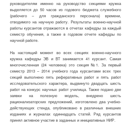
руководителям именно на руководство секциями кружка
выделяется до 50 часов из годового бюджета служебного
(рабочего – для гражданского персонала) времени,
отводимого на научную работу. Результаты военно-научной
работы курсантов отражаются в отчетах кафедры за каждый
семестр обучения, а также в годовом отчете кафедры по
научной работе.
На настоящий момент во всех секциях военно-научного
кружка кафедры ЭВ и ВТ занимается 41 курсант. Самая
многочисленная (24 человека) это секция №1. За первый
семестр 2013 – 2014 учебного года курсантами всех трех
секций выполнено пять реферативных работ и пять работ
исследовательского характера, выдвинуто двадцать шесть
работ на конкурс научных работ училища. Также подано две
заявки на полезную модель, внедрено шесть
рационализаторских предложений, изготовлено два учебно-
действующих стенда, опубликовано в различных внешних
изданиях и журналах одиннадцать статей. Ряд курсантов
принял активное участие в заданных и инициативных НИР.