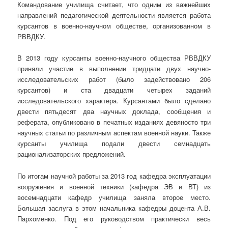
Командование училища считает, что одним из важнейших
направлений педагогической деятельности является работа
курсантов в военно-научном обществе, организованном в
РВВДКУ.
В 2013 году курсанты военно-научного общества РВВДКУ
приняли участие в выполнении тридцати двух научно-
исследовательских работ (было задействовано 206
курсантов) и ста двадцати четырех заданий
исследовательского характера. Курсантами было сделано
двести пятьдесят два научных доклада, сообщения и
реферата, опубликовано в печатных изданиях девяносто три
научных статьи по различным аспектам военной науки. Также
курсанты училища подали двести семнадцать
рационализаторских предложений.
По итогам научной работы за 2013 год кафедра эксплуатации
вооружения и военной техники (кафедра ЭВ и ВТ) из
восемнадцати кафедр училища заняла второе место.
Большая заслуга в этом начальника кафедры доцента А.В.
Пархоменко. Под его руководством практически весь