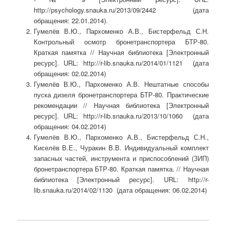
http://psychology.snauka.ru/2013/09/2442 (дата
обращения: 22.01.2014).
Гумелёв В.Ю., Пархоменко А.В., Бистерфельд С.Н.
Контрольный осмотр бронетранспортера БТР-80.
Краткая памятка // Научная библиотека [Электронный
ресурс]. URL: http://r-lib.snauka.ru/2014/01/1121 (дата
обращения: 02.02.2014)
Гумелёв В.Ю., Пархоменко А.В. Нештатные способы
пуска дизеля бронетранспортера БТР-80. Практические
рекомендации // Научная библиотека [Электронный
ресурс]. URL: http://r-lib.snauka.ru/2013/10/1060 (дата
обращения: 04.02.2014)
Гумелёв В.Ю., Пархоменко А.В., Бистерфельд С.Н.,
Киселёв В.Е., Чуракин В.В. Индивидуальный комплект
запасных частей, инструмента и приспособлений (ЗИП)
бронетранспортера БТР-80. Краткая памятка. // Научная
библиотека [Электронный ресурс]. URL: http://r-
lib.snauka.ru/2014/02/1130 (дата обращения: 06.02.2014)