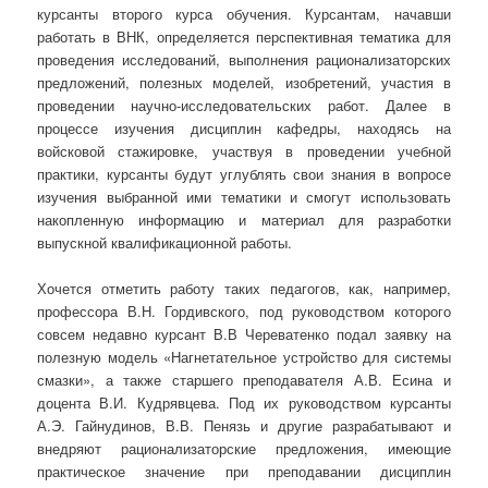
курсанты второго курса обучения. Курсантам, начавши
работать в ВНК, определяется перспективная тематика для
проведения исследований, выполнения рационализаторских
предложений, полезных моделей, изобретений, участия в
проведении научно-исследовательских работ. Далее в
процессе изучения дисциплин кафедры, находясь на
войсковой стажировке, участвуя в проведении учебной
практики, курсанты будут углублять свои знания в вопросе
изучения выбранной ими тематики и смогут использовать
накопленную информацию и материал для разработки
выпускной квалификационной работы.
Хочется отметить работу таких педагогов, как, например,
профессора В.Н. Гордивского, под руководством которого
совсем недавно курсант В.В Череватенко подал заявку на
полезную модель «Нагнетательное устройство для системы
смазки», а также старшего преподавателя А.В. Есина и
доцента В.И. Кудрявцева. Под их руководством курсанты
А.Э. Гайнудинов, В.В. Пенязь и другие разрабатывают и
внедряют рационализаторские предложения, имеющие
практическое значение при преподавании дисциплин