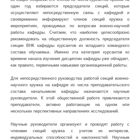
один год избираются председатели секций, которые
осуществляют непосредственную связь с кафедрой и
своевременно информируют членов секций кружка о
мероприятиях, проводимых по вопросам военно-научной
работы кафедры. Считаем, что наиболее целесообразно
рекомендовать на общественную должность председателя
секции ВНК кафедры курсантов из младшего командного
состава обучаемых. Именно эта категория курсантов ко
времени начала изучения дисциплин кафедры уже обладает,
как правило, первичными навыками организационной работы.
Для непосредственного руководства работой секций военно-
научного кружка на кафедре из числа преподавательского
состава начальником кафедры назначаются научные
руководители. К этой общественной работе привлекаются
преподаватели, активно работающие на одном или
нескольких перспективных направлениях исследований.
Научные руководители организуют и проводят работу с
членами секций кружка с учетом их интересов,
индивидуальных способностей и наклонностей. Научным