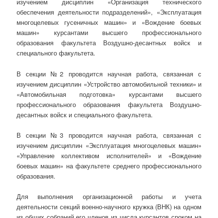
изучением дисциплин «Организация технического
обеспечения деятельности подразделений», «Эксплуатация
многоцелевых гусеничных машин» и «Вождение боевых
машин» курсантами высшего профессионального
образования факультета Воздушно-десантных войск и
специального факультета.
В секции №2 проводится научная работа, связанная с
изучением дисциплин «Устройство автомобильной техники» и
«Автомобильная подготовка» курсантами высшего
профессионального образования факультета Воздушно-
десантных войск и специального факультета.
В секции №3 проводится научная работа, связанная с
изучением дисциплин «Эксплуатация многоцелевых машин»
«Управление коллективом исполнителей» и «Вождение
боевых машин» на факультете среднего профессионального
образования.
Для выполнения организационной работы и учета
деятельности секций военно-научного кружка (ВНК) на одном
из общих собраний его членов из числа курсантов сроком на