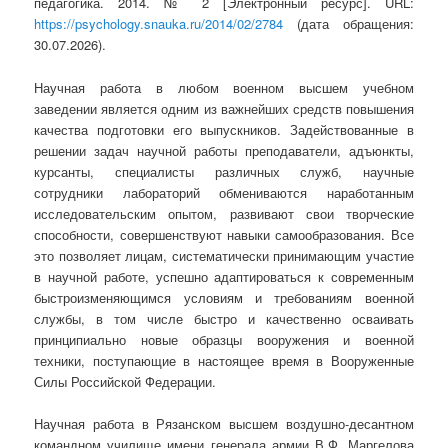
педагогика. 2014. № 2 [Электронный ресурс]. URL:
https://psychology.snauka.ru/2014/02/2784
(дата обращения:
30.07.2026).
Научная работа в любом военном высшем учебном
заведении является одним из важнейших средств повышения
качества подготовки его выпускников. Задействованные в
решении задач научной работы преподаватели, адъюнкты,
курсанты, специалисты различных служб, научные
сотрудники лабораторий обмениваются наработанным
исследовательским опытом, развивают свои творческие
способности, совершенствуют навыки самообразования. Все
это позволяет лицам, систематически принимающим участие
в научной работе, успешно адаптироваться к современным
быстроизменяющимся условиям и требованиям военной
службы, в том числе быстро и качественно осваивать
принципиально новые образцы вооружения и военной
техники, поступающие в настоящее время в Вооруженные
Силы Российской Федерации.
Научная работа в Рязанском высшем воздушно-десантном
командном училище имени генерала армии В.Ф. Маргелова