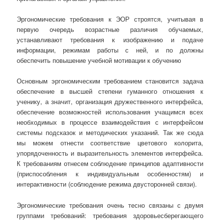
Эргономические требования к ЭОР строятся, учитывая в
первую очередь возрастные различия обучаемых,
устанавливают требования к изображению и подаче
информации, режимам работы с ней, и по должны
обеспечить повышение учебной мотивации к обучению
Основным эргономическим требованием становится задача
обеспечение в высшей степени гуманного отношения к
ученику, а значит, организация дружественного интерфейса,
обеспечение возможностей использования учащимся всех
необходимых в процессе взаимодействия с интерфейсом
системы подсказок и методических указаний. Так же сюда
мы можем отнести соответствие цветового колорита,
упорядоченность и выразительность элементов интерфейса.
К требованиям отнесем соблюдение принципов адаптивности
(приспособления к индивидуальным особенностям) и
интерактивности (соблюдение режима двусторонней связи).
Эргономические требования очень тесно связаны с двумя
группами требований: требования здоровьесберегающего