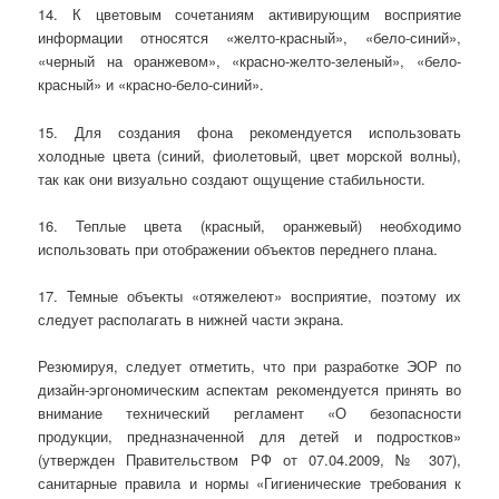
14. К цветовым сочетаниям активирующим восприятие
информации относятся «желто-красный», «бело-синий»,
«черный на оранжевом», «красно-желто-зеленый», «бело-
красный» и «красно-бело-синий».
15. Для создания фона рекомендуется использовать
холодные цвета (синий, фиолетовый, цвет морской волны),
так как они визуально создают ощущение стабильности.
16. Теплые цвета (красный, оранжевый) необходимо
использовать при отображении объектов переднего плана.
17. Темные объекты «отяжелеют» восприятие, поэтому их
следует располагать в нижней части экрана.
Резюмируя, следует отметить, что при разработке ЭОР по
дизайн-эргономическим аспектам рекомендуется принять во
внимание технический регламент «О безопасности
продукции, предназначенной для детей и подростков»
(утвержден Правительством РФ от 07.04.2009, № 307),
санитарные правила и нормы «Гигиенические требования к