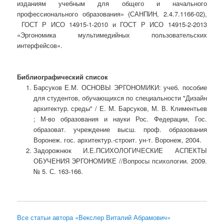
изданиям учебным для общего и начального
профессионального образования» (САНПИН, 2.4.7.1166-02),
ГОСТ Р ИСО 14915-1-2010 и ГОСТ Р ИСО 14915-2-2013
«Эргономика мультимедийных пользовательских
интерфейсов».
Библиографический список
Барсуков Е.М. ОСНОВЫ ЭРГОНОМИКИ: учеб. пособие
для студентов, обучающихся по специальности "Дизайн
архитектур. среды" / Е. М. Барсуков, М. В. Климентьев
; М-во образования и науки Рос. Федерации, Гос.
образоват. учреждение высш. проф. образования
Воронеж. гос. архитектур.-строит. ун-т. Воронеж, 2004.
Задорожнюк И.Е.ПСИХОЛОГИЧЕСКИЕ АСПЕКТЫ
ОБУЧЕНИЯ ЭРГОНОМИКЕ //Вопросы психологии. 2009.
№ 5. С. 163-166.
Все статьи автора «Векслер Виталий Абрамович»