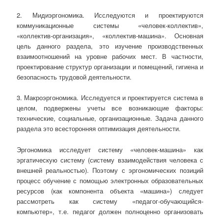
2. Мидиэргономика. Исследуются и проектируются
коммуникационные системы «человек-коллектив»,
«коллектив-организация», «коллектив-машина». Основная
цель данного раздела, это изучение производственных
взаимоотношений на уровне рабочих мест. В частности,
проектирование структур организации и помещений, гигиена и
безопасность трудовой деятельности.
3. Макроэргономика. Исследуется и проектируется система в
целом, подвержены учеты все возникающие факторы:
технические, социальные, организационные. Задача данного
раздела это всесторонняя оптимизация деятельности.
Эргономика исследует систему «человек-машина» как
эргатическую систему (систему взаимодействия человека с
внешней реальностью). Поэтому с эргономических позиций
процесс обучение с помощью электронных образовательных
ресурсов (как компонента объекта «машина») следует
рассмотреть как систему «педагог-обучающийся-
компьютер», т.е. педагог должен полноценно организовать