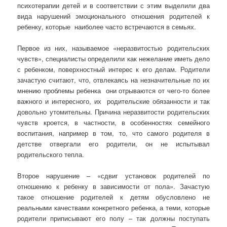
психотерапии детей и в соответствии с этим выделили два
вида нарушений эмоционального отношения родителей к
ребенку, которые наиболее часто встречаются в семьях.
Первое из них, называемое «неразвитостью родительских
чувств», специалисты определили как нежелание иметь дело
с ребенком, поверхностный интерес к его делам. Родители
зачастую считают, что, отвлекаясь на незначительные по их
мнению проблемы ребенка они отрываются от чего-то более
важного и интересного, их родительские обязанности и так
довольно утомительны. Причина неразвитости родительских
чувств кроется, в частности, в особенностях семейного
воспитания, например в том, то, что самого родителя в
детстве отвергали его родители, он не испытывал
родительского тепла.
Второе нарушение – «сдвиг установок родителей по
отношению к ребенку в зависимости от пола». Зачастую
такое отношение родителей к детям обусловлено не
реальными качествами конкретного ребенка, а теми, которые
родители приписывают его полу – так должны поступать