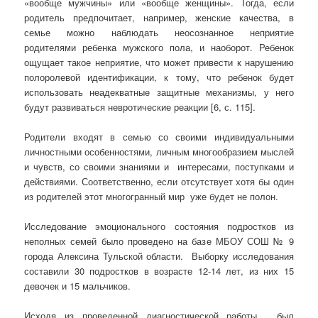
«вообще мужчины» или «вообще женщины». Тогда, если
родитель предпочитает, например, женские качества, в
семье можно наблюдать неосознанное неприятие
родителями ребенка мужского пола, и наоборот. Ребенок
ощущает такое неприятие, что может привести к нарушению
полоролевой идентификации, к тому, что ребенок будет
использовать неадекватные защитные механизмы, у него
будут развиваться невротические реакции [6, с. 115].
Родители входят в семью со своими индивидуальными
личностными особенностями, личным многообразием мыслей
и чувств, со своими знаниями и интересами, поступками и
действиями. Соответственно, если отсутствует хотя бы один
из родителей этот многогранный мир уже будет не полон.
Исследование эмоционального состояния подростков из
неполных семей было проведено на базе МБОУ СОШ № 9
города Алексина Тульской области. Выборку исследования
составили 30 подростков в возрасте 12-14 лет, из них 15
девочек и 15 мальчиков.
Исходя из проведенной диагностической работы, был