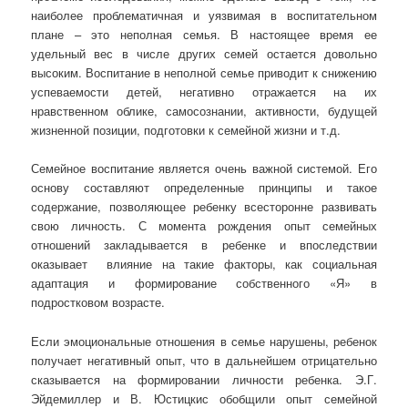
наиболее проблематичная и уязвимая в воспитательном
плане – это неполная семья. В настоящее время ее
удельный вес в числе других семей остается довольно
высоким. Воспитание в неполной семье приводит к снижению
успеваемости детей, негативно отражается на их
нравственном облике, самосознании, активности, будущей
жизненной позиции, подготовки к семейной жизни и т.д.
Семейное воспитание является очень важной системой. Его
основу составляют определенные принципы и такое
содержание, позволяющее ребенку всесторонне развивать
свою личность. С момента рождения опыт семейных
отношений закладывается в ребенке и впоследствии
оказывает влияние на такие факторы, как социальная
адаптация и формирование собственного «Я» в
подростковом возрасте.
Если эмоциональные отношения в семье нарушены, ребенок
получает негативный опыт, что в дальнейшем отрицательно
сказывается на формировании личности ребенка. Э.Г.
Эйдемиллер и В. Юстицкис обобщили опыт семейной