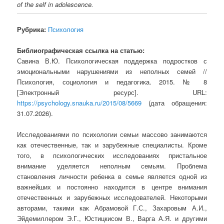
of the self in adolescence.
Рубрика:
Психология
Библиографическая ссылка на статью:
Савина В.Ю. Психологическая поддержка подростков с
эмоциональными нарушениями из неполных семей //
Психология, социология и педагогика. 2015. № 8
[Электронный ресурс]. URL:
https://psychology.snauka.ru/2015/08/5669
(дата обращения:
31.07.2026).
Исследованиями по психологии семьи массово занимаются
как отечественные, так и зарубежные специалисты. Кроме
того, в психологических исследованиях пристальное
внимание уделяется неполным семьям. Проблема
становления личности ребенка в семье является одной из
важнейших и постоянно находится в центре внимания
отечественных и зарубежных исследователей. Некоторыми
авторами, такими как Абрамовой Г.С., Захаровым А.И.,
Эйдемиллером Э.Г., Юстицкисом В., Варга А.Я. и другими