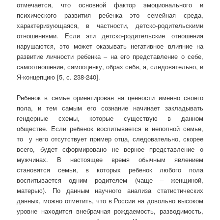
отмечается, что основной фактор эмоционального и
психического развития ребенка это семейная среда,
характеризующаяся, в частности, детско-родительскими
отношениями. Если эти детско-родительские отношения
нарушаются, это может оказывать негативное влияние на
развитие личности ребенка – на его представление о себе,
самоотношение, самооценку, образ себя, а, следовательно, и
Я-концепцию [5, с. 238-240].
Ребенок в семье ориентирован на ценности именно своего
пола, и тем самым его сознание начинает закладывать
гендерные схемы, которые существую в данном
обществе. Если ребенок воспитывается в неполной семье,
то у него отсутствует пример отца, следовательно, скорее
всего, будет сформировано не верное представление о
мужчинах. В настоящее время обычным явлением
становятся семьи, в которых ребенок любого пола
воспитывается одним родителем (чаще – женщиной,
матерью). По данным научного анализа статистических
данных, можно отметить, что в России на довольно высоком
уровне находится внебрачная рождаемость, разводимость,