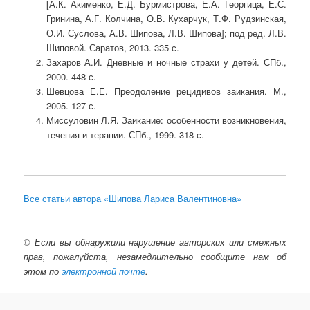
[А.К. Акименко, Е.Д. Бурмистрова, Е.А. Георгица, Е.С.
Гринина, А.Г. Колчина, О.В. Кухарчук, Т.Ф. Рудзинская,
О.И. Суслова, А.В. Шипова, Л.В. Шипова]; под ред. Л.В.
Шиповой. Саратов, 2013. 335 с.
Захаров А.И. Дневные и ночные страхи у детей. СПб.,
2000. 448 с.
Шевцова Е.Е. Преодоление рецидивов заикания. М.,
2005. 127 с.
Миссуловин Л.Я. Заикание: особенности возникновения,
течения и терапии. СПб., 1999. 318 с.
Все статьи автора «Шипова Лариса Валентиновна»
©
Если вы обнаружили нарушение авторских или смежных
прав, пожалуйста, незамедлительно сообщите нам об
этом по
электронной почте
.