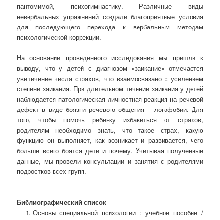
пантомимой, психогимнастику. Различные виды
невербальных упражнений создали благоприятные условия
для последующего перехода к вербальным методам
психологической коррекции.
На основании проведенного исследования мы пришли к
выводу, что у детей с диагнозом «заикание» отмечается
увеличение числа страхов, что взаимосвязано с усилением
степени заикания. При длительном течении заикания у детей
наблюдается патологическая личностная реакция на речевой
дефект в виде боязни речевого общения – логофобии. Для
того, чтобы помочь ребенку избавиться от страхов,
родителям необходимо знать, что такое страх, какую
функцию он выполняет, как возникает и развивается, чего
больше всего боятся дети и почему. Учитывая полученные
данные, мы провели консультации и занятия с родителями
подростков всех групп.
Библиографический список
Основы специальной психологии : учебное пособие /