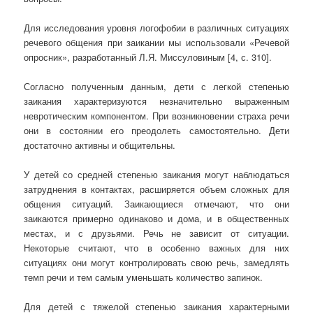
Для исследования уровня логофобии в различных ситуациях
речевого общения при заикании мы использовали «Речевой
опросник», разработанный Л.Я. Миссуловиным [4, с. 310].
Согласно полученным данным, дети с легкой степенью
заикания характеризуются незначительно выраженным
невротическим компонентом. При возникновении страха речи
они в состоянии его преодолеть самостоятельно. Дети
достаточно активны и общительны.
У детей со средней степенью заикания могут наблюдаться
затруднения в контактах, расширяется объем сложных для
общения ситуаций. Заикающиеся отмечают, что они
заикаются примерно одинаково и дома, и в общественных
местах, и с друзьями. Речь не зависит от ситуации.
Некоторые считают, что в особенно важных для них
ситуациях они могут контролировать свою речь, замедлять
темп речи и тем самым уменьшать количество запинок.
Для детей с тяжелой степенью заикания характерными