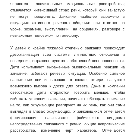
являются значительные эмоциональные расстройства;
отмечается интенсивный страх речи, который они зачастую
не могут преодолеть. Заикание наиболее выражено в
ситуациях активного речевого общения: при ответах на
уроке, экзамене, выступлении на собраниях, разговоре с
незнакомым человеком по телефону.
У детей с крайне тяжелой степенью заикания происходит
дезорганизация всей системы личностных отношений и
поведения, выражено чувство собственной неполноценности.
Дети испытывают выраженные эмоциональные реакции на
заикание, избегают речевых ситуаций. Особенно сильное
напряжение они испытывают в школе, ожидая на уроке
возможного вызова к доске для ответа. Даже в компании
сверстников дети стараются говорить меньше, чтобы
избежать усиления заикания, начинают обращать внимание
на то, как окружающие реагируют на их речь, как они сами
выглядят в глазах окружающих. У заикающихся отмечается
формирование навязчивого фобического синдрома
непосредственно связанного с речью, общие невротические
расстройства, изменение черт характера. Отмечаются