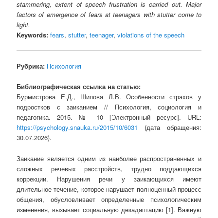
stammering, extent of speech frustration is carried out. Major
factors of emergence of fears at teenagers with stutter come to
light.
Keywords:
fears
,
stutter
,
teenager
,
violations of the speech
Рубрика:
Психология
Библиографическая ссылка на статью:
Бурмистрова Е.Д., Шипова Л.В. Особенности страхов у
подростков с заиканием // Психология, социология и
педагогика. 2015. № 10 [Электронный ресурс]. URL:
https://psychology.snauka.ru/2015/10/6031
(дата обращения:
30.07.2026).
Заикание является одним из наиболее распространенных и
сложных речевых расстройств, трудно поддающихся
коррекции. Нарушения речи у заикающихся имеют
длительное течение, которое нарушает полноценный процесс
общения, обусловливает определенные психологическим
изменения, вызывает социальную дезадаптацию [1]. Важную