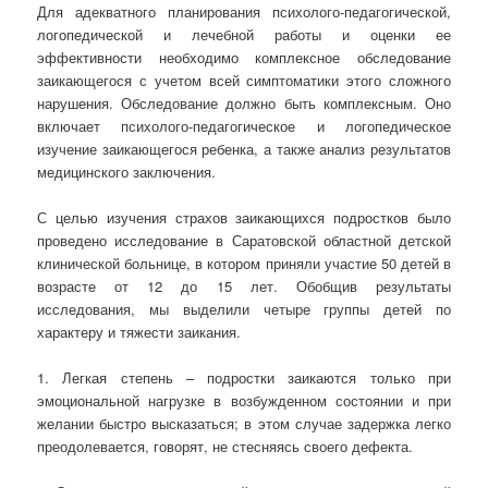
Для адекватного планирования психолого-педагогической,
логопедической и лечебной работы и оценки ее
эффективности необходимо комплексное обследование
заикающегося с учетом всей симптоматики этого сложного
нарушения. Обследование должно быть комплексным. Оно
включает психолого-педагогическое и логопедическое
изучение заикающегося ребенка, а также анализ результатов
медицинского заключения.
С целью изучения страхов заикающихся подростков было
проведено исследование в Саратовской областной детской
клинической больнице, в котором приняли участие 50 детей в
возрасте от 12 до 15 лет. Обобщив результаты
исследования, мы выделили четыре группы детей по
характеру и тяжести заикания.
1. Легкая степень – подростки заикаются только при
эмоциональной нагрузке в возбужденном состоянии и при
желании быстро высказаться; в этом случае задержка легко
преодолевается, говорят, не стесняясь своего дефекта.