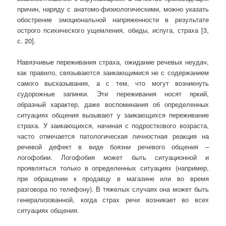
причин, наряду с анатомо-физиологическими, можно указать
обострение эмоциональной напряженности в результате
острого психического ущемления, обиды, испуга, страха [3,
с. 20].
Навязчивые переживания страха, ожидание речевых неудач,
как правило, связываются заикающимися не с содержанием
самого высказывания, а с тем, что могут возникнуть
судорожные запинки. Эти переживания носят яркий,
образный характер, даже воспоминания об определенных
ситуациях общения вызывают у заикающихся переживание
страха. У заикающихся, начиная с подросткового возраста,
часто отмечается патологическая личностная реакция на
речевой дефект в виде боязни речевого общения –
логофобии. Логофобия может быть ситуационной и
проявляться только в определенных ситуациях (например,
при обращении к продавцу в магазине или во время
разговора по телефону). В тяжелых случаях она может быть
генерализованной, когда страх речи возникает во всех
ситуациях общения.