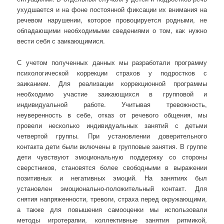
ухудшается и на фоне постоянной фиксации их внимания на
речевом нарушении, которое провоцируется родными, не
обладающими необходимыми сведениями о том, как нужно
вести себя с заикающимися.
С учетом полученных данных мы разработали программу
психологической коррекции страхов у подростков с
заиканием. Для реализации коррекционной программы
необходимо участие заикающихся в групповой и
индивидуальной работе. Учитывая тревожность,
неуверенность в себе, отказ от речевого общения, мы
провели несколько индивидуальных занятий с детьми
четвертой группы. При установлении доверительного
контакта дети были включены в групповые занятия. В группе
дети чувствуют эмоциональную поддержку со стороны
сверстников, становятся более свободными в выражении
позитивных и негативных эмоций. На занятиях был
установлен эмоционально-положительный контакт. Для
снятия напряженности, тревоги, страха перед окружающими,
а также для повышения самооценки мы использовали
методы игротерапии, коллективные занятия ритмикой,