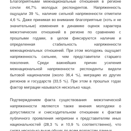
Благоприятными межнациональные отношения в регионе
сочли 44,7% молодых респондентов. Напряженность
ощущали 39 %, наличие сильной напряженности отметили
4,6 %. Даже принимая во внимание благоприятные (хоть и не
значительные) изменения в динамике оценок характера
межэтнических отношений в регионе по сравнению с
прошлыми годами, в целом фиксируются наличие и
определенная стабильность напряженности
межнациональных отношений. При этом молодежь ощущает
напряженность сильнее, чем представители старшего
поколения. Среди важнейших причин усиления
межнациональной напряженности респонденты видели
бытовой национализм (около 36,4 %), миграцию из других
регионов и государств (33,5 %). При этом в прошлых годах
фактор миграции назывался несколько чаще.
Подтверждением факта существования межэтнической
напряженности являются также мнения молодежи о
допустимости и снисходительном отношении к фактам
публичного проявления неприязни к представителям иных
национальностей (28,3 % и 10,9 % соответственно), что
снова несколько выше общих по всем возрастам данных.