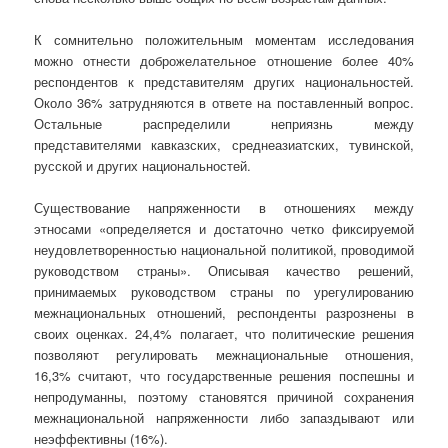
К сомнительно положительным моментам исследования
можно отнести доброжелательное отношение более 40%
респондентов к представителям других национальностей.
Около 36% затрудняются в ответе на поставленный вопрос.
Остальные распределили неприязнь между
представителями кавказских, среднеазиатских, тувинской,
русской и других национальностей.
Существование напряженности в отношениях между
этносами «определяется и достаточно четко фиксируемой
неудовлетворенностью национальной политикой, проводимой
руководством страны». Описывая качество решений,
принимаемых руководством страны по урегулированию
межнациональных отношений, респонденты разрознены в
своих оценках. 24,4% полагает, что политические решения
позволяют регулировать межнациональные отношения,
16,3% считают, что государственные решения поспешны и
непродуманны, поэтому становятся причиной сохранения
межнациональной напряженности либо запаздывают или
неэффективны (16%).