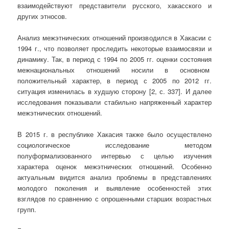
взаимодействуют представители русского, хакасского и
других этносов.
Анализ межэтнических отношений производился в Хакасии с
1994 г., что позволяет проследить некоторые взаимосвязи и
динамику. Так, в период с 1994 по 2005 гг. оценки состояния
межнациональных отношений носили в основном
положительный характер, в период с 2005 по 2012 гг.
ситуация изменилась в худшую сторону [2, с. 337]. И далее
исследования показывали стабильно напряженный характер
межэтнических отношений.
В 2015 г. в республике Хакасия также было осуществлено
социологическое исследование методом
полуформализованного интервью с целью изучения
характера оценок межэтнических отношений. Особенно
актуальным видится анализ проблемы в представлениях
молодого поколения и выявление особенностей этих
взглядов по сравнению с опрошенными старших возрастных
групп.