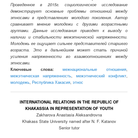
Проведенное в 2015г. социологическое исследование
демонстрирует основные проблемы отношений между
этносами в представлениях молодого поколения. Автор
сравнивает мнение молодежи с другими возрастными
группами. Данные исследования приводят к выводу о
наличии и стабильности межэтнической напряженности.
Молодежь ее ощущает сильнее представителей старшего
возраста. Это в дальнейшем может стать причиной
усиления напряженности во взаимоотношениях между
этносами.
Ключевые слова:
межнациональные отношения
,
межэтническая напряженность
,
межэтнический конфликт
,
молодежь
,
Республика Хакасия
,
этнос
INTERNATIONAL RELATIONS IN THE REPUBLIC OF
KHAKASSIA IN REPRESENTATION OF YOUTH
Zakharova Anastasia Aleksandrovna
Khakass State University named after N. F. Katanov
Senior tutor