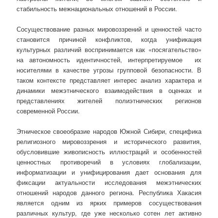
стабильность межнациональных отношений в России.
Сосуществование разных мировоззрений и ценностей часто
становится причиной конфликтов, когда унификация
культурных различий воспринимается как «посягательство»
на автономность идентичностей, интерпретируемое их
носителями в качестве угрозы групповой безопасности. В
таком контексте представляет интерес анализ характера и
динамики межэтнического взаимодействия в оценках и
представлениях жителей полиэтнических регионов
современной России.
Этническое своеобразие народов Южной Сибири, специфика
религиозного мировоззрения и исторического развития,
обусловившие живописность иллюстраций и особенностей
ценностных противоречий в условиях глобализации,
информатизации и унифицирования дает основания для
фиксации актуальности исследования межэтнических
отношений народов данного региона. Республика Хакасия
является одним из ярких примеров сосуществования
различных культур, где уже несколько сотен лет активно