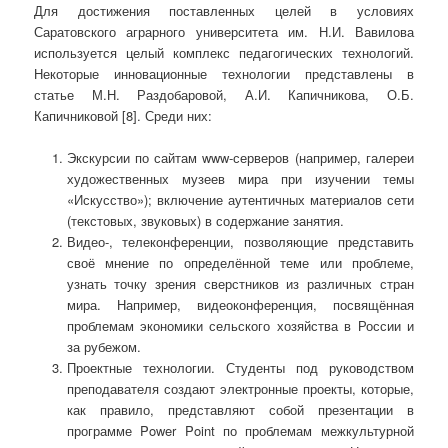
Для достижения поставленных целей в условиях
Саратовского аграрного университета им. Н.И. Вавилова
используется целый комплекс педагогических технологий.
Некоторые инновационные технологии представлены в
статье М.Н. Раздобаровой, А.И. Капичникова, О.Б.
Капичниковой [8]. Среди них:
Экскурсии по сайтам www-серверов (например, галереи
художественных музеев мира при изучении темы
«Искусство»); включение аутентичных материалов сети
(текстовых, звуковых) в содержание занятия.
Видео-, телеконференции, позволяющие представить
своё мнение по определённой теме или проблеме,
узнать точку зрения сверстников из различных стран
мира. Например, видеоконференция, посвящённая
проблемам экономики сельского хозяйства в России и
за рубежом.
Проектные технологии. Студенты под руководством
преподавателя создают электронные проекты, которые,
как правило, представляют собой презентации в
программе Power Point по проблемам межкультурной