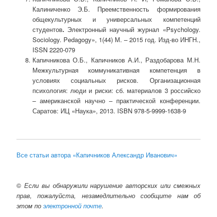
Калиниченко Э.Б. Преемственность формирования
общекультурных и универсальных компетенций
студентов
.
Электронный научный журнал «Psychology.
Sociology. Pedagogy», 1(44) М. – 2015 год. Изд-во ИНГН.,
ISSN 2220-079
Капичникова О.Б., Капичников А.И., Раздобарова М.Н.
Межкультурная коммуникативная компетенция в
условиях социальных рисков. Организационная
психология: люди и риски: сб. материалов 3 российско
– американской научно – практической конференции.
Саратов: ИЦ «Наука», 2013. ISBN 978-5-9999-1638-9
Все статьи автора «Капичников Александр Иванович»
©
Если вы обнаружили нарушение авторских или смежных
прав, пожалуйста, незамедлительно сообщите нам об
этом по
электронной почте
.