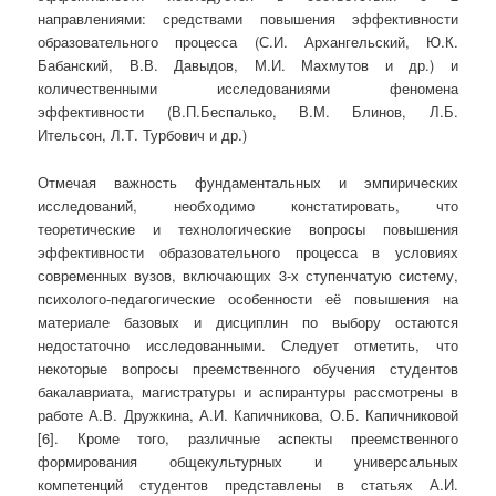
направлениями: средствами повышения эффективности
образовательного процесса (С.И. Архангельский, Ю.К.
Бабанский, В.В. Давыдов, М.И. Махмутов и др.) и
количественными исследованиями феномена
эффективности (В.П.Беспалько, В.М. Блинов, Л.Б.
Ительсон, Л.Т. Турбович и др.)
Отмечая важность фундаментальных и эмпирических
исследований, необходимо констатировать, что
теоретические и технологические вопросы повышения
эффективности образовательного процесса в условиях
современных вузов, включающих 3-х ступенчатую систему,
психолого-педагогические особенности её повышения на
материале базовых и дисциплин по выбору остаются
недостаточно исследованными. Следует отметить, что
некоторые вопросы преемственного обучения студентов
бакалавриата, магистратуры и аспирантуры рассмотрены в
работе А.В. Дружкина, А.И. Капичникова, О.Б. Капичниковой
[6]. Кроме того, различные аспекты преемственного
формирования общекультурных и универсальных
компетенций студентов представлены в статьях А.И.