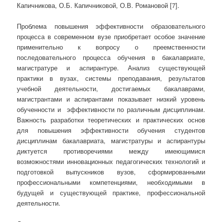
Капичникова, О.Б. Капичниковой, О.В. Романовой [7].
Проблема повышения эффективности образовательного
процесса в современном вузе приобретает особое значение
применительно к вопросу о преемственности
последовательного процесса обучения в бакалавриате,
магистратуре и аспирантуре. Анализ существующей
практики в вузах, системы преподавания, результатов
учебной деятельности, достигаемых бакалаврами,
магистрантами и аспирантами показывает низкий уровень
обученности и эффективности по различным дисциплинам.
Важность разработки теоретических и практических основ
для повышения эффективности обучения студентов
дисциплинам бакалавриата, магистратуры и аспирантуры
диктуется противоречиями между имеющимися
возможностями инновационных педагогических технологий и
подготовкой выпускников вузов, сформированными
профессиональными компетенциями, необходимыми в
будущей и существующей практике, профессиональной
деятельности.