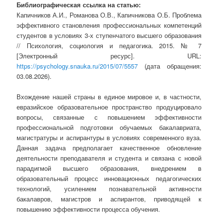
Библиографическая ссылка на статью:
Капичников А.И., Романова О.В., Капичникова О.Б. Проблема
эффективного становления профессиональных компетенций
студентов в условиях 3-х ступенчатого высшего образования
// Психология, социология и педагогика. 2015. № 7
[Электронный ресурс]. URL:
https://psychology.snauka.ru/2015/07/5557
(дата обращения:
03.08.2026).
Вхождение нашей страны в единое мировое и, в частности,
евразийское образовательное пространство продуцировало
вопросы, связанные с повышением эффективности
профессиональной подготовки обучаемых бакалавриата,
магистратуры и аспирантуры в условиях современного вуза.
Данная задача предполагает качественное обновление
деятельности преподавателя и студента и связана с новой
парадигмой высшего образования, внедрением в
образовательный процесс инновационных педагогических
технологий, усилением познавательной активности
бакалавров, магистров и аспирантов, приводящей к
повышению эффективности процесса обучения.