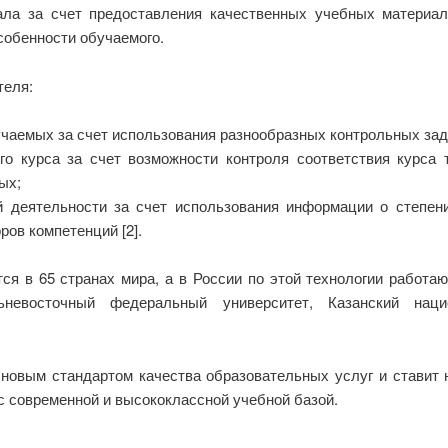
ала за счет предоставления качественных учебных материал
собенности обучаемого.
теля:
учаемых за счет использования разнообразных контрольных зад
го курса за счет возможности контроля соответствия курса
ых;
 деятельности за счет использования информации о степени
ов компетенций [2].
тся в 65 странах мира, а в России по этой технологии работ
альневосточный федеральный университет, Казанский наци
 новым стандартом качества образовательных услуг и ставит
с современной и высококлассной учебной базой.