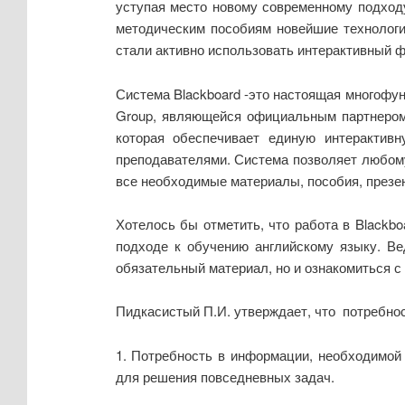
уступая место новому современному подходу
методическим пособиям новейшие технологи
стали активно использовать интерактивный фо
Система Blackboard -это настоящая многофу
Group, являющейся официальным партнером 
которая обеспечивает единую интерактив
преподавателями. Система позволяет любому
все необходимые материалы, пособия, презен
Хотелось бы отметить, что работа в Black
подходе к обучению английскому языку. Ве
обязательный материал, но и ознакомиться с
Пидкасистый П.И. утверждает, что потребно
1. Потребность в информации, необходимой
для решения повседневных задач.