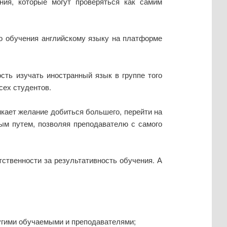
ния, которые могут проверяться как самим
о обучения английскому языку на платформе
сть изучать иностранный язык в группе того
сех студентов.
икает желание добиться большего, перейти на
ым путем, позволяя преподавателю с самого
тственности за результативность обучения. А
угими обучаемыми и преподавателями;