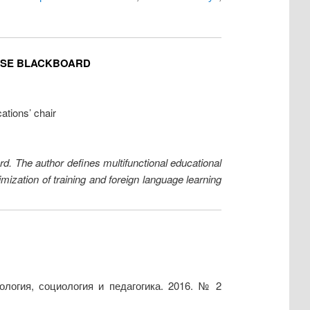
BASE BLACKBOARD
ations’ chair
ard. The author defines multifunctional educational
imization of training and foreign language learning
логия, социология и педагогика. 2016. № 2