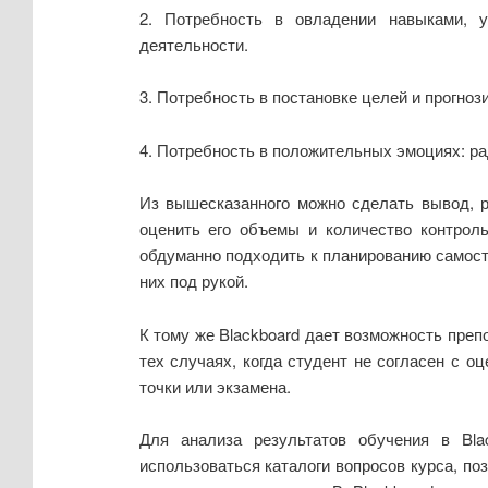
2. Потребность в овладении навыками, 
деятельности.
3. Потребность в постановке целей и прогноз
4. Потребность в положительных эмоциях: рад
Из вышесказанного можно сделать вывод, р
оценить его объемы и количество контроль
обдуманно подходить к планированию самосто
них под рукой.
К тому же Blackboard дает возможность преп
тех случаях, когда студент не согласен с 
точки или экзамена.
Для анализа результатов обучения в Bl
использоваться каталоги вопросов курса, п