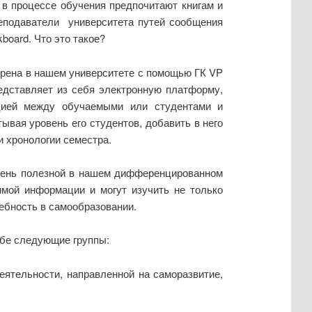
 в процессе обучения предпочитают книгам и
реподаватели университета путей сообщения
board. Что это такое?
дрена в нашем университете с помощью ГК VP
едставляет из себя электронную платформу,
ацией между обучаемыми или студентами и
вая уровень его студентов, добавить в него
и хронологии семестра.
очень полезной в нашем дифференцированном
имой информации и могут изучить не только
ебность в самообразовании.
ебе следующие группы:
ятельности, направленной на саморазвитие,