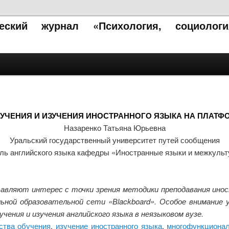
ческий журнал «Психология, социолог
УЧЕНИЯ И ИЗУЧЕНИЯ ИНОСТРАННОГО ЯЗЫКА НА ПЛАТФ
Назаренко Татьяна Юрьевна
Уральский государственный университет путей сообщения
ль английского языка кафедры «Иностранные языки и межкуль
вляют интерес с точки зрения методики преподавания инос
ьной образовательной сети «Вlackboard». Особое внимани
чения и изучения английского языка в неязыковом вузе.
ства обучения
,
изучение иностранного языка
,
многофункционал