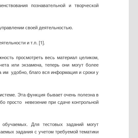
нствования познавательной и творческой
в управлении своей деятельностью.
ельности и т.п. [1].
жность просмотреть весь материал целиком,
чета или экзамена, теперь они могут более
а им удобно, благо вся информация и сроки у
системе. Эта функция бывает очень полезна в
ибо просто невезение при сдаче контрольной
 обучаемых. Для тестовых заданий могут
чаемых задания с учетом требуемой тематики