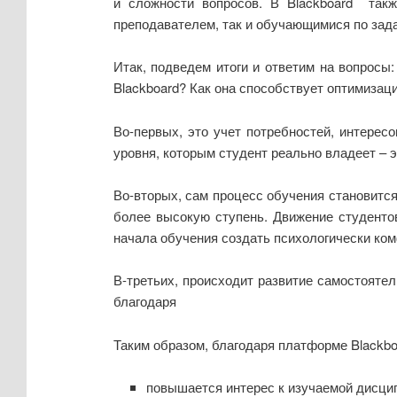
и сложности вопросов. В Blackboard такж
преподавателем, так и обучающимися по зад
Итак, подведем итоги и ответим на вопрос
Blackboard? Как она способствует оптимизац
Во-первых, это учет потребностей, интерес
уровня, которым студент реально владеет – 
Во-вторых, сам процесс обучения становится
более высокую ступень. Движение студенто
начала обучения создать психологически ко
В-третьих, происходит развитие самостоятел
благодаря
Таким образом, благодаря платформе Blackbo
повышается интерес к изучаемой дисци