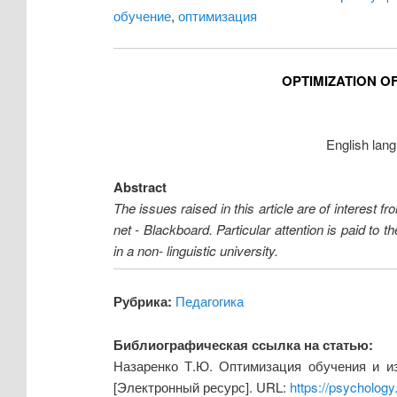
обучение
,
оптимизация
OPTIMIZATION O
English lang
Abstract
The issues raised in this article are of interest 
net - Blackboard. Particular attention is paid to 
in a non- linguistic university.
Рубрика:
Педагогика
Библиографическая ссылка на статью:
Назаренко Т.Ю. Оптимизация обучения и из
[Электронный ресурс]. URL:
https://psycholog