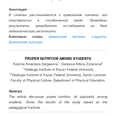
Аннотация
В статье рассказывается о правильном питании, его
популярности в студенческой среде. Приведены
результаты проведенного исследования на базе
педагогического института.
Ключевые слова:
правильное питание
,
студенты
,
физическая культура
PROPER NUTRITION AMONG STUDENTS
1
2
Kostina Anastasia Sergeevna
, Garipova Albina Zufarovna
1
Yelabuga Institute of Kazan Federal University
2
Yelabuga Institute of Kazan Federal University, Senior Lecturer,
Faculty of Physical Culture, Department of Physical Education.
Abstract
The article discusses proper nutrition, its popularity among
students. Given the results of the study based on the
pedagogical Institute.