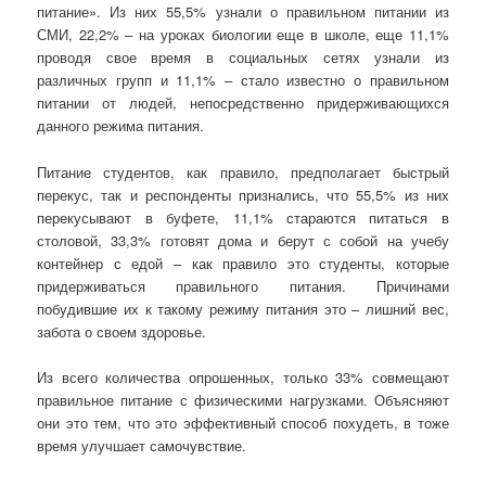
питание». Из них 55,5% узнали о правильном питании из
СМИ, 22,2% – на уроках биологии еще в школе, еще 11,1%
проводя свое время в социальных сетях узнали из
различных групп и 11,1% – стало известно о правильном
питании от людей, непосредственно придерживающихся
данного режима питания.
Питание студентов, как правило, предполагает быстрый
перекус, так и респонденты признались, что 55,5% из них
перекусывают в буфете, 11,1% стараются питаться в
столовой, 33,3% готовят дома и берут с собой на учебу
контейнер с едой – как правило это студенты, которые
придерживаться правильного питания. Причинами
побудившие их к такому режиму питания это – лишний вес,
забота о своем здоровье.
Из всего количества опрошенных, только 33% совмещают
правильное питание с физическими нагрузками. Объясняют
они это тем, что это эффективный способ похудеть, в тоже
время улучшает самочувствие.