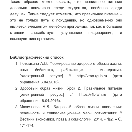
Таким образом можно сказать, что правильное питание
довольно популярно среди студентов, особенно среди
девушек. Также следует отметить, что правильное питание –
это не только путь к похудению, но одновременно оно
является элементом лечебной программы, так как в большей
степени способствует улучшению пищеварения, и
самочувствию организма.
Библиографический список
Потемкина А.В. Формирование здорового образа жизни:
опыт библиотек, работающих с молодежью.
[электронный ресурс] // http://vmo.rgub.ru (дата
обращения 6.04.2016).
Здоровый образ жизни. Урок 2. Правильное питание
[электронный ресурс] // https://4brain.ru (дата
обращения: 8.04.2016).
Махиянова А.В. Здоровый образ жизни населения:
реальность и социализационные меры оптимизации //
Вестник экономики, права и социологии, 2014. - №2. – С.
171-174.