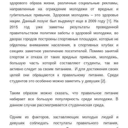
здорового образа жизни, различные социальные рекламы,
направленные на ограждение молодежи от вредных и
губительных привычек. Здоровая молодежь – это здоровье
нации. Данный лозунг был выдвинут еще в 2009 году [1]. На
2015 год уже заметны результаты проведенной
правительством политики заботы о здоровой молодежи, во
дворах городов построены спортивные площадки, которые не
обделены вниманием населения, в спортивных клубах и
секциях заметное увеличение посетителей. Помимо занятий
спортом и отказа от таких вредных привычек, молодежь,
большую часть которой составляют студенты, так же
активно следит за своим питанием. И для достижения своих
целей они обращаются к правильному питанию. Среди
студентов это особенно можно заметить у девушек [2].
Таким образом можно сказать, что правильное питание
набирает все большую популярность среди молодежи. В
данном случае рассматривается студенческая среда.
Одним из факторов, заставляющих молодых людей и
девушек соблюдать постулаты правильного питания,