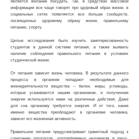
является желание похудеть. Так, в средствах массовой
информации все чаще говорят про здоровый образ жизни, в
социальных сетях появляется все больше сообществ,
посвященных здоровому образу жизни, правильному
питанию, спорту.
Целью исследования было изучить заинтересованность
студентов в данной системе питания, а также выявить
наличие соблюдения правильного питания в условиях
студенческой жизни.
От питания зависит жизнь человека. В результате данного
процесса в организм попадают необходимые для
жизнедеятельности вещества – белки, жиры, углеводы,
которые усваиваются нашим организмом, и полученная
энергия используется нами на различные действия. Даже
для сна организму требуется энергия. И от того, какие
именно вещества преобладают в организме человека,
зависит его жизненная активность.
Правильное питание предусматривает грамотный подход к
сочетанию продуктов, употребляемых человеком в пищу.