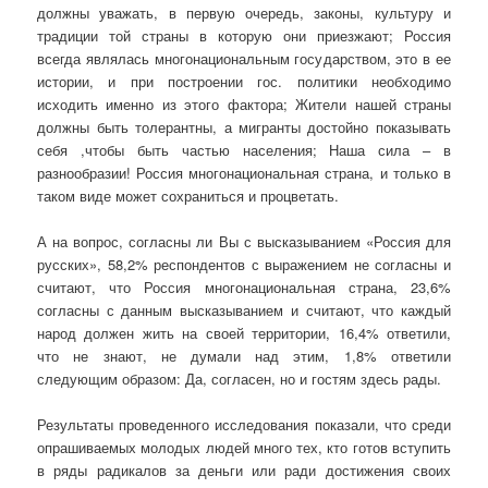
должны уважать, в первую очередь, законы, культуру и
традиции той страны в которую они приезжают; Россия
всегда являлась многонациональным государством, это в ее
истории, и при построении гос. политики необходимо
исходить именно из этого фактора; Жители нашей страны
должны быть толерантны, а мигранты достойно показывать
себя ,чтобы быть частью населения; Наша сила – в
разнообразии! Россия многонациональная страна, и только в
таком виде может сохраниться и процветать.
А на вопрос, согласны ли Вы с высказыванием «Россия для
русских», 58,2% респондентов с выражением не согласны и
считают, что Россия многонациональная страна, 23,6%
согласны с данным высказыванием и считают, что каждый
народ должен жить на своей территории, 16,4% ответили,
что не знают, не думали над этим, 1,8% ответили
следующим образом: Да, согласен, но и гостям здесь рады.
Результаты проведенного исследования показали, что среди
опрашиваемых молодых людей много тех, кто готов вступить
в ряды радикалов за деньги или ради достижения своих