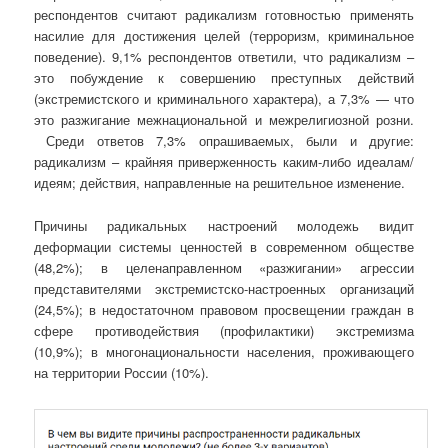
респондентов считают радикализм готовностью применять
насилие для достижения целей (терроризм, криминальное
поведение). 9,1% респондентов ответили, что радикализм –
это побуждение к совершению преступных действий
(экстремистского и криминального характера), а 7,3% — что
это разжигание межнациональной и межрелигиозной розни.
Среди ответов 7,3% опрашиваемых, были и другие:
радикализм – крайняя приверженность каким-либо идеалам/
идеям; действия, направленные на решительное изменение.
Причины радикальных настроений молодежь видит
деформации системы ценностей в современном обществе
(48,2%); в целенаправленном «разжигании» агрессии
представителями экстремистско-настроенных организаций
(24,5%); в недостаточном правовом просвещении граждан в
сфере противодействия (профилактики) экстремизма
(10,9%); в многонациональности населения, проживающего
на территории России (10%).