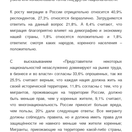
К росту миграции в России отрицательно относится 40,9%
респондентов, 27,3% относятся безразлично. Затрудняются
ответить на данный вопрос 21,8%. А 6,4% считают, что
миграция благоприятно влияет на демографию и экономику
нашей страны, 1,8% относятся положительно и 1,8%
ответили: смотря каких народов, коренного населения –
положительно.
С высказыванием «Представители некоторых
национальностей незаслуженно доминируют на рынке труда,
в бизнесе и во власти» согласны 33,6% опрошенных, так же
25,5% считают верным, что каждая нация должна жить на
своей исторической территории, 11,8% согласны с тем, что у
мигрантов, проживающих на территории России, должно
быть меньше прав, чем у коренных жителе, 9,1% считают,
что многонациональность России приносит больше вреда,
чем пользы, 20% дали следующие ответы: Все мигранту
должны соблюдать правила, но и должна иметь права для
защищённости не намного меньше чем жители коренные;
Мигранты, приезжающие на территорию какой-либо страны,