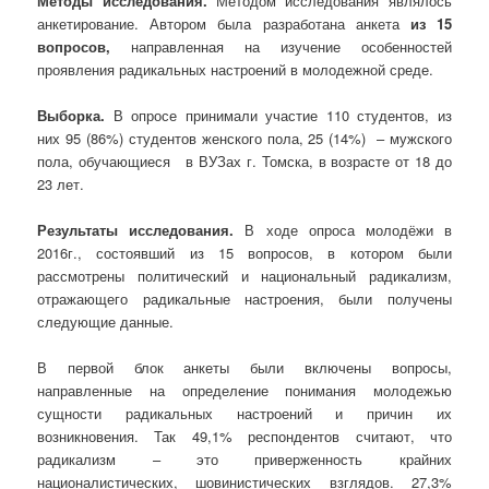
Методы исследования.
Методом исследования являлось
анкетирование. Автором была разработана анкета
из 15
вопросов,
направленная на изучение особенностей
проявления радикальных настроений в молодежной среде.
Выборка.
В опросе принимали участие 110 студентов, из
них 95 (86%) студентов женского пола, 25 (14%) – мужского
пола, обучающиеся в ВУЗах г. Томска, в возрасте от 18 до
23 лет.
Результаты исследования.
В ходе опроса молодёжи в
2016г., состоявший из 15 вопросов, в котором были
рассмотрены политический и национальный радикализм,
отражающего радикальные настроения, были получены
следующие данные.
В первой блок анкеты были включены вопросы,
направленные на определение понимания молодежью
сущности радикальных настроений и причин их
возникновения. Так 49,1% респондентов считают, что
радикализм – это приверженность крайних
националистических, шовинистических взглядов. 27,3%