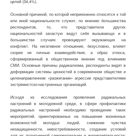
целей (34,4%).
Основной причиной, по которой неприязненно относятся к той
или иной национальности служит, по мнению большинства
респондентов, то, что представители других
национальностей зачастую ведут себя вызывающе и в
большинстве случаях провоцируют окружающих на
конфликт. На негативное отношение, безусловно, влияет
скорее не личные взаимодействия, а образ этноса,
сформированный в общественном мнении под влиянием
СМИ. Основные причины радикализма, респонденты видят в
деформации системы ценностей в современном обществе и
целенаправленном «разжигании» агрессии представителями
экстремистско-настроенных организаций.
Исходя из исследования проявления радикальных
настроений в молодежной среде, в сфере профилактики
радикальных настроений необходимо проведение таких
мероприятий, ориентированных на повышение жизненных
возможностей молодых людей, снижение чувства
незащищенности, невостребованности, создание условий
для их полноценной самореализации и жизнедеятельности;