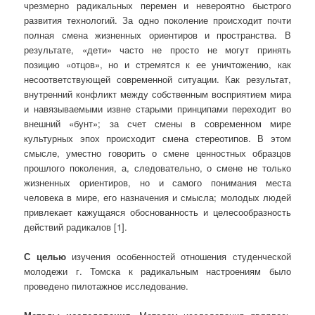
чрезмерно радикальных перемен и невероятно быстрого
развития технологий. За одно поколение происходит почти
полная смена жизненных ориентиров и пространства. В
результате, «дети» часто не просто не могут принять
позицию «отцов», но и стремятся к ее уничтожению, как
несоответствующей современной ситуации. Как результат,
внутренний конфликт между собственным восприятием мира
и навязываемыми извне старыми принципами переходит во
внешний «бунт»; за счет смены в современном мире
культурных эпох происходит смена стереотипов. В этом
смысле, уместно говорить о смене ценностных образцов
прошлого поколения, а, следовательно, о смене не только
жизненных ориентиров, но и самого понимания места
человека в мире, его назначения и смысла; молодых людей
привлекает кажущаяся обоснованность и целесообразность
действий радикалов [1].
С целью
изучения особенностей отношения студенческой
молодежи г. Томска к радикальным настроениям было
проведено пилотажное исследование.