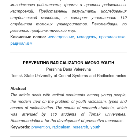
молодежного радикализма, формы и причины радикальных
настроений. Представлены результаты исследования
студенческой молодежи, в котором участвовало 110
студентов томских университетов. Рекомендации по
развитию профилактический мер.
Ключевые слова:
исследование
,
молодежь
,
профилактика
,
радикализм
PREVENTING RADICALIZATION AMONG YOUTH
Pershina Daria Valerevna
Tomsk State University of Control Systems and Radioelectronics
Abstract
The article deals with radical sentiments among young people,
the modern view on the problem of youth radicalism, types and
causes of radicalization. The results of research students, which
was attended by 110 students of Tomsk universities.
Recommendations for the development of preventive measures.
Keywords:
prevention
,
radicalism
,
research
,
youth