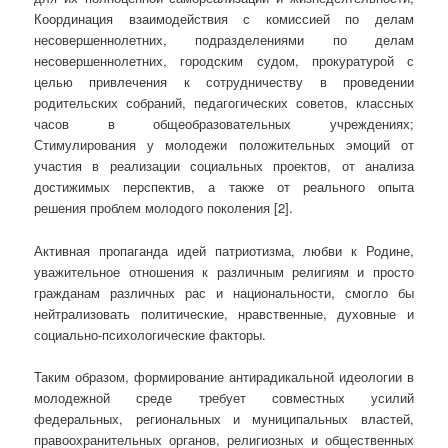
Координация взаимодействия с комиссией по делам
несовершеннолетних, подразделениями по делам
несовершеннолетних, городским судом, прокуратурой с
целью привлечения к сотрудничеству в проведении
родительских собраний, педагогических советов, классных
часов в общеобразовательных учреждениях;
Стимулирования у молодежи положительных эмоций от
участия в реализации социальных проектов, от анализа
достижимых перспектив, а также от реального опыта
решения проблем молодого поколения [2].
Активная пропаганда идей патриотизма, любви к Родине,
уважительное отношения к различным религиям и просто
гражданам различных рас и национальности, смогло бы
нейтрализовать политические, нравственные, духовные и
социально-психологические факторы.
Таким образом, формирование антирадикальной идеологии в
молодежной среде требует совместных усилий
федеральных, региональных и муниципальных властей,
правоохранительных органов, религиозных и общественных