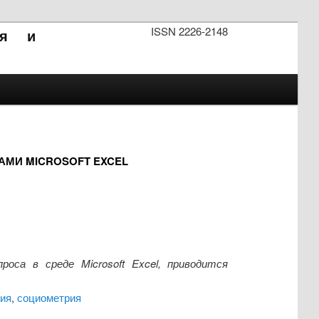
ISSN 2226-2148
ия и
МИ MICROSOFT EXCEL
са в среде Microsoft Excel, приводится
ия
,
социометрия