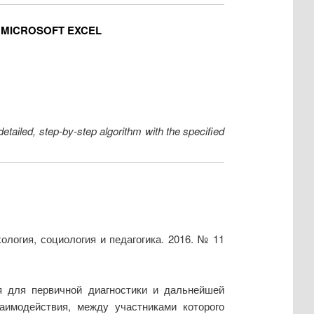
 MICROSOFT EXCEL
detailed, step-by-step algorithm with the specified
ология, социология и педагогика. 2016. № 11
я для первичной диагностики и дальнейшей
заимодействия, между участниками которого