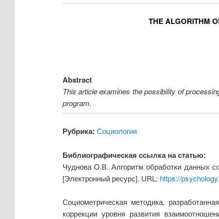
THE ALGORITHM O
Abstract
This article examines the possibility of processin
program.
Рубрика:
Социология
Библиографическая ссылка на статью:
Чуднова О.В. Алгоритм обработки данных соц
[Электронный ресурс]. URL:
https://psycholog
Социометрическая методика, разработанна
коррекции уровня развития взаимоотношени