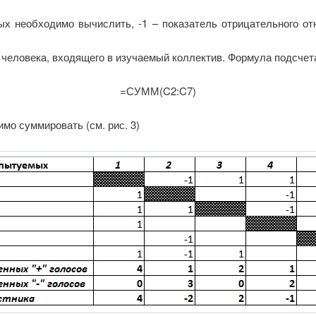
рых необходимо вычислить, -1 – показатель отрицательного о
 человека, входящего в изучаемый коллектив. Формула подсчета
=СУММ(C2:C7)
имо суммировать (см. рис. 3)