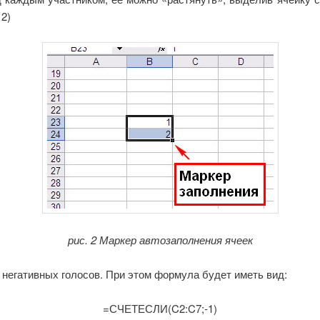
 2)
рис. 2 Маркер автозаполнения ячеек
негативных голосов. При этом формула будет иметь вид:
=СЧЕТЕСЛИ(C2:C7;-1)