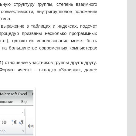
ную структуру группы, степень взаимного
 совместимости, внутригрупповое положение
тива.
 выражение в таблицах и индексах, подсчет
 процедур призваны несколько программных
т.п.), однако их использование может быть
я на большинстве современных компьютерах
1) отношение участников группы друг к другу.
ормат ячеек» – вкладка «Заливка», далее