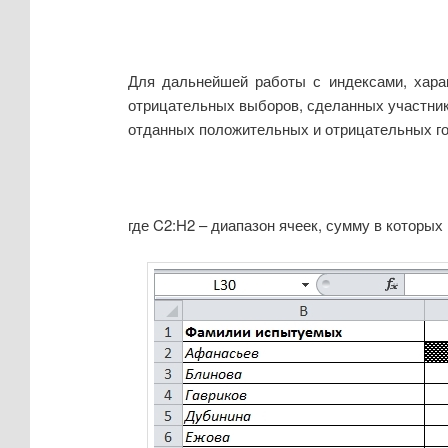
Для дальнейшей работы с индексами, харак
отрицательных выборов, сделанных участник
отданных положительных и отрицательных го
где C2:H2 – диапазон ячеек, сумму в которых 