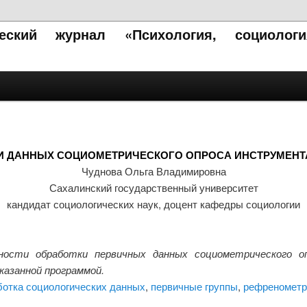
ческий журнал «Психология, социолог
И ДАННЫХ СОЦИОМЕТРИЧЕСКОГО ОПРОСА ИНСТРУМЕНТА
Чуднова Ольга Владимировна
Сахалинский государственный университет
кандидат социологических наук, доцент кафедры социологии
ости обработки первичных данных социометрического опро
казанной программой.
ботка социологических данных
,
первичные группы
,
рефренометр