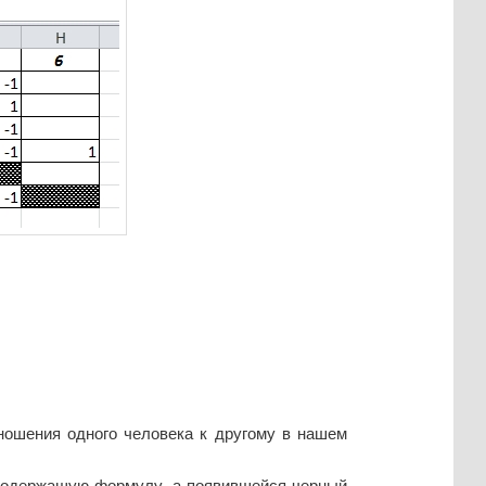
тношения одного человека к другому в нашем
 содержащую формулу, а появившейся черный