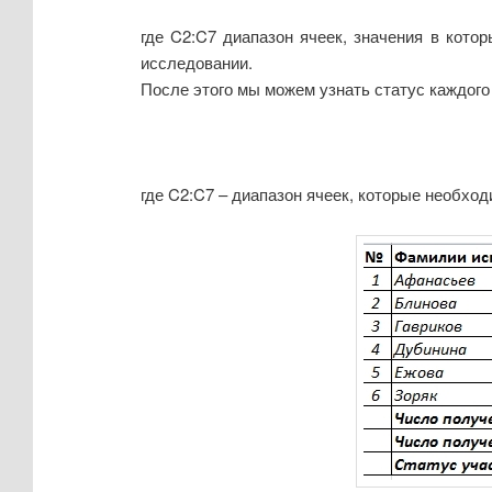
где C2:C7 диапазон ячеек, значения в кото
исследовании.
После этого мы можем узнать статус каждого
где C2:C7 – диапазон ячеек, которые необход