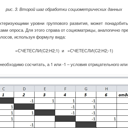
рис. 3. Второй шаг обработки социометрических данных
теризующими уровни группового развития, может понадобит
ами опроса. Для этого справа от социоматрицы, аналогично 
лосов, используя формулу вида:
=СЧЕТЕСЛИ(C2:H2;1) и =СЧЕТЕСЛИ(C2:H2;-1)
необходимо сосчитать, а 1 или -1 – условия отрицательного или 