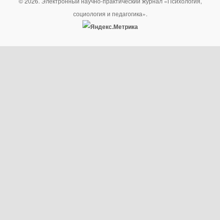
© 2026. Электронный научно-практический журнал «Психология,
социология и педагогика».