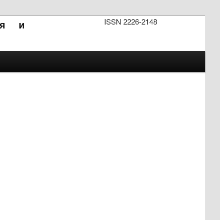
ISSN 2226-2148
ия и