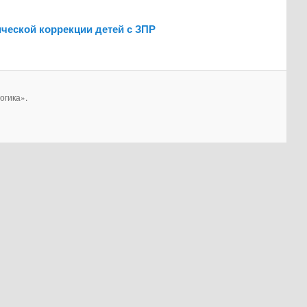
ической коррекции детей с ЗПР
огика».