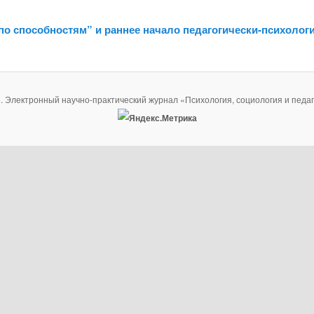
по способностям” и раннее начало педагогически-психолог
. Электронный научно-практический журнал «Психология, социология и педаг