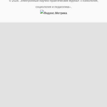
© 2026. Электронный научно-практический журнал «Психология,
социология и педагогика».