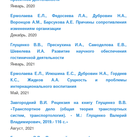
Январь, 2020
Ермолаева Е.Л., Федосеева Л.А., Дубровин Н.А.,
Воронцов А.М., Барсукова А.Е. Причины сопротивления
изменениям организации
Декабрь, 2020
Глущенко В.В., Преснухина И.А., Самоделова Е.В.,
Шевелева И.А. Развитие научного обеспечения
гостиничной деятельности
Январь, 2021
Ермолаева Е.Л., Илюшина Е.С., Дубровин Н.А., Гордеев
К.С., Жидков А.А. Сущность и проблемы
интернационального воспитания
Май, 2021
Завгородний В.И. Рецензия на книгу Глущенко В.В.
«Транспортное дело (общая теория транспортных
систем, транспортология). - М.: Глущенко Валерий
Владимирович, 2019.- 116 с.»
Август, 2021