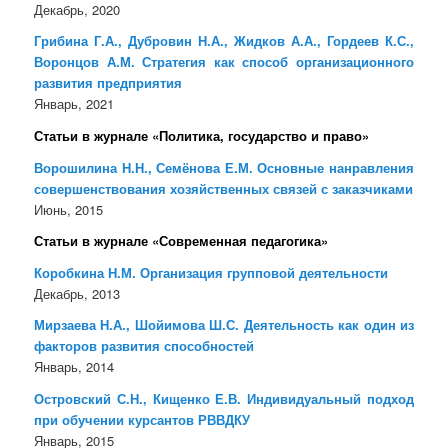
Декабрь, 2020
Грибина Г.А., Дубровин Н.А., Жидков А.А., Гордеев К.С.,
Воронцов А.М. Стратегия как способ организационного
развития предприятия
Январь, 2021
Статьи в журнале «Политика, государство и право»
Ворошилина Н.Н., Семёнова Е.М. Основные нанравления
совершенствования хозяйственных связей с заказчиками
Июнь, 2015
Статьи в журнале «Современная педагогика»
Коробкина Н.М. Организация групповой деятельности
Декабрь, 2013
Мирзаева Н.А., Шойимова Ш.С. Деятельность как один из
факторов развития способностей
Январь, 2014
Островский С.Н., Кищенко Е.В. Индивидуальный подход
при обучении курсантов РВВДКУ
Январь, 2015