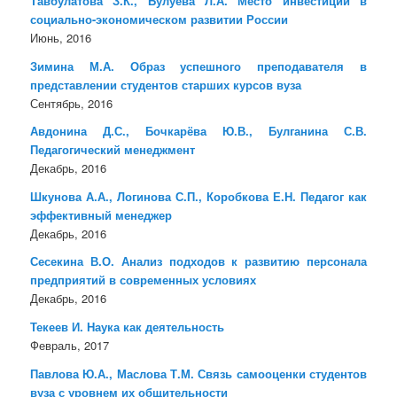
Тавбулатова З.К., Булуева Л.А. Место инвестиций в
социально-экономическом развитии России
Июнь, 2016
Зимина М.А. Образ успешного преподавателя в
представлении студентов старших курсов вуза
Сентябрь, 2016
Авдонина Д.С., Бочкарёва Ю.В., Булганина С.В.
Педагогический менеджмент
Декабрь, 2016
Шкунова А.А., Логинова С.П., Коробкова Е.Н. Педагог как
эффективный менеджер
Декабрь, 2016
Сесекина В.О. Анализ подходов к развитию персонала
предприятий в современных условиях
Декабрь, 2016
Текеев И. Наука как деятельность
Февраль, 2017
Павлова Ю.А., Маслова Т.М. Связь самооценки студентов
вуза с уровнем их общительности