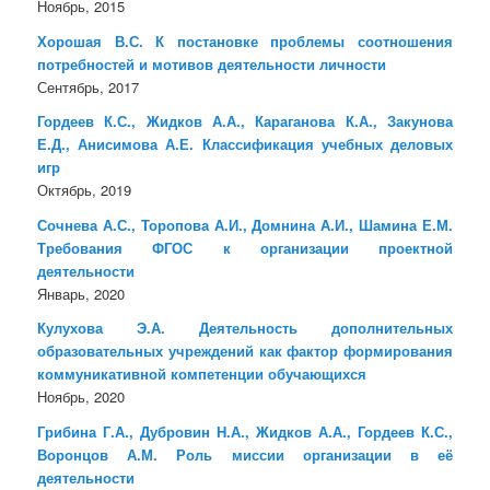
Ноябрь, 2015
Хорошая В.С. К постановке проблемы соотношения
потребностей и мотивов деятельности личности
Сентябрь, 2017
Гордеев К.С., Жидков А.А., Караганова К.А., Закунова
Е.Д., Анисимова А.Е. Классификация учебных деловых
игр
Октябрь, 2019
Сочнева А.С., Торопова А.И., Домнина А.И., Шамина Е.М.
Требования ФГОС к организации проектной
деятельности
Январь, 2020
Кулухова Э.А. Деятельность дополнительных
образовательных учреждений как фактор формирования
коммуникативной компетенции обучающихся
Ноябрь, 2020
Грибина Г.А., Дубровин Н.А., Жидков А.А., Гордеев К.С.,
Воронцов А.М. Роль миссии организации в её
деятельности