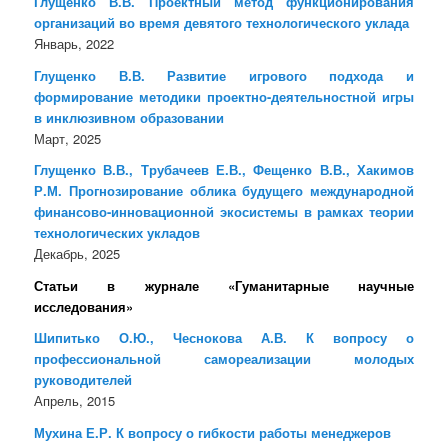
Глущенко В.В. Проектный метод функционирования
организаций во время девятого технологического уклада
Январь, 2022
Глущенко В.В. Развитие игрового подхода и
формирование методики проектно-деятельностной игры
в инклюзивном образовании
Март, 2025
Глущенко В.В., Трубачеев Е.В., Фещенко В.В., Хакимов
Р.М. Прогнозирование облика будущего международной
финансово-инновационной экосистемы в рамках теории
технологических укладов
Декабрь, 2025
Статьи в журнале «Гуманитарные научные
исследования»
Шипитько О.Ю., Чеснокова А.В. К вопросу о
профессиональной самореализации молодых
руководителей
Апрель, 2015
Мухина Е.Р. К вопросу о гибкости работы менеджеров