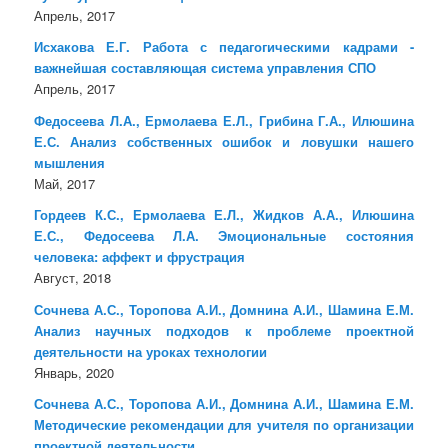
Апрель, 2017
Исхакова Е.Г. Работа с педагогическими кадрами -
важнейшая составляющая система управления СПО
Апрель, 2017
Федосеева Л.А., Ермолаева Е.Л., Грибина Г.А., Илюшина
Е.С. Анализ собственных ошибок и ловушки нашего
мышления
Май, 2017
Гордеев К.С., Ермолаева Е.Л., Жидков А.А., Илюшина
Е.С., Федосеева Л.А. Эмоциональные состояния
человека: аффект и фрустрация
Август, 2018
Сочнева А.С., Торопова А.И., Домнина А.И., Шамина Е.М.
Анализ научных подходов к проблеме проектной
деятельности на уроках технологии
Январь, 2020
Сочнева А.С., Торопова А.И., Домнина А.И., Шамина Е.М.
Методические рекомендации для учителя по организации
проектной деятельности