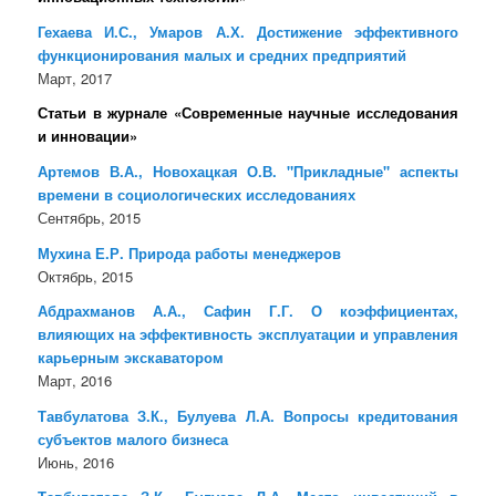
Гехаева И.С., Умаров А.Х. Достижение эффективного
функционирования малых и средних предприятий
Март, 2017
Статьи в журнале «Современные научные исследования
и инновации»
Артемов В.А., Новохацкая О.В. "Прикладные" аспекты
времени в социологических исследованиях
Сентябрь, 2015
Мухина Е.Р. Природа работы менеджеров
Октябрь, 2015
Абдрахманов А.А., Сафин Г.Г. О коэффициентах,
влияющих на эффективность эксплуатации и управления
карьерным экскаватором
Март, 2016
Тавбулатова З.К., Булуева Л.А. Вопросы кредитования
субъектов малого бизнеса
Июнь, 2016