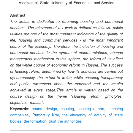
Vladivostok State University of Economics and Service
Abstract
The article is dedicated to reforming housing and communal
services. The relevance of my work is defined as follows: public
utilities are one of the most important indicators of the quality of
life, housing and communal services - is the most important
sector of the economy. Therefore, the inclusion of housing and
communal services in the system of market relations, change
management mechanism in this sphere, the reform of its effect
on the whole course of economic reform in Russia. The success
of housing reform determined by how its activities are carried out
synchronously, the extent to which, while ensuring transparency
and public awareness about the expected and the results
achieved at every stage.This article is written based on the
course design on the theme "Housing reform: principles,
objectives, results".
Keywords:
course design
,
housing
,
housing reform
,
licensing
companies
,
Primorsky Krai
,
the efficiency of activity of state
bodies
,
the formation
,
trust the authorities