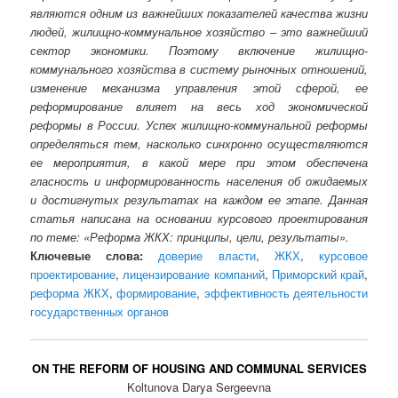
являются одним из важнейших показателей качества жизни
людей, жилищно-коммунальное хозяйство – это важнейший
сектор экономики. Поэтому включение жилищно-
коммунального хозяйства в систему рыночных отношений,
изменение механизма управления этой сферой, ее
реформирование влияет на весь ход экономической
реформы в России. Успех жилищно-коммунальной реформы
определяться тем, насколько синхронно осуществляются
ее мероприятия, в какой мере при этом обеспечена
гласность и информированность населения об ожидаемых
и достигнутых результатах на каждом ее этапе. Данная
статья написана на основании курсового проектирования
по теме: «Реформа ЖКХ: принципы, цели, результаты».
Ключевые слова:
доверие власти
,
ЖКХ
,
курсовое
проектирование
,
лицензирование компаний
,
Приморский край
,
реформа ЖКХ
,
формирование
,
эффективность деятельности
государственных органов
ON THE REFORM OF HOUSING AND COMMUNAL SERVICES
Koltunova Darya Sergeevna