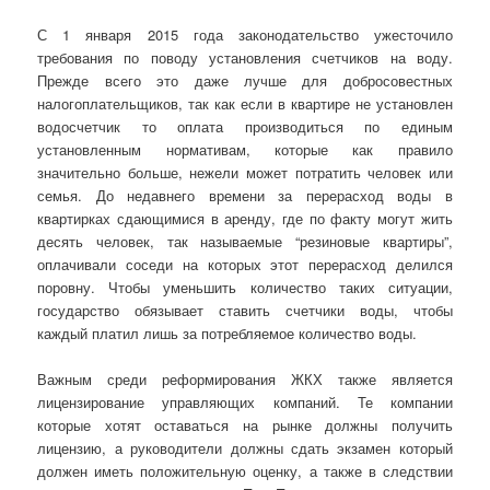
С 1 января 2015 года законодательство ужесточило
требования по поводу установления счетчиков на воду.
Прежде всего это даже лучше для добросовестных
налогоплательщиков, так как если в квартире не установлен
водосчетчик то оплата производиться по единым
установленным нормативам, которые как правило
значительно больше, нежели может потратить человек или
семья. До недавнего времени за перерасход воды в
квартирках сдающимися в аренду, где по факту могут жить
десять человек, так называемые “резиновые квартиры”,
оплачивали соседи на которых этот перерасход делился
поровну. Чтобы уменьшить количество таких ситуации,
государство обязывает ставить счетчики воды, чтобы
каждый платил лишь за потребляемое количество воды.
Важным среди реформирования ЖКХ также является
лицензирование управляющих компаний. Те компании
которые хотят оставаться на рынке должны получить
лицензию, а руководители должны сдать экзамен который
должен иметь положительную оценку, а также в следствии