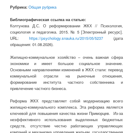
Рубрика:
Общая рубрика
Библиографическая ссылка на статью:
Колтунова Д.С. О реформировании ЖКХ // Психология,
социология и педагогика. 2015. № 5 [Электронный ресурс].
URL:
https://psychology.snauka.ru/2015/05/5237
(дата
обращения: 01.08.2026).
Жилищно-коммунальное хозяйство – очень важная сфера
экономики и имеет большое социальное значение.
Основными направлениями изменений в ЖКХ стали: перевод
коммунальной отрасли на рыночные отношения,
формирование института частного собственника и
привлечение частного бизнеса.
Реформа ЖКХ представляет собой модернизацию всего
жилищно-коммунального комплекса. Эта реформа является
ключевой для повышения качества жизни Приморцев. Из-за
неэффективного использования выделенных бюджетных
средств, отсутствие честно работающих управляющих
компаний и механизма управления жильем, государственная