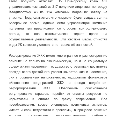
этого получить аттестат. По Приморскому краю 167
управляющих компаний из 317 получили лицензии, по городу
Владивостоку 46 из 114 компаний подавших заявку на
участие. Предполагается, что лицензия будет выдаваться на
бессрочное время, однако если управляющая компания
получила три предписания со стороны контролирующего
органа, то она автоматически теряет право на
осуществление деятельности. Эти жесткие меры, отчистят
ряды УК которые уклоняются от своих обязанностей.
Реформирование ЖКХ имеет многогранное и разносторонние
влияние не только на экономическую, но и на социальную
сферу жизни населения. Государство стремиться достигнуть
прежде всего достойного уровня качества жизни населения,
снять социальную напряженность, оздоровить финансовое
обеспечение предприятий ЖКХ и фонда содействия
реформирования ЖКХ. Обеспечить обоснованное
регулирование тарифов, перейти от оплаты ресурсов по
нормативам к оплате по факту потребления. Все
преобразования, кроме очевидных позитивных аспектов,
имеют и свои недостатки и проблемы, в процессе решения
которых государство, непосредственные субъекты