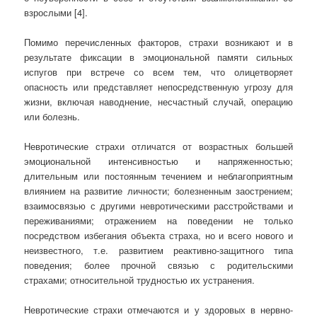
взрослыми [4].
Помимо перечисленных факторов, страхи возникают и в
результате фиксации в эмоциональной памяти сильных
испугов при встрече со всем тем, что олицетворяет
опасность или представляет непосредственную угрозу для
жизни, включая наводнение, несчастный случай, операцию
или болезнь.
Невротические страхи отличатся от возрастных большей
эмоциональной интенсивностью и напряженностью;
длительным или постоянным течением и неблагоприятным
влиянием на развитие личности; болезненным заострением;
взаимосвязью с другими невротическими расстройствами и
переживаниями; отражением на поведении не только
посредством избегания объекта страха, но и всего нового и
неизвестного, т.е. развитием реактивно-защитного типа
поведения; более прочной связью с родительскими
страхами; относительной трудностью их устранения.
Невротические страхи отмечаются и у здоровых в нервно-