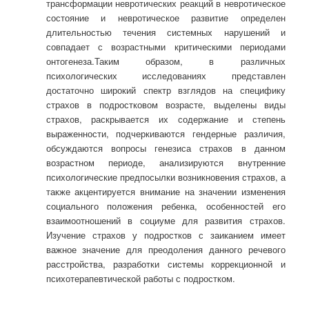
трансформации невротических реакций в невротическое
состояние и невротическое развитие определен
длительностью течения системных нарушений и
совпадает с возрастными критическими периодами
онтогенеза.Таким образом, в различных
психологических исследованиях представлен
достаточно широкий спектр взглядов на специфику
страхов в подростковом возрасте, выделены виды
страхов, раскрывается их содержание и степень
выраженности, подчеркиваются гендерные различия,
обсуждаются вопросы генезиса страхов в данном
возрастном периоде, анализируются внутренние
психологические предпосылки возникновения страхов, а
также акцентируется внимание на значении изменения
социального положения ребенка, особенностей его
взаимоотношений в социуме для развития страхов.
Изучение страхов у подростков с заиканием имеет
важное значение для преодоления данного речевого
расстройства, разработки системы коррекционной и
психотерапевтической работы с подростком.