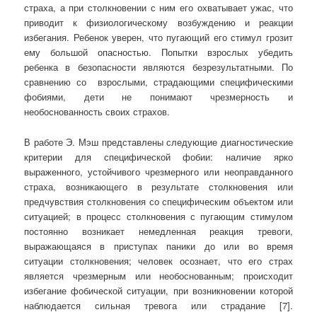
страха, а при столкновении с ним его охватывает ужас, что
приводит к физиологическому возбуждению и реакции
избегания. Ребенок уверен, что пугающий его стимул грозит
ему большой опасностью. Попытки взрослых убедить
ребенка в безопасности являются безрезультатными. По
сравнению со взрослыми, страдающими специфическими
фобиями, дети не понимают чрезмерность и
необоснованность своих страхов.
В работе Э. Мэш представлены следующие диагностические
критерии для специфической фобии: наличие ярко
выраженного, устойчивого чрезмерного или неоправданного
страха, возникающего в результате столкновения или
предчувствия столкновения со специфическим объектом или
ситуацией; в процесс столкновения с пугающим стимулом
постоянно возникает немедленная реакция тревоги,
выражающаяся в приступах паники до или во время
ситуации столкновения; человек осознает, что его страх
является чрезмерным или необоснованным; происходит
избегание фобической ситуации, при возникновении которой
наблюдается сильная тревога или страдание [7].