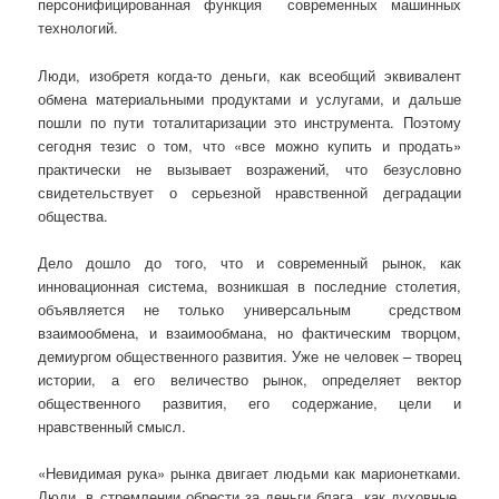
персонифицированная функция современных машинных
технологий.
Люди, изобретя когда-то деньги, как всеобщий эквивалент
обмена материальными продуктами и услугами, и дальше
пошли по пути тоталитаризации это инструмента. Поэтому
сегодня тезис о том, что «все можно купить и продать»
практически не вызывает возражений, что безусловно
свидетельствует о серьезной нравственной деградации
общества.
Дело дошло до того, что и современный рынок, как
инновационная система, возникшая в последние столетия,
объявляется не только универсальным средством
взаимообмена, и взаимообмана, но фактическим творцом,
демиургом общественного развития. Уже не человек – творец
истории, а его величество рынок, определяет вектор
общественного развития, его содержание, цели и
нравственный смысл.
«Невидимая рука» рынка двигает людьми как марионетками.
Люди, в стремлении обрести за деньги блага, как духовные,