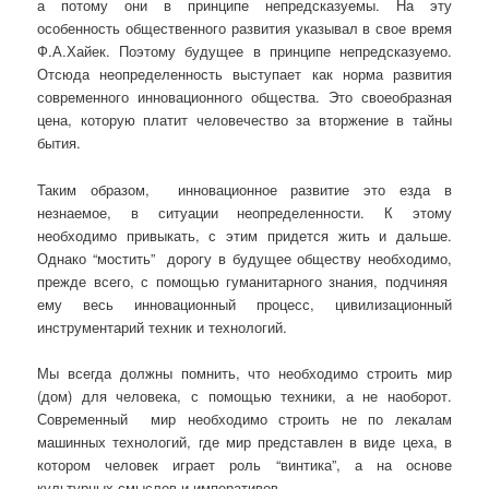
а потому они в принципе непредсказуемы. На эту
особенность общественного развития указывал в свое время
Ф.А.Хайек. Поэтому будущее в принципе непредсказуемо.
Отсюда неопределенность выступает как норма развития
современного инновационного общества. Это своеобразная
цена, которую платит человечество за вторжение в тайны
бытия.
Таким образом, инновационное развитие это езда в
незнаемое, в ситуации неопределенности. К этому
необходимо привыкать, с этим придется жить и дальше.
Однако “мостить” дорогу в будущее обществу необходимо,
прежде всего, с помощью гуманитарного знания, подчиняя
ему весь инновационный процесс, цивилизационный
инструментарий техник и технологий.
Мы всегда должны помнить, что необходимо строить мир
(дом) для человека, с помощью техники, а не наоборот.
Современный мир необходимо строить не по лекалам
машинных технологий, где мир представлен в виде цеха, в
котором человек играет роль “винтика”, а на основе
культурных смыслов и императивов.