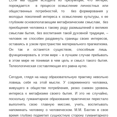
порождается в процессе осмысление личностных или
общественных потребностей, то без формирования у
молодых поколений интереса к осмыслению культуры, к ее
глубоким основополагающим метафизическим смыслам, без
приобщения человека к такому роду размышлений о великих
смыслам бытия, без воспитания такой духовной традиции, –
человек не способен раздвинуть границы своих интересов,
оставаясь в узком пространстве материального прагматизма.
Он так и останется существом, способным лишь
функционировать в этом мире – в лучшем случае пребывать
в этом мире не понимая в чем цель и смысл такого бытия.
Телеологическая составляющая его равна нулю.
Сегодня, глядя на нашу образовательную практику невольно
ловишь себя на этой мысли. У современного человека,
живущего в обществе потребления, резко снижен уровень
интереса к метафизике своего бытия. И это не случайно,
поскольку гуманитарное образование практически перестало
выполнять свою главную миссию, учить, воспитывать
напоминать человеку о человеческом. М.М. Бахтин в свое
время глубоко подметил
сущностную сторону гуманитарного