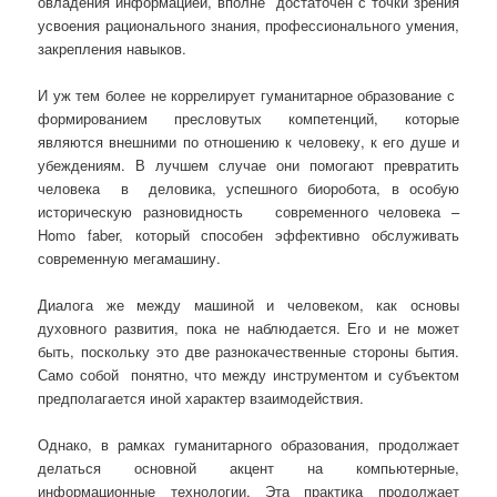
овладения информацией, вполне достаточен с точки зрения
усвоения рационального знания, профессионального умения,
закрепления навыков.
И уж тем более не коррелирует гуманитарное образование с
формированием пресловутых компетенций, которые
являются внешними по отношению к человеку, к его душе и
убеждениям. В лучшем случае они помогают превратить
человека в деловика, успешного биоробота, в особую
историческую разновидность современного человека –
Homo faber, который способен эффективно обслуживать
современную мегамашину.
Диалога же между машиной и человеком, как основы
духовного развития, пока не наблюдается. Его и не может
быть, поскольку это две разнокачественные стороны бытия.
Само собой понятно, что между инструментом и субъектом
предполагается иной характер взаимодействия.
Однако, в рамках гуманитарного образования, продолжает
делаться основной акцент на компьютерные,
информационные технологии. Эта практика продолжает