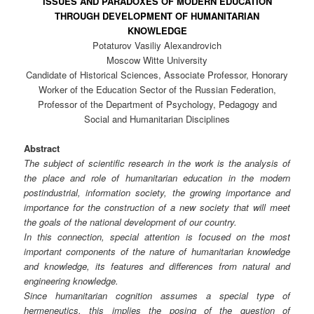
ISSUES AND PARADOXES OF MODERN EDUCATION
THROUGH DEVELOPMENT OF HUMANITARIAN
KNOWLEDGE
Potaturov Vasiliy Alexandrovich
Moscow Witte University
Candidate of Historical Sciences, Associate Professor, Honorary
Worker of the Education Sector of the Russian Federation,
Professor of the Department of Psychology, Pedagogy and
Social and Humanitarian Disciplines
Abstract
The subject of scientific research in the work is the analysis of
the place and role of humanitarian education in the modern
postindustrial, information society, the growing importance and
importance for the construction of a new society that will meet
the goals of the national development of our country.
In this connection, special attention is focused on the most
important components of the nature of humanitarian knowledge
and knowledge, its features and differences from natural and
engineering knowledge.
Since humanitarian cognition assumes a special type of
hermeneutics, this implies the posing of the question of