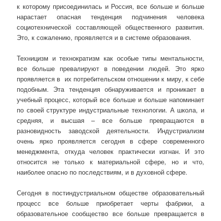
к которому присоединилась и Россия, все больше и больше
нарастает опасная тенденция подчинения человека
социотехнической составляющей общественного развития.
Это, к сожалению, проявляется и в системе образования.
Техницизм и технократизм как особые типы ментальности,
все больше превалируют в поведении людей. Это ярко
проявляется в их потребительском отношении к миру, к себе
подобным. Эта тенденция обнаруживается и проникает в
учебный процесс, который все больше и больше напоминает
по своей структуре индустриальные технологии. А школа, и
средняя, и высшая – все больше превращаются в
разновидность заводской деятельности. Индустриализм
очень ярко проявляется сегодня в сфере современного
менеджмента, откуда человек практически изгнан. И это
относится не только к материальной сфере, но и что,
наиболее опасно по последствиям, и в духовной сфере.
Сегодня в постиндустриальном обществе образовательный
процесс все больше приобретает черты фабрики, а
образовательное сообщество все больше превращается в