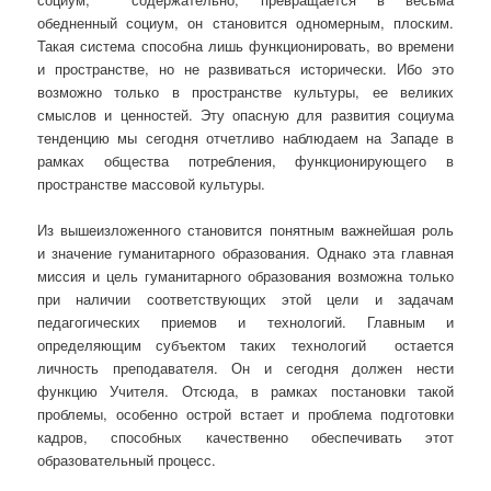
обедненный социум, он становится одномерным, плоским.
Такая система способна лишь функционировать, во времени
и пространстве, но не развиваться исторически. Ибо это
возможно только в пространстве культуры, ее великих
смыслов и ценностей. Эту опасную для развития социума
тенденцию мы сегодня отчетливо наблюдаем на Западе в
рамках общества потребления, функционирующего в
пространстве массовой культуры.
Из вышеизложенного становится понятным важнейшая роль
и значение гуманитарного образования. Однако эта главная
миссия и цель гуманитарного образования возможна только
при наличии соответствующих этой цели и задачам
педагогических приемов и технологий. Главным и
определяющим субъектом таких технологий остается
личность преподавателя. Он и сегодня должен нести
функцию Учителя. Отсюда, в рамках постановки такой
проблемы, особенно острой встает и проблема подготовки
кадров, способных качественно обеспечивать этот
образовательный процесс.