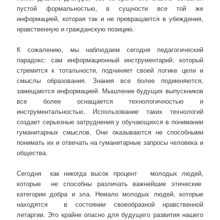
пустой формальностью, в сущности все той же
информацией, которая так и не превращается в убеждения,
нравственную и гражданскую позицию.
К сожалению, мы наблюдаем сегодня педагогический
парадокс: сам информационный инструментарий, который
стремится к тотальности, подчиняет своей логике цели и
смыслы образования. Знания все более подменяются,
замещаются информацией. Мышление будущих выпускников
все более оснащается технологичностью и
инструментальностью. Использование таких технологий
создает серьезные затруднения у обучающихся в понимании
гуманитарных смыслов. Они оказываются не способными
понимать их и отвечать на гуманитарные запросы человека и
общества.
Сегодня как никогда высок процент молодых людей,
которые не способны различать важнейшие этические
категории добра и зла. Немало молодых людей, которые
находятся в состоянии своеобразной нравственной
летаргии. Это крайне опасно для будущего развития нашего