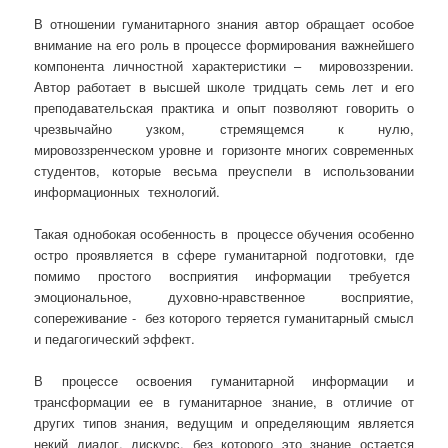
В отношении гуманитарного знания автор обращает особое
внимание на его роль в процессе формирования важнейшего
компонента личностной характеристики – мировоззрении.
Автор работает в высшей школе тридцать семь лет и его
преподавательская практика и опыт позволяют говорить о
чрезвычайно узком, стремящемся к нулю,
мировоззренческом уровне и горизонте многих современных
студентов, которые весьма преуспели в использовании
информационных технологий.
Такая однобокая особенность в процессе обучения особенно
остро проявляется в сфере гуманитарной подготовки, где
помимо простого восприятия информации требуется
эмоциональное, духовно-нравственное восприятие,
сопереживание - без которого теряется гуманитарный смысл
и педагогический эффект.
В процессе освоения гуманитарной информации и
трансформации ее в гуманитарное знание, в отличие от
других типов знания, ведущим и определяющим является
некий диалог, дискурс, без которого это знание остается