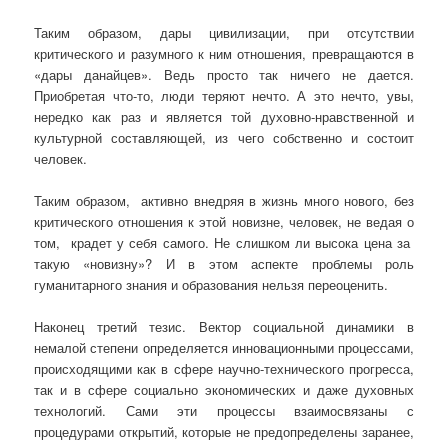
Таким образом, дары цивилизации, при отсутствии
критического и разумного к ним отношения, превращаются в
«дары данайцев». Ведь просто так ничего не дается.
Приобретая что-то, люди теряют нечто. А это нечто, увы,
нередко как раз и является той духовно-нравственной и
культурной составляющей, из чего собственно и состоит
человек.
Таким образом, активно внедряя в жизнь много нового, без
критического отношения к этой новизне, человек, не ведая о
том, крадет у себя самого. Не слишком ли высока цена за
такую «новизну»? И в этом аспекте проблемы роль
гуманитарного знания и образования нельзя переоценить.
Наконец третий тезис. Вектор социальной динамики в
немалой степени определяется инновационными процессами,
происходящими как в сфере научно-технического прогресса,
так и в сфере социально экономических и даже духовных
технологий. Сами эти процессы взаимосвязаны с
процедурами открытий, которые не предопределены заранее,