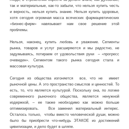
так и материальные, как-то забыли, что нельзя купить честь
и верность, нельзя купить знание. Нельзя купить здоровье,
хотя сегодня огромная масса всяческих фармацевтических
«бизнес-фирм» навязывает нам свое решение этой
проблемы.
Нельзя, наконец, купить любовь и уважение. Сегменты
рынка, товаров и услуг расширяются и мы радостно, не
задумываясь, потираем от удовольствия руки – «прогресс
очевиден». Сегментом такого рынка сегодня стала и
массовая культура.
Сегодня из общества изгоняется все, что не имеет
рыночной цены. А это пространство смыслов и ценностей. То
есть, то, что является культурой. Поскольку она, по логике
современного рыночного общества, является ненужной
издержкой, – ее также необходимо как можно больше
оптимизировать. Все заменил материальный интерес.
Осталось только, чтобы вместо человеческой души, можно
было бы приобрести что-нибудь ЭТАКОЕ из достижений
цивилизации, и дело будет в шляпе.