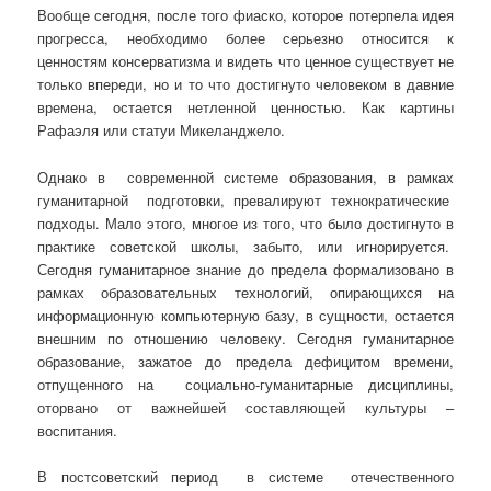
Вообще сегодня, после того фиаско, которое потерпела идея
прогресса, необходимо более серьезно относится к
ценностям консерватизма и видеть что ценное существует не
только впереди, но и то что достигнуто человеком в давние
времена, остается нетленной ценностью. Как картины
Рафаэля или статуи Микеланджело.
Однако в современной системе образования, в рамках
гуманитарной подготовки, превалируют технократические
подходы. Мало этого, многое из того, что было достигнуто в
практике советской школы, забыто, или игнорируется.
Сегодня гуманитарное знание до предела формализовано в
рамках образовательных технологий, опирающихся на
информационную компьютерную базу, в сущности, остается
внешним по отношению человеку. Сегодня гуманитарное
образование, зажатое до предела дефицитом времени,
отпущенного на социально-гуманитарные дисциплины,
оторвано от важнейшей составляющей культуры –
воспитания.
В постсоветский период в системе отечественного