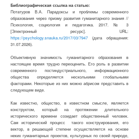
Библиографическая ссылка на статью:
Потатуров В.А. Парадоксы и проблемы современного
образования через призму развития гуманитарного знания //
Психология, социология и педагогика. 2017. № 3
[Электронный ресурс]. URL:
https://psychology.snauka.ru/2017/03/7947
(дата обращения:
31.07.2026).
Объективную значимость гуманитарного образования в
настоящее время трудно переоценить. Его роль в развитии
современного постиндустриального, информационного
общества определяется несколькими глобальными
факторами. Некоторые из них можно абрисом представить в
следующем виде.
Как известно, общество, в известном смысле, является
конструктом, который на протяжении длительного
исторического времени созидает общественный человек.
Сам исторический процесс такого конструирования, его
вектор, в решающей степени осуществляется на основе
неких гуманитарных проектов, культурных по своей природе,