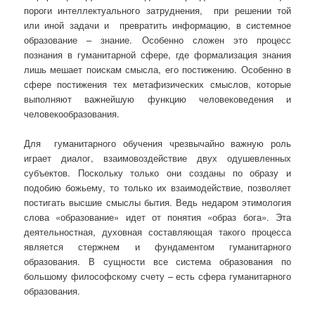
пороги интеллектуального затруднения, при решении той
или иной задачи и превратить информацию, в системное
образование – знание. Особенно сложен это процесс
познания в гуманитарной сфере, где формализация знания
лишь мешает поискам смысла, его постижению. Особенно в
сфере постижения тех метафизических смыслов, которые
выполняют важнейшую функцию человековедения и
человекообразования.
Для гуманитарного обучения чрезвычайно важную роль
играет диалог, взаимовоздействие двух одушевленных
субъектов. Поскольку только они созданы по образу и
подобию божьему, то только их взаимодействие, позволяет
постигать высшие смыслы бытия. Ведь недаром этимология
слова «образование» идет от понятия «образ бога». Эта
деятельностная, духовная составляющая такого процесса
является стержнем и фундаментом гуманитарного
образования. В сущности все система образования по
большому философскому счету – есть сфера гуманитарного
образования.