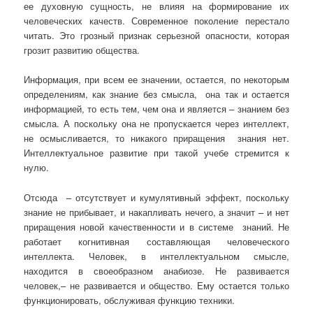
ее духовную сущность, не влияя на формирование их
человеческих качеств. Современное поколение перестало
читать. Это грозный признак серьезной опасности, которая
грозит развитию общества.
Информация, при всем ее значении, остается, по некоторым
определениям, как знание без смысла, она так и остается
информацией, то есть тем, чем она и является – знанием без
смысла. А поскольку она не пропускается через интеллект,
не осмысливается, то никакого приращения знания нет.
Интеллектуальное развитие при такой учебе стремится к
нулю.
Отсюда – отсутствует и кумулятивный эффект, поскольку
знание не прибывает, и накапливать нечего, а значит – и нет
приращения новой качественности и в системе знаний. Не
работает когнитивная составляющая человеческого
интеллекта. Человек, в интеллектуальном смысле,
находится в своеобразном анабиозе. Не развивается
человек,– не развивается и общество. Ему остается только
функционировать, обслуживая функцию техники.