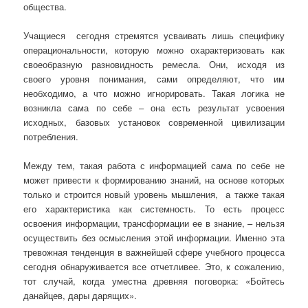
общества.
Учащиеся сегодня стремятся усваивать лишь специфику
операциональности, которую можно охарактеризовать как
своеобразную разновидность ремесла. Они, исходя из
своего уровня понимания, сами определяют, что им
необходимо, а что можно игнорировать. Такая логика не
возникла сама по себе – она есть результат усвоения
исходных, базовых установок современной цивилизации
потребления.
Между тем, такая работа с информацией сама по себе не
может привести к формированию знаний, на основе которых
только и строится новый уровень мышления, а также такая
его характеристика как системность. То есть процесс
освоения информации, трансформации ее в знание, – нельзя
осуществить без осмысления этой информации. Именно эта
тревожная тенденция в важнейшей сфере учебного процесса
сегодня обнаруживается все отчетливее. Это, к сожалению,
тот случай, когда уместна древняя поговорка: «Бойтесь
данайцев, дары дарящих».