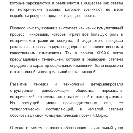
которые зарождаются и реализуются в обществе как ответы
на исторические вызовы, которые возникают по мере
выработки ресурсов предшествующего проекта.
Процесс конструирования выступает как некий кумулятивный
процесс инноваций, который играет все большую роль в
историческом развитии социума. В ходе этого процесса
различные стороны социума подвергаются количественным и
качественным изменениям. Так в период XIX-XX веков
преобладающей тенденцией, которая в решающей степени
определяла характер социальных изменений, была выражена
в техногенной, индустриальной составляющей.
Развитие техники и технологий детерминировали
структурные трансформации общества, порождали
исторический оптимизм, ярко выраженный в технократизме.
На растущей мощи производительных сил, ее
технологической составляющей, в немалой степени
обосновывал свой коммунистический проект К.Маркс.
Отсюда в системе высшего образования значительный упор