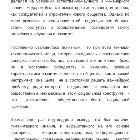
делался на усвоении естественно-научного и инженерного
знания. Недаром был так высок престиж ученого, инженера,
как созидателей и строителей нового общества. Однако по
мере развития и реализации этой тенденции все больше
стали проступать и отрицательные последствия такого
однобокого обучения и развития
Постепенно становилось понятным, что при всей технико-
технологической мощи, которая находилась в распоряжении
социума, сама по себе, она, (эта мощь) тем не менее, была
не в состоянии определять и изменять базовые
характеристики развития человека и общества. Как и всякий
инструмент, она была не в состоянии решать важнейшую
проблему, ради которого создавались и создаются все
общественные механизмы в этом социальном конструкте, -
это достижение общественного блага, социальной
гармонии.
Время еще раз подтвердило вывод, что без наличия
гуманитарного знания, и выработанного на его основе
критериев, - мощные индустриальные, информационные
инструменты, созданные человеческим гением, быстро