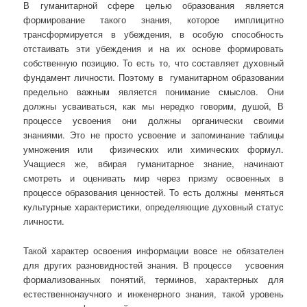
В гуманитарной сфере целью образования является
формирование такого знания, которое имплицитно
трансформируется в убеждения, в особую способность
отстаивать эти убеждения и на их основе формировать
собственную позицию. То есть то, что составляет духовный
фундамент личности. Поэтому в гуманитарном образовании
предельно важным является понимание смыслов. Они
должны усваиваться, как мы нередко говорим, душой, В
процессе усвоения они должны органически своими
знаниями. Это не просто усвоение и запоминание таблицы
умножения или физических или химических формул.
Учащиеся же, вбирая гуманитарное знание, начинают
смотреть и оценивать мир через призму освоенных в
процессе образования ценностей. То есть должны меняться
культурные характеристики, определяющие духовный статус
личности.
Такой характер освоения информации вовсе не обязателен
для других разновидностей знания. В процессе усвоения
формализованных понятий, терминов, характерных для
естественнонаучного и инженерного знания, такой уровень