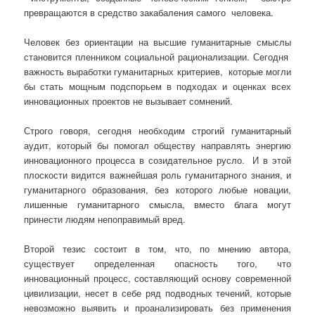
превращаются в средство закабаления самого человека.
Человек без ориентации на высшие гуманитарные смыслы
становится пленником социальной рационализации. Сегодня
важность выработки гуманитарных критериев, которые могли
бы стать мощным подспорьем в подходах и оценках всех
инновационных проектов не вызывает сомнений.
Строго говоря, сегодня необходим строгий гуманитарный
аудит, который бы помогал обществу направлять энергию
инновационного процесса в созидательное русло. И в этой
плоскости видится важнейшая роль гуманитарного знания, и
гуманитарного образования, без которого любые новации,
лишенные гуманитарного смысла, вместо блага могут
принести людям непоправимый вред.
Второй тезис состоит в том, что, по мнению автора,
существует определенная опасность того, что
инновационный процесс, составляющий основу современной
цивилизации, несет в себе ряд подводных течений, которые
невозможно выявить и проанализировать без применения