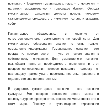
познания. «Предметом гуманитарных наук, – отмечал он, –
является выразительное и говорящее бытие». Отсюда
гуманитарные технологии должны помочь человеку
становящемуся овладеватьть «умением познать и выразить
себя».
Гуманитарное образование, в отличие от
естественнонаучного, герменевтично по своей сути. Для
гуманитарного образования знание не есть только
осмысление информации. Гуманитарное познание – это
всегда, и, прежде всего, – путь от чужого знания к
собственному пониманию. Для гуманитарного познания
важнейшим является необходимость включения в этот
процесс сопереживания, которое позволяют человеку по-
настоящему прикоснуться, пережить, постичь, присвоить и
сделать это знание собственным.
В сущности, гуманитарное познание – это познание
культуры. Это процесс осознание своего места в
социокультурном пространстве, осознание меры своего «я» в
этом мире. Поэтому в гуманитарном образовании