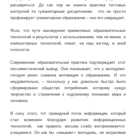
расширяться. До сих пор не изжита практика тестовых
контролей по гуманитарным дисциплинам, что не просто
профанирует гуманитарное образование – оно его извращает.
Ясно, что пути нахождения приемлемых образовательных
технологий и результатов с использованием, тем не менее, и
компьютерных технологий, лежат, на наш взгляд, в иной
плоскости.
Современная образовательная практика подтверждает этот
пессимистический вывод. Она показывает, что у молодежи
сегодня резко снижена мотивация к образованию. И это
неудивительно, – поскольку у нас довольно быстро было
сформировано общество потребления, которому чуждо
творчество и стремление к подлинному познанию мира и
человека.
В силу этого, тот громадный поток информации, который
стал возможен благодаря развитию информационных
технологий, как правило, весьма слабо воспринимается
учащимися. Он как бы «омывает» молодежь, не затрагивая