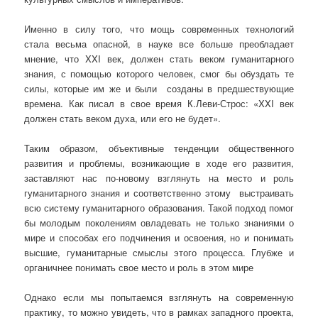
Именно в силу того, что мощь современных технологий
стала весьма опасной, в науке все больше преобладает
мнение, что XXI век, должен стать веком гуманитарного
знания, с помощью которого человек, смог бы обуздать те
силы, которые им же и были созданы в предшествующие
времена. Как писал в свое время К.Леви-Строс: «XXI век
должен стать веком духа, или его не будет».
Таким образом, объективные тенденции общественного
развития и проблемы, возникающие в ходе его развития,
заставляют нас по-новому взглянуть на место и роль
гуманитарного знания и соответственно этому выстраивать
всю систему гуманитарного образования. Такой подход помог
бы молодым поколениям овладевать не только знаниями о
мире и способах его подчинения и освоения, но и понимать
высшие, гуманитарные смыслы этого процесса. Глубже и
органичнее понимать свое место и роль в этом мире
Однако если мы попытаемся взглянуть на современную
практику, то можно увидеть, что в рамках западного проекта,