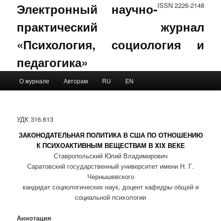
Электронный научно-
ISSN 2226-2148
практический журнал
«Психология, социология и
педагогика»
Main menu
О журнале
Авторам
RU
EN
Skip to primary content
Skip to secondary content
УДК 316.613
ЗАКОНОДАТЕЛЬНАЯ ПОЛИТИКА В США ПО ОТНОШЕНИЮ
К ПСИХОАКТИВНЫМ ВЕЩЕСТВАМ В XIX ВЕКЕ
Ставропольский Юлий Владимирович
Саратовский государственный университет имени Н. Г.
Чернышевского
кандидат социологических наук, доцент кафедры общей и
социальной психологии
Аннотация