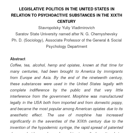
LEGISLATIVE POLITICS IN THE UNITED STATES IN
RELATION TO PSYCHOACTIVE SUBSTANCES IN THE XIXTH
CENTURY
Stavropolsky Yuliy Vladimirovich
Saratov State University named after N. G. Chernyshevsky
Ph. D. (Sociology), Associate Professor of the General & Social
Psychology Department
Abstract
Coffee, tea, alcohol, hemp and opiates, known at that time for
many centuries, had been brought to America by immigrants
from Europe and Asia. By the end of the nineteenth century,
these substances were used in the United States legally with
complete indifference by the public and that very little
interference from the government. Morphine was manufactured
legally in the USA both from imported and from domestic poppy,
and became the most popular among American opiates due to its
anesthetic effect. The use of morphine has increased
significantly in the seventies of the XIXth century due to the
invention of the hypodermic syringe, the rapid spread of patented