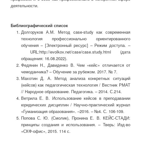
деятельности.
Библиографический список
Долгоруков А.М. Метод case-study как современная
технология профессионально ориентированного
обучения – [Электронный ресурс] – Режим доступа. –
URL:http://evolkov.net/case/case.study.html (дата
обращения: 16.08.2022).
Федянин Н., Давиденко В. Чем «кейс» отличается от
чемоданчика? – Обучение за рубежом. 2017. № 7.
Махотин Д. А. Метод анализа конкретных ситуаций
(кейсов) как педагогическая технология / Вестник РМАТ
// Народное образование. Педагогика. – 2014. С.214.
Ветрила Е. В. Использование кейсов в преподавании
юридических дисциплин / Научно-практический журнал
«Гуманизация образования». –2016. – №4. С. 106-109.
Попова С. Ю. (Смолик), Пронина Е. В. КЕЙС-СТАДИ:
принципы создания и использования. – Тверь: Изд-во
«СКФ-офис», 2015. 114 с.