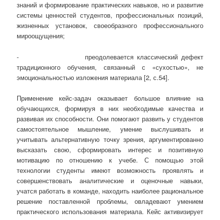
знаний и формирование практических навыков, но и развитие
системы ценностей студентов, профессиональных позиций,
жизненных установок, своеобразного профессионального
мироощущения;
- преодолевается классический дефект
традиционного обучения, связанный с «сухостью», не
эмоциональностью изложения материала [2, с.54].
Применение кейс-задач оказывает большое влияние на
обучающихся, формируя в них необходимые качества и
развивая их способности. Они помогают развить у студентов
самостоятельное мышление, умение выслушивать и
учитывать альтернативную точку зрения, аргументированно
высказать свою, сформировать интерес и позитивную
мотивацию по отношению к учебе. С помощью этой
технологии студенты имеют возможность проявлять и
совершенствовать аналитические и оценочные навыки,
учатся работать в команде, находить наиболее рациональное
решение поставленной проблемы, овладевают умением
практического использования материала. Кейс активизирует