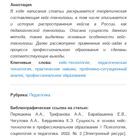
Аннотация
В ходе написания статьи раскрывается теоретическая
составляющая кейс-технологии, в том числе описывается
и история распространения кейсов в России, как
педагогической технологии. Описана сущность данного
метода, также выделены основные особенности кейс-
технологии. Далее рассмотрено применение кейс-задач в
процессе профессионального образования и сделаны
соответствующие выводы.
Ключевые слова:
кейс-технология
,
педагогическая
технология
,
практические навыки
,
проблемно-ситуационный
анализ
,
профессиональное образование
Рубрика:
Педагогика
Библиографическая ссылка на статью:
Перяшкина А.А., Трифанова А.А., Барабашкина Е.В.,
Чегулова А.А., Бердникова К.Э. Сущность и основа кейс-
технологии в профессиональном образовании // Психология,
социология и педагогика. 2022. № 2 [Электронный ресурс].