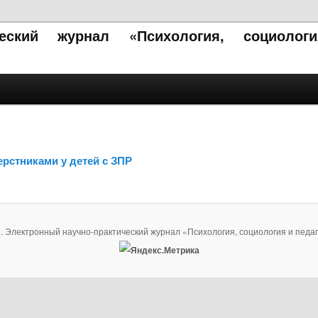
ческий журнал «Психология, социолог
ерстниками у детей с ЗПР
. Электронный научно-практический журнал «Психология, социология и педаг