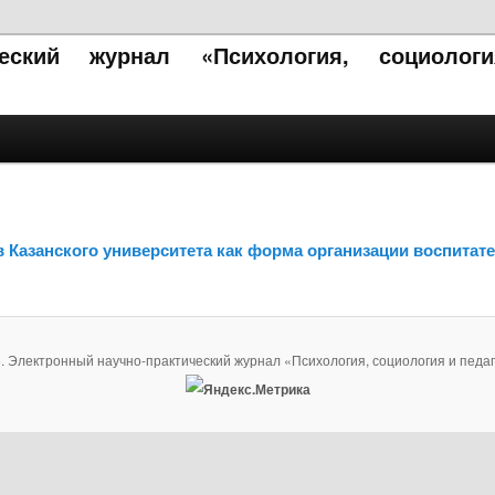
ческий журнал «Психология, социолог
Казанского университета как форма организации воспитате
. Электронный научно-практический журнал «Психология, социология и педаг