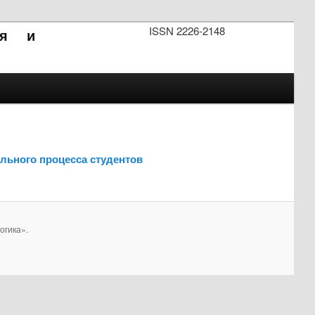
ISSN 2226-2148
ия и
льного процесса студентов
огика».