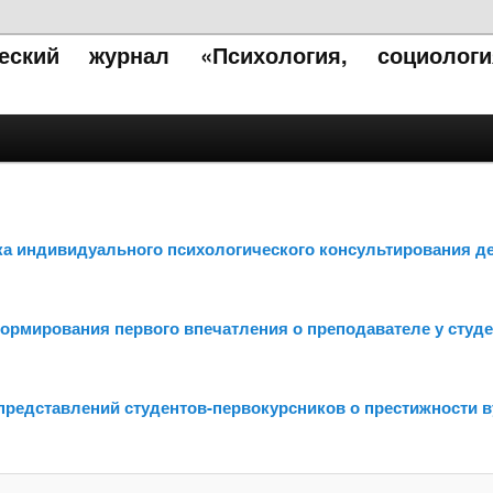
ческий журнал «Психология, социолог
ика индивидуального психологического консультирования д
формирования первого впечатления о преподавателе у студе
 представлений студентов-первокурсников о престижности в