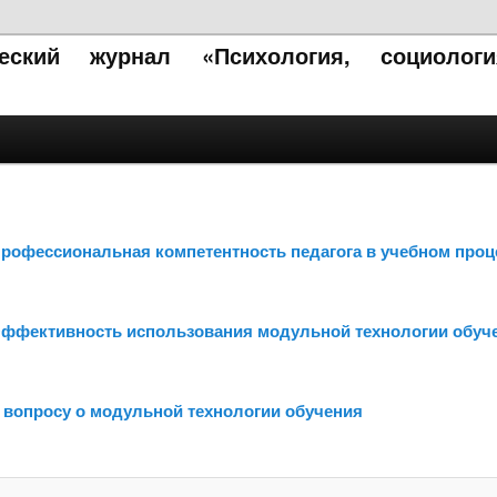
ческий журнал «Психология, социолог
 Профессиональная компетентность педагога в учебном проц
. Эффективность использования модульной технологии обуч
 К вопросу о модульной технологии обучения