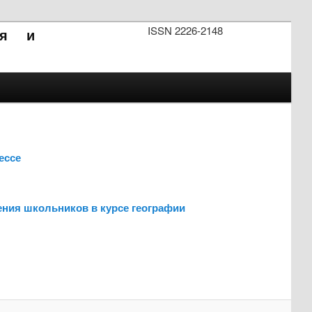
ISSN 2226-2148
ия и
ессе
ения школьников в курсе географии