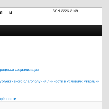
ISSN 2226-2148
ия и
 процессе социализации
убъективного благополучия личности в условиях миграции
орённости