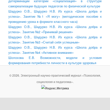
детерминации категории «социализация» в структуре
самореализации будущих педагогов по физической культуре
Шадурко О.В., Шадурко Н.В. Из курса «Школа добра и
успеха». Занятие №1 «Я могу» (методическое пособие к
проведению урока в формате классного часа)
Шадурко О.В., Шадурко Н.В. Из курса «Школа добра и
успеха». Занятие №2 «Принимай решения»
Шадурко О.В., Шадурко Н.В. Из курса «Школа добра и
успеха». Занятие №3 «Считай себя успешным»
Шадурко О.В., Шадурко Н.В. Из курса «Школа добра и
успеха». Занятие №4 «Активное внимание»
Шолохова Е.В. Возможности, модели и условия
формирования потребности личности в культуре здоровья
© 2026. Электронный научно-практический журнал «Психология,
социология и педагогика».