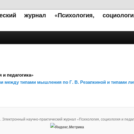
ческий журнал «Психология, социолог
 и педагогика»
и между типами мышления по Г. В. Резапкиной и типами ли
. Электронный научно-практический журнал «Психология, социология и педаг