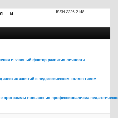
ISSN 2226-2148
ия и
бучения и главный фактор развития личности
тодических занятий с педагогическим коллективом
ботке программы повышения профессионализма педагогическ