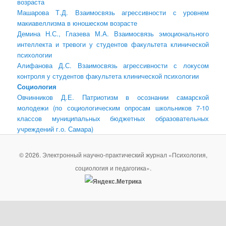
возраста
Машарова Т.Д. Взаимосвязь агрессивности с уровнем
макиавеллизма в юношеском возрасте
Демина Н.С., Глазева М.А. Взаимосвязь эмоционального
интеллекта и тревоги у студентов факультета клинической
психологии
Алифанова Д.С. Взаимосвязь агрессивности с локусом
контроля у студентов факультета клинической психологии
Социология
Овчинников Д.Е. Патриотизм в осознании самарской
молодежи (по социологическим опросам школьников 7-10
классов муниципальных бюджетных образовательных
учреждений г.о. Самара)
© 2026. Электронный научно-практический журнал «Психология,
социология и педагогика».